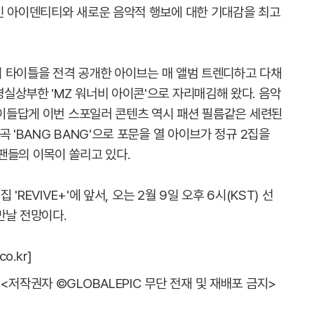
인 아이덴티티와 새로운 음악적 행보에 대한 기대감을 최고
'의 타이틀을 전격 공개한 아이브는 매 앨범 트렌디하고 다채
실상부한 'MZ 워너비 아이콘'으로 자리매김해 왔다. 음악
 이들답게 이번 스포일러 콘텐츠 역시 패션 필름같은 세련된
 'BANG BANG'으로 포문을 열 아이브가 정규 2집을
팬들의 이목이 쏠리고 있다.
'REVIVE+'에 앞서, 오는 2월 9일 오후 6시(KST) 선
 만날 전망이다.
o.kr]
<저작권자 ©GLOBALEPIC 무단 전재 및 재배포 금지>