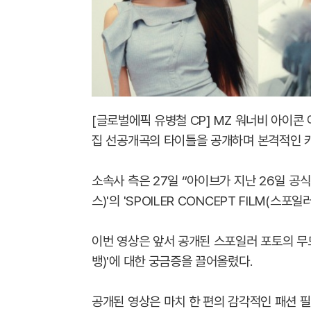
[글로벌에픽 유병철 CP] MZ 워너비 아이콘 아
집 선공개곡의 타이틀을 공개하며 본격적인 
소속사 측은 27일 “아이브가 지난 26일 공식 
스)'의 'SPOILER CONCEPT FILM(스
이번 영상은 앞서 공개된 스포일러 포토의 무드
뱅)'에 대한 궁금증을 끌어올렸다.
공개된 영상은 마치 한 편의 감각적인 패션 