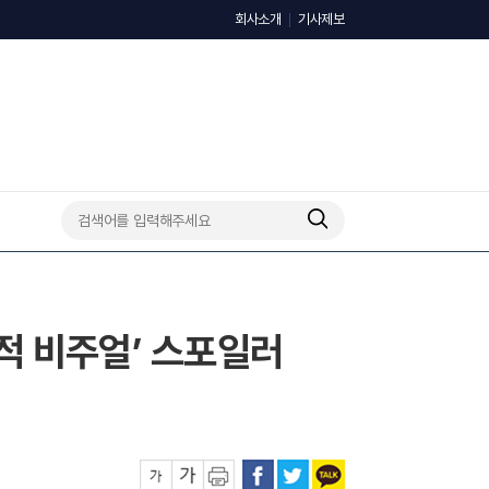
회사소개
기사제보
도적 비주얼’ 스포일러