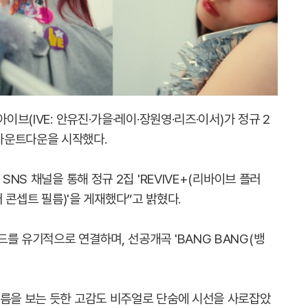
이브(IVE: 안유진·가을·레이·장원영·리즈·이서)가 정규 2
카운트다운을 시작했다.
SNS 채널을 통해 정규 2집 'REVIVE+(리바이브 플러
포일러 콘셉트 필름)'을 게재했다”고 밝혔다.
를 유기적으로 연결하며, 선공개곡 'BANG BANG(뱅
필름을 보는 듯한 고감도 비주얼로 단숨에 시선을 사로잡았