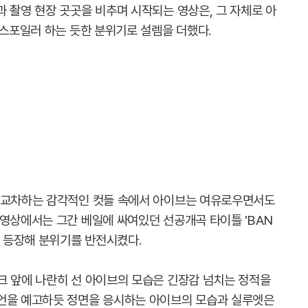
 촬영 현장 곳곳을 비추며 시작되는 영상은, 그 자체로 아
 스포일러 하는 듯한 분위기로 설렘을 더했다.
가 교차하는 감각적인 컷들 속에서 아이브는 여유로우면서도
 영상에서는 그간 베일에 싸여있던 선공개곡 타이틀 'BAN
게 등장해 분위기를 반전시켰다.
크 앞에 나란히 선 아이브의 모습은 긴장감 넘치는 정적을
선언을 예고하듯 정면을 응시하는 아이브의 모습과 실루엣은