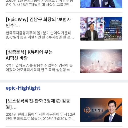
2010년 1월 한화그룹에 차장으로 입사한 김동
계 ‘초읽기’
관이 입사 16년 7개월 만에 사실상 그룹 2인자
자리에 올랐다. 8월 1일자...
[Epic Why] 김남구 회장의 ‘보험사
인수’
발걸음이 신중해진 배경은?
한국투자금융지주의 올 1분기 순이익 가운데
85.6%가 증권 계열사인 한국투자증권 한 곳에
서 나왔다. 김남구 한국투자...
[심층분석] K뷰티에 부는
AI혁신 바람
K뷰티 업계도 AI를 활용한 산업혁신 경쟁에 들
어갔다.아모레퍼시픽이 연구 특화 생성형 AI 플
랫폼 LEMON을 활용해 연구...
epic-Highlight
[보스상륙작전-한화 3형제 ② 김동
원]
입사 12년 만에 금융계열 수장 등극
2014년 한화그룹에 입사한 김동원이 입사 12년
만에 부회장으로 올랐다. 2026년 7월 30일 한화
그룹이 발표하고 8월 1일...