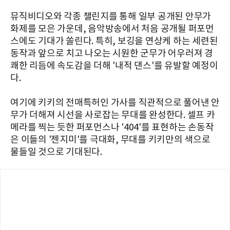
뮤직비디오와 각종 챌린지를 통해 일부 공개된 안무가
화제를 모은 가운데, 음악방송에서 처음 공개될 퍼포먼
스에도 기대가 쏠린다. 특히, 보깅을 연상케 하는 세련된
동작과 앞으로 치고 나오는 시원한 군무가 어우러져 경
쾌한 리듬에 속도감을 더해 '내적 댄스'를 유발할 예정이
다.
여기에 키키의 전매특허인 가사를 직관적으로 풀어낸 안
무가 더해져 시선을 사로잡는 무대를 완성한다. 셀프 카
메라를 찍는 듯한 퍼포먼스나 '404'를 표현하는 손동작
은 이들의 '젠지미'를 극대화, 무대를 키키만의 색으로
물들일 것으로 기대된다.