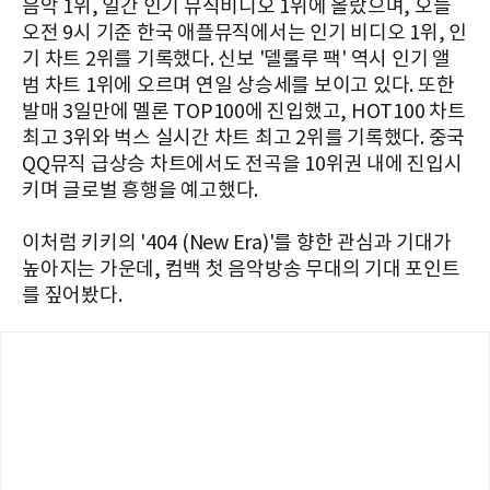
음악 1위, 일간 인기 뮤직비디오 1위에 올랐으며, 오늘
오전 9시 기준 한국 애플뮤직에서는 인기 비디오 1위, 인
기 차트 2위를 기록했다. 신보 '델룰루 팩' 역시 인기 앨
범 차트 1위에 오르며 연일 상승세를 보이고 있다. 또한
발매 3일만에 멜론 TOP100에 진입했고, HOT100 차트
최고 3위와 벅스 실시간 차트 최고 2위를 기록했다. 중국
QQ뮤직 급상승 차트에서도 전곡을 10위권 내에 진입시
키며 글로벌 흥행을 예고했다.
이처럼 키키의 '404 (New Era)'를 향한 관심과 기대가
높아지는 가운데, 컴백 첫 음악방송 무대의 기대 포인트
를 짚어봤다.