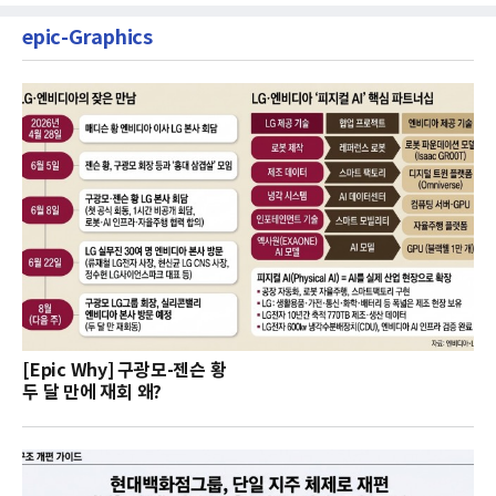
epic-Graphics
[Epic Why] 구광모-젠슨 황
두 달 만에 재회 왜?