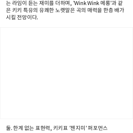
는 라임이 듣는 재미를 더하며, 'Wink Wink 메롱'과 같
은 키키 특유의 유쾌한 노랫말은 곡의 매력을 한층 배가
시킬 전망이다.
둘. 한계 없는 표현력, 키키표 '젠지미' 퍼포먼스