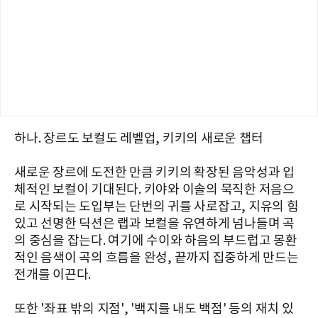
하나. 장르도 보컬도 레벨업, 키키의 새로운 챕터
새로운 장르에 도전한 만큼 키키의 확장된 음악성과 입
체적인 보컬이 기대된다. 키야와 이솔의 묵직한 저음으
로 시작되는 도입부는 단번의 귀를 사로잡고, 지유의 힘
있고 선명한 딕션은 랩과 보컬을 유연하게 넘나들며 곡
의 중심을 잡는다. 여기에 수이와 하음의 부드럽고 몽환
적인 음색이 곡의 흐름을 완성, 끝까지 집중하게 만드는
전개를 이끈다.
또한 '좌표 밖의 지점', '백지를 내도 백점' 등의 재치 있