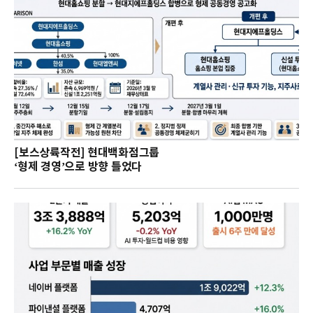
[보스상륙작전] 현대백화점그룹
‘형제 경영’으로 방향 틀었다