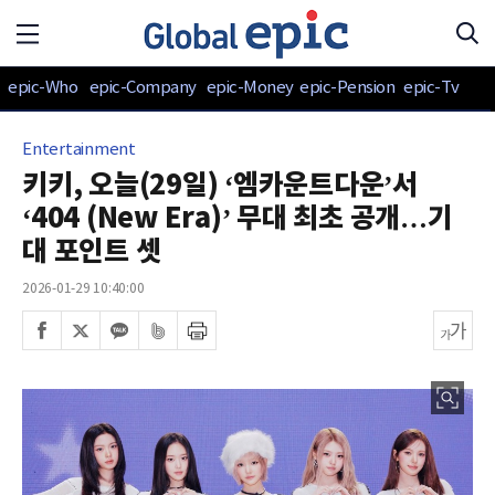
epic-Who
epic-Company
epic-Money
epic-Pension
epic-Tv
Entertainment
키키, 오늘(29일) ‘엠카운트다운’서
‘404 (New Era)’ 무대 최초 공개…기
대 포인트 셋
2026-01-29 10:40:00