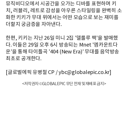
뮤직비디오에서 시공간을 오가는 디바를 표현하며 키
치, 러블리, 레트로 감성을 아우른 스타일링을 완벽히 소
화한 키키가 무대 위에서는 어떤 모습으로 보는 재미를
더할지 궁금증을 자아낸다.
한편, 키키는 지난 26일 미니 2집 '델룰루 팩'을 발매했
다. 이들은 29일 오후 6시 방송되는 Mnet '엠카운트다
운'을 통해 타이틀곡 '404 (New Era)' 무대를 음악방송
최초로 공개한다.
[글로벌에픽 유병철 CP / ybc@globalepic.co.kr]
<저작권자 ©GLOBALEPIC 무단 전재 및 재배포 금지>