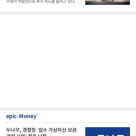
쿠팡이 역발상으로 투자 속도를 높이고 있다. 이
는 단기 수익보다 장기적...
epic-Money
두나무, 경찰청 ‘압수 가상자산 보관·