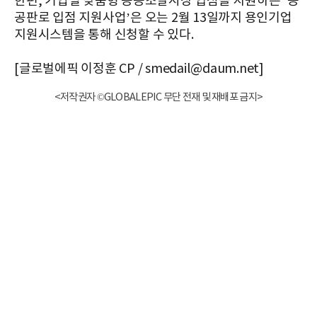
한편, 기업별 맞춤형 공공조달시장 입점을 지원하는 ‘공
공판로 입점 지원사업’은 오는 2월 13일까지 용인기업
지원시스템을 통해 신청할 수 있다.
[글로벌에픽 이정훈 CP / smedail@daum.net]
<저작권자 ©GLOBALEPIC 무단 전재 및 재배포 금지>