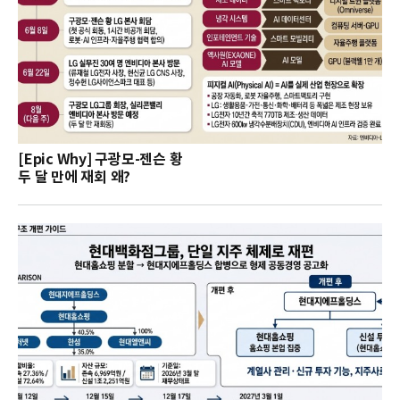
[Epic Why] 구광모-젠슨 황
두 달 만에 재회 왜?