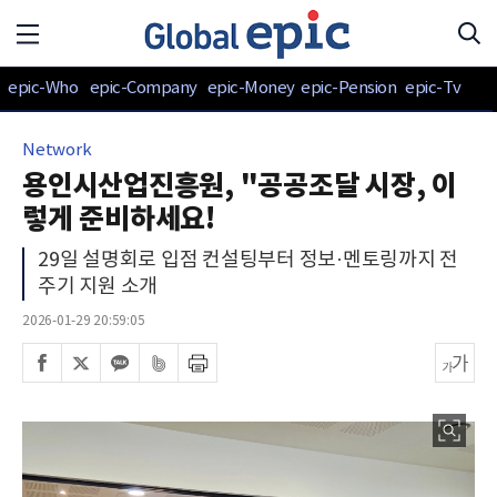
epic-Who
epic-Company
epic-Money
epic-Pension
epic-Tv
Network
용인시산업진흥원, "공공조달 시장, 이
렇게 준비하세요!
29일 설명회로 입점 컨설팅부터 정보·멘토링까지 전
주기 지원 소개
2026-01-29 20:59:05