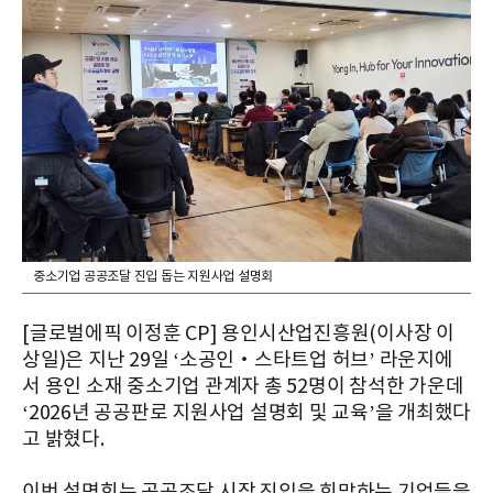
중소기업 공공조달 진입 돕는 지원사업 설명회
[글로벌에픽 이정훈 CP] 용인시산업진흥원(이사장 이
상일)은 지난 29일 ‘소공인‧스타트업 허브’ 라운지에
서 용인 소재 중소기업 관계자 총 52명이 참석한 가운데
‘2026년 공공판로 지원사업 설명회 및 교육’을 개최했다
고 밝혔다.
이번 설명회는 공공조달 시장 진입을 희망하는 기업들을