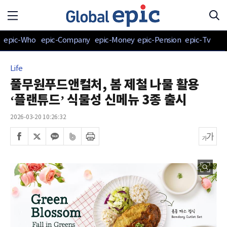
epic-Who
epic-Company
epic-Money
epic-Pension
epic-Tv
Life
풀무원푸드앤컬처, 봄 제철 나물 활용
‘플랜튜드’ 식물성 신메뉴 3종 출시
2026-03-20 10:26:32