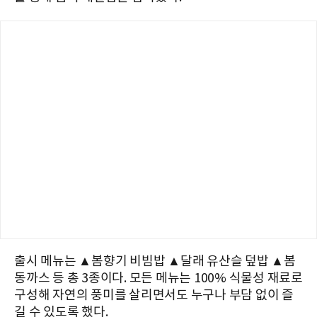
출시 메뉴는 ▲봄향기 비빔밥 ▲달래 유산슬 덮밥 ▲봄
동까스 등 총 3종이다. 모든 메뉴는 100% 식물성 재료로
구성해 자연의 풍미를 살리면서도 누구나 부담 없이 즐
길 수 있도록 했다.