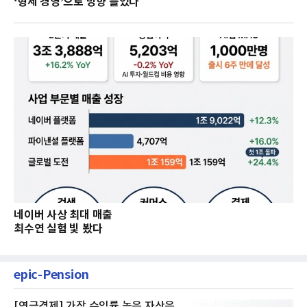
‘형제 경영’으로 방향 틀었다
네이버 사상 최대 매출
최수연 실험 빛 봤다
epic-Pension
[연금경제] 가장 수익률 높은 자산은