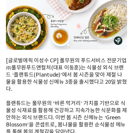
[글로벌에픽 이성수 CP] 풀무원의 푸드서비스 전문기업
㈜풀무원푸드앤컬처(대표 이동훈)는 식물성 외식 브랜
드 ‘플랜튜드(Plantude)’에서 봄 시즌을 맞아 제철 나
물을 활용한 식물성 신메뉴 3종을 출시했다고 20일 밝혔
다.
플랜튜드는 풀무원의 ‘바른 먹거리’ 가치를 기반으로 식
물성 식재료를 활용해 건강하고 지속가능한 식문화를 제
안하는 외식 브랜드다. 이번 봄 시즌 신메뉴는 ‘Green
Blossom’을 콘셉트로, 봄나물을 활용한 순식물성 메뉴
를 통해 봄의 계절감을 담아냈다.