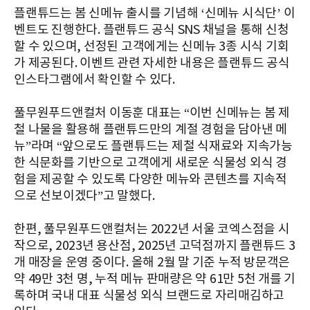
플랜튜드는 봄 신메뉴 출시를 기념해 ‘신메뉴 시식단’ 이
벤트도 진행한다. 플랜튜드 공식 SNS 채널을 통해 신청
할 수 있으며, 선정된 고객에게는 신메뉴 3종 시식 기회
가 제공된다. 이벤트 관련 자세한 내용은 플랜튜드 공식
인스타그램에서 확인할 수 있다.
풀무원푸드앤컬처 이동훈 대표는 “이번 신메뉴는 봄 제
철 나물을 활용해 플랜튜드만의 계절 경험을 담아낸 메
뉴”라며 “앞으로도 플랜튜드는 제철 식재료와 지속가능
한 식문화를 기반으로 고객에게 새로운 식물성 외식 경
험을 제공할 수 있도록 다양한 메뉴와 콘텐츠를 지속적
으로 선보이겠다”고 말했다.
한편, 풀무원푸드앤컬처는 2022년 서울 코엑스점을 시
작으로, 2023년 용산점, 2025년 고덕점까지 플랜튜드 3
개 매장을 운영 중이다. 올해 2월 말 기준 누적 방문객은
약 49만 3천 명, 누적 메뉴 판매량은 약 61만 5천 개를 기
록하며 국내 대표 식물성 외식 브랜드로 자리매김하고