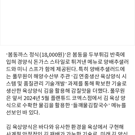
‘봄동까스 정식(18,000원)’은 봄동을 두부튀김 반죽에
입혀 경양식 돈가스 스타일로 튀겨낸 메뉴로 양배추샐러
드와 미니 스프가 함께 제공된다. 특히 양배추샐러드에
는 풀무원이 해양수산부 주관 ‘김 연중생산 육상양식 시
스템 및 품질관리 기술개발’ 과제를 통해 확보한 기술로
생산한 육상양식 김을 활용해 감칠맛을 더했다. 풀무원
은 앞서 2024년 5월 플랜튜드 코엑스점에서 김 육상 양
식으로 수확한 물김을 활용한 ‘들깨물김칼국수’ 메뉴를
선보인 바 있다.
김 육상양식은 바다와 유사한 환경을 육상에서 구현해
사계절 안정적인 김 재배가 가능한 기술로, 미래 김 양식