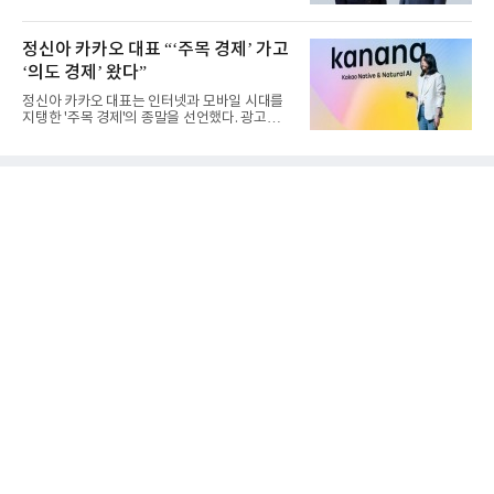
를 사실상 굳혔다. 중간...
정신아 카카오 대표 “‘주목 경제’ 가고
‘의도 경제’ 왔다”
정신아 카카오 대표는 인터넷과 모바일 시대를
지탱한 '주목 경제'의 종말을 선언했다. 광고를
클릭하는 사용자의 눈길...