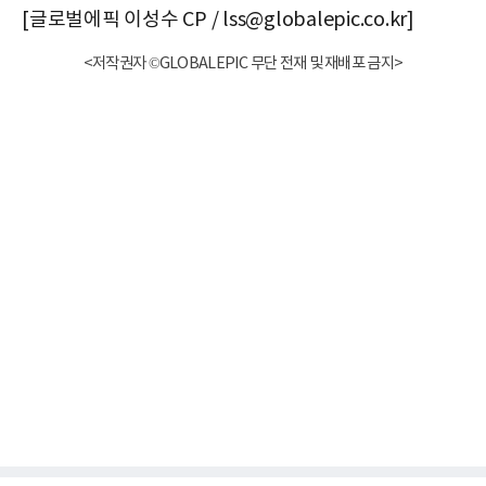
[글로벌에픽 이성수 CP / lss@globalepic.co.kr]
<저작권자 ©GLOBALEPIC 무단 전재 및 재배포 금지>