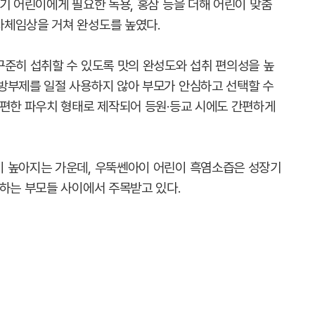
기 어린이에게 필요한 녹용, 홍삼 등을 더해 어린이 맞춤
자체임상을 거쳐 완성도를 높였다.
꾸준히 섭취할 수 있도록 맛의 완성도와 섭취 편의성을 높
방부제를 일절 사용하지 않아 부모가 안심하고 선택할 수
간편한 파우치 형태로 제작되어 등원·등교 시에도 간편하게
이 높아지는 가운데, 우뚝쎈아이 어린이 흑염소즙은 성장기
원하는 부모들 사이에서 주목받고 있다.