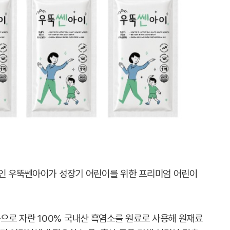
라인 우뚝쎈아이가 성장기 어린이를 위한 프리미엄 어린이
로 자란 100% 국내산 흑염소를 원료로 사용해 원재료