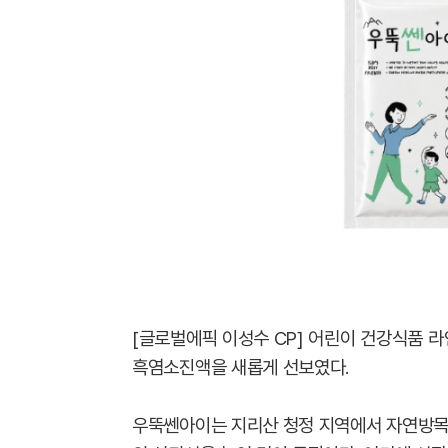
[글로벌에픽 이성수 CP] 어린이 건강식품 
흑염소진액을 새롭게 선보였다.
우뚝쎈아이는 지리산 청정 지역에서 자연방목으