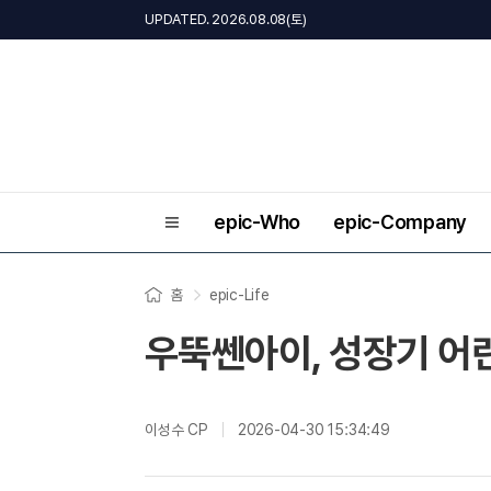
UPDATED. 2026.08.08(토)
epic-Who
epic-Company
홈
epic-Life
우뚝쎈아이, 성장기 어
이성수 CP
2026-04-30 15:34:49