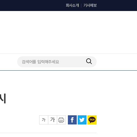
회사소개
기사제보
시