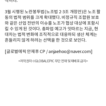
식이다.
3월 시행된 노란봉투법(노조법 2·3조 개정안)은 노조 활
동의 법적 범위를 크게 확대했다. 비정규직 조합원 보호
와 같은 산업 전반의 이슈를 노조가 협상 대상에 포함시
킬 수 있게 된 것이다. 총파업 예고가 잇따르는 지금, 현
대차는 법적 변화에 조직적으로 대응하되 생산 체계는
흔들리지 않게 하려는 선택을 한 것으로 보인다.
[글로벌에픽 안재후 CP / anjaehoo@naver.com]
<저작권자 ©GLOBALEPIC 무단 전재 및 재배포 금지>