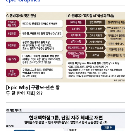
[Epic Why] 구광모-젠슨 황
두 달 만에 재회 왜?