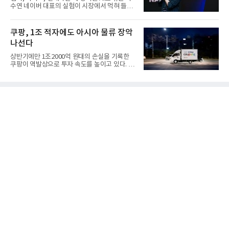
수연 네이버 대표의 실험이 시장에서 먹혀 들어
갔다. 이른바 '풀 퍼널...
쿠팡, 1조 적자에도 아시아 물류 장악
나선다
상반기에만 1조2000억 원대의 손실을 기록한
쿠팡이 역발상으로 투자 속도를 높이고 있다. 이
는 단기 수익보다 장기적...