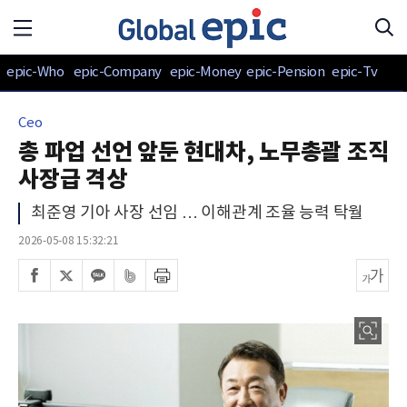
epic-Who
epic-Company
epic-Money
epic-Pension
epic-Tv
Ceo
총 파업 선언 앞둔 현대차, 노무총괄 조직
사장급 격상
최준영 기아 사장 선임 … 이해관계 조율 능력 탁월
2026-05-08 15:32:21