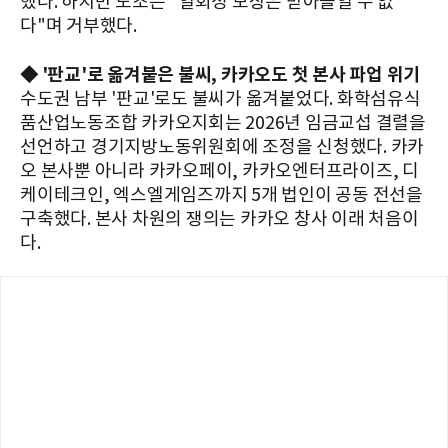
했다. 하지만 노조는 "일회성 보상은 받아들일 수 없
다"며 거부했다.
◆ '판교'로 옮겨붙은 불씨, 카카오도 첫 본사 파업 위기
수도권 남부 '판교'로도 불씨가 옮겨붙었다. 화학섬유식
품산업노동조합 카카오지회는 2026년 임금교섭 결렬을
선언하고 경기지방노동위원회에 조정을 신청했다. 카카
오 본사뿐 아니라 카카오페이, 카카오엔터프라이즈, 디
케이테크인, 엑스엘게임즈까지 5개 법인이 공동 전선을
구축했다. 본사 차원의 쟁의는 카카오 창사 이래 처음이
다.