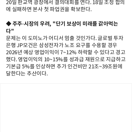
20일 판교역 광장에서 결의대회를 연다. 18일 조정 합의
에 실패하면 본사 첫 파업권을 확보한다.
◆ 주주·시장의 우려, "단기 보상이 미래를 갉아먹는
다"
문제는 이 도미노가 어디서 멈출 것인가다. 글로벌 투자
은행 JP모건은 삼성전자가 노조 요구를 수용할 경우
2026년 예상 영업이익이 7~12% 하락할 수 있다고 경고
했다. 영업이익의 10~15%를 성과급 재원으로 지급하고
기본급 5%를 인상하면 추가 인건비만 21조~39조원에
달한다는 추산이다.