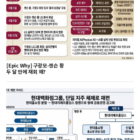
[Epic Why] 구광모-젠슨 황
두 달 만에 재회 왜?