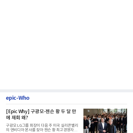
epic-Who
[Epic Why] 구광모-젠슨 황 두 달 만
에 재회 왜?
구광모 LG그룹 회장이 다음 주 미국 실리콘밸리
의 엔비디아 본사를 찾아 젠슨 황 최고경영자