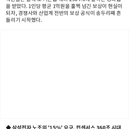
을 받았다. 1인당 평균 1억원을 훌쩍 넘긴 보상이 현실이
되자, 경쟁사와 산업계 전반의 보상 공식이 송두리째 흔
들리기 시작했다.
◆ 삼성전자 노조의 '15%' 요구, 컨센서스 360조 시대