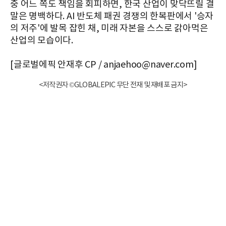
중 어느 쪽도 책임을 회피하면, 한국 산업이 맞닥뜨릴 결
말은 명백하다. AI 반도체 패권 경쟁의 한복판에서 '승자
의 저주'에 발목 잡힌 채, 미래 자본을 스스로 갉아먹은
산업의 모습이다.
[글로벌에픽 안재후 CP / anjaehoo@naver.com]
<저작권자 ©GLOBALEPIC 무단 전재 및 재배포 금지>