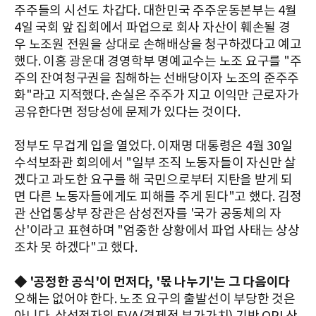
주주들의 시선도 차갑다. 대한민국 주주운동본부는 4월
4일 국회 앞 집회에서 파업으로 회사 자산이 훼손될 경
우 노조원 전원을 상대로 손해배상을 청구하겠다고 예고
했다. 이홍 광운대 경영학부 명예교수는 노조 요구를 "주
주의 잔여청구권을 침해하는 선배당이자 노조의 준주주
화"라고 지적했다. 손실은 주주가 지고 이익만 근로자가
공유한다면 정당성에 문제가 있다는 것이다.
정부도 무겁게 입을 열었다. 이재명 대통령은 4월 30일
수석보좌관 회의에서 "일부 조직 노동자들이 자신만 살
겠다고 과도한 요구를 해 국민으로부터 지탄을 받게 되
면 다른 노동자들에게도 피해를 주게 된다"고 했다. 김정
관 산업통상부 장관은 삼성전자를 '국가 공동체의 자
산'이라고 표현하며 "엄중한 상황에서 파업 사태는 상상
조차 못 하겠다"고 했다.
◆ '공정한 공식'이 먼저다, '몫 나누기'는 그 다음이다
오해는 없어야 한다. 노조 요구의 출발선이 부당한 것은