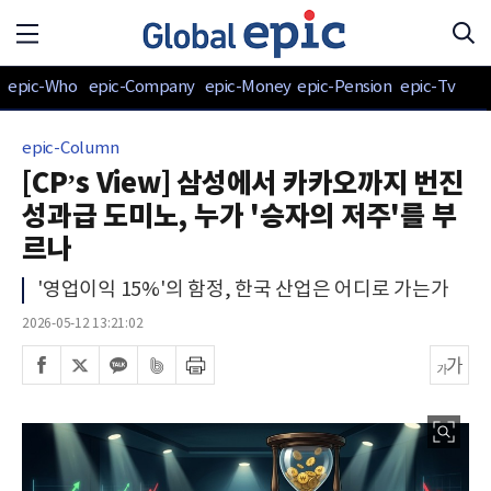
epic-Who
epic-Company
epic-Money
epic-Pension
epic-Tv
epic-Column
[CP’s View] 삼성에서 카카오까지 번진
성과급 도미노, 누가 '승자의 저주'를 부
르나
'영업이익 15%'의 함정, 한국 산업은 어디로 가는가
2026-05-12 13:21:02