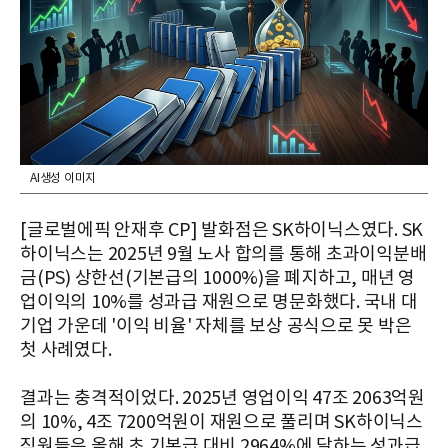
AI생성 이미지
[글로벌에픽 안재후 CP] 발화점은 SK하이닉스였다. SK
하이닉스는 2025년 9월 노사 합의를 통해 초과이익분배
금(PS) 상한선(기본급의 1000%)을 폐지하고, 매년 영
업이익의 10%를 성과급 재원으로 명문화했다. 국내 대
기업 가운데 '이익 비율' 자체를 보상 공식으로 못 박은
첫 사례였다.
결과는 충격적이었다. 2025년 영업이익 47조 2063억원
의 10%, 4조 7200억원이 재원으로 풀리며 SK하이닉스
직원들은 올해 초 기본급 대비 2964%에 달하는 성과급