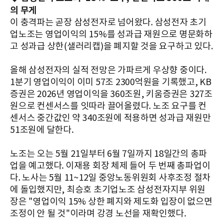
의 무게
이 충격파는 곧장 삼성전자로 넘어왔다. 삼성전자 초기
업노조는 영업이익의 15%를 성과급 재원으로 명문화하
고 성과급 상한(샐러리캡)을 폐지할 것을 요구하고 있다.
올해 삼성전자의 실적 전망은 가파르게 우상향 중이다.
1분기 영업이익이 이미 57조 2300억원을 기록했고, KB
증권은 2026년 영업이익을 360조원, 키움증권은 327조
원으로 컨센서스를 잇따라 끌어올렸다. 노조 요구를 컨
센서스 중간값인 약 340조원에 적용하면 성과급 재원만
51조원에 달한다.
노조는 오는 5월 21일부터 6월 7일까지 18일간의 총파
업을 예고했다. 이재용 회장 체제 들어 두 번째 총파업이
다. 노사는 5월 11~12일 중앙노동위원회 사후조정 절차
에 돌입했지만, 최승호 초기업노조 삼성전자지부 위원
장은 "영업이익 15% 상한 폐지와 제도화 입장이 없으면
조정이 안 될 것"이라며 강경 노선을 재확인했다.