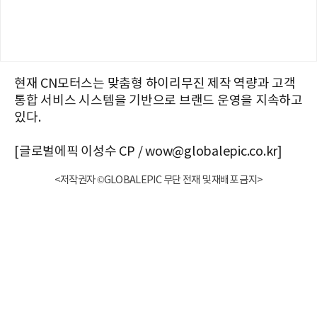
현재 CN모터스는 맞춤형 하이리무진 제작 역량과 고객
통합 서비스 시스템을 기반으로 브랜드 운영을 지속하고
있다.
[글로벌에픽 이성수 CP / wow@globalepic.co.kr]
<저작권자 ©GLOBALEPIC 무단 전재 및 재배포 금지>