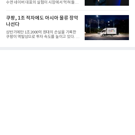
수연 네이버 대표의 실험이 시장에서 먹혀 들어
갔다. 이른바 '풀 퍼널...
쿠팡, 1조 적자에도 아시아 물류 장악
나선다
상반기에만 1조2000억 원대의 손실을 기록한
쿠팡이 역발상으로 투자 속도를 높이고 있다. 이
는 단기 수익보다 장기적...