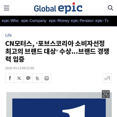
epic-Who
epic-Company
epic-Money
epic-Pension
epic-Tv
Life
CN모터스, ‘포브스코리아 소비자선정
최고의 브랜드 대상’ 수상...브랜드 경쟁
력 입증
2026-05-13 08:15:00