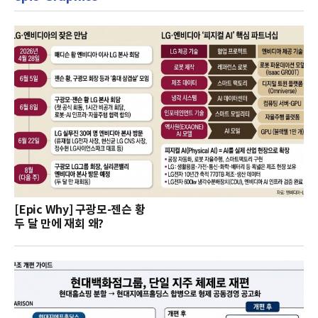
[Epic Why] 구광모-젠슨 황
두 달 만에 재회 왜?