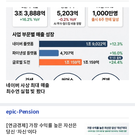
네이버 사상 최대 매출
최수연 실험 빛 봤다
epic-Pension
[연금경제] 가장 수익률 높은 자산은
당신 ‘자신’이다