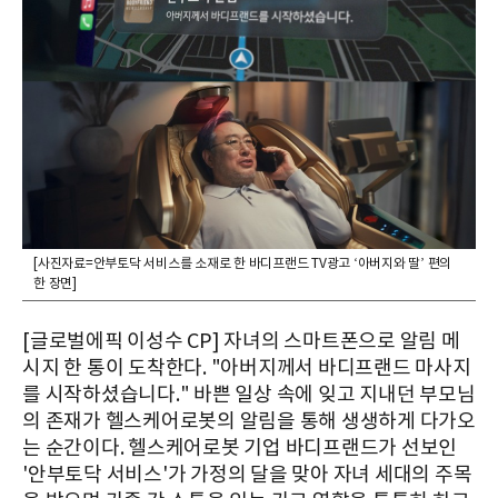
[사진자료=안부토닥 서비스를 소재로 한 바디프랜드 TV광고 ‘아버지와 딸’ 편의
한 장면]
[글로벌에픽 이성수 CP] 자녀의 스마트폰으로 알림 메
시지 한 통이 도착한다. "아버지께서 바디프랜드 마사지
를 시작하셨습니다." 바쁜 일상 속에 잊고 지내던 부모님
의 존재가 헬스케어로봇의 알림을 통해 생생하게 다가오
는 순간이다. 헬스케어로봇 기업 바디프랜드가 선보인
'안부토닥 서비스'가 가정의 달을 맞아 자녀 세대의 주목