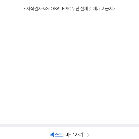
<저작권자 ©GLOBALEPIC 무단 전재 및 재배포 금지>
리스트
바로가기