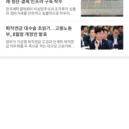
래 청산·결제 인프라 구축 착수
한국예탁결제원이 비상장주식과 조각투자 상품
의 장외거래를 안전하고 효율적으로 마무리하기
위한 청산·결제 전용 인...
퇴직연금 대수술 초읽기…고용노동
부, 8월말 개정안 발표
정부가 기금형 퇴직연금 도입과 단계적 퇴직연
금 의무화를 두 축으로 하는 대규모 근로자퇴직
급여보장법(이하 근퇴법)...