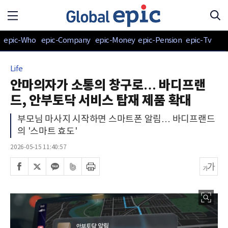
epic-Who
epic-Company
epic-Money
epic-Pension
epic-Tv
Life
안마의자가 소통의 창구로… 바디프랜
드, 안부토닥 서비스 탑재 제품 확대
부모님 마사지 시작하면 스마트폰 알림… 바디프랜드
의 '스마트 효도'
2026-05-15 11:40:57