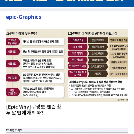
epic-Graphics
[Epic Why] 구광모-젠슨 황
두 달 만에 재회 왜?