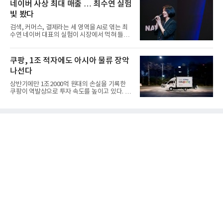
네이버 사상 최대 매출 … 최수연 실험
빛 봤다
검색, 커머스, 결제라는 세 영역을 AI로 엮는 최
수연 네이버 대표의 실험이 시장에서 먹혀 들어
갔다. 이른바 '풀 퍼널...
쿠팡, 1조 적자에도 아시아 물류 장악
나선다
상반기에만 1조2000억 원대의 손실을 기록한
쿠팡이 역발상으로 투자 속도를 높이고 있다. 이
는 단기 수익보다 장기적...