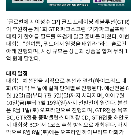
[글로벌에픽 이성수 CP] 골프 트레이닝 레볼루션(GTR)
이 후원하는 제1회 GTR 파크스크린 ‘기가파크골프배’
대회 가 한여름 필드를 뜨겁게 달굴 준비를 마쳤다. 이번
대회는 "한여름, 필드에서 열정을 태워라"라는 슬로건
아래 진행되며, 시상 규모는 상금과 상품을 합쳐 무려 1
억 원에 달한다.
대회 일정
대회는 예선전을 시작으로 본선과 결선(하이브리드 대
회)까지 약 두 달에 걸쳐 단계별로 진행된다. 예선전은 6
월 12일(금)부터 7월 5일(일)까지 치러지며, 이어 7월
10일(금)부터 7월 19일(일)까지 선발전이 열린다. 본선
은 8월 1일(토) 오프라인으로 진행되며, GTR전용 목포
BC, GTR전용 풍락밸런스 대회장 CD, GTR전용 해안도
시 대회장 BC에서 1코스 추첨 방식으로 개최된다. 마지
막으로 8월 8일(토)에는 오프라인 하이브리드 대회가