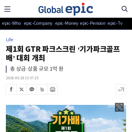
epic-Who
epic-Company
epic-Money
epic-Pension
epic-Tv
Life
제1회 GTR 파크스크린 ‘기가파크골프
배’ 대회 개최
총 상금·상품 규모 1억 원
2026-05-28 15:37:25