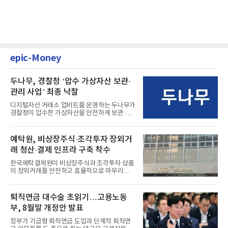
epic-Money
두나무, 경찰청 ‘압수 가상자산 보관·
관리 사업’ 최종 낙찰
디지털자산 거래소 업비트를 운영하는 두나무가
경찰청이 압수한 가상자산을 안전하게 보관·관
리하는 전담 사업자로 ...
예탁원, 비상장주식·조각투자 장외거
래 청산·결제 인프라 구축 착수
한국예탁결제원이 비상장주식과 조각투자 상품
의 장외거래를 안전하고 효율적으로 마무리하기
위한 청산·결제 전용 인...
퇴직연금 대수술 초읽기…고용노동
부, 8월말 개정안 발표
정부가 기금형 퇴직연금 도입과 단계적 퇴직연