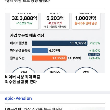
‘형제 경영’으로 방향 틀었다
네이버 사상 최대 매출
최수연 실험 빛 봤다
epic-Pension
[연금경제] 가장 수익률 높은 자산은