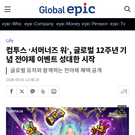
epic-Who
epic-Company
epic-Money
epic-Pension
epic-Tv
Life
컴투스 ‘서머너즈 워’, 글로벌 12주년 기
념 전야제 이벤트 성대한 시작
글로벌 유저와 함께하는 전야제 혜택 공개
2026-06-01 12:48:25