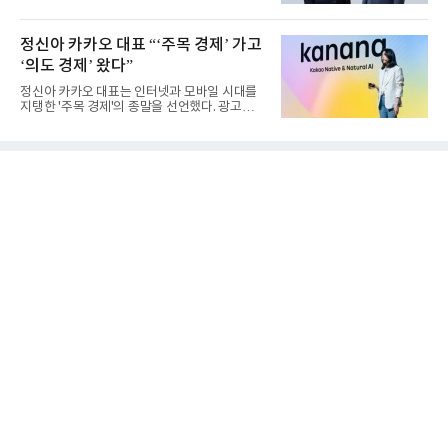
를 사실상 굳혔다. 중간...
정신아 카카오 대표 “‘주목 경제’ 가고
‘의도 경제’ 왔다”
정신아 카카오 대표는 인터넷과 모바일 시대를
지탱한 '주목 경제'의 종말을 선언했다. 광고를
클릭하는 사용자의 눈길...