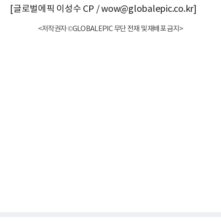
[글로벌에픽 이성수 CP / wow@globalepic.co.kr]
<저작권자 ©GLOBALEPIC 무단 전재 및 재배포 금지>