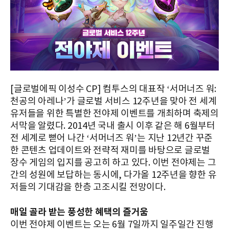
[글로벌에픽 이성수 CP] 컴투스의 대표작 ‘서머너즈 워:
천공의 아레나’가 글로벌 서비스 12주년을 맞아 전 세계
유저들을 위한 특별한 전야제 이벤트를 개최하며 축제의
서막을 알렸다. 2014년 국내 출시 이후 같은 해 6월부터
전 세계로 뻗어 나간 ‘서머너즈 워’는 지난 12년간 꾸준
한 콘텐츠 업데이트와 전략적 재미를 바탕으로 글로벌
장수 게임의 입지를 공고히 하고 있다. 이번 전야제는 그
간의 성원에 보답하는 동시에, 다가올 12주년을 향한 유
저들의 기대감을 한층 고조시킬 전망이다.
매일 골라 받는 풍성한 혜택의 즐거움
이번 전야제 이벤트는 오는 6월 7일까지 일주일간 진행