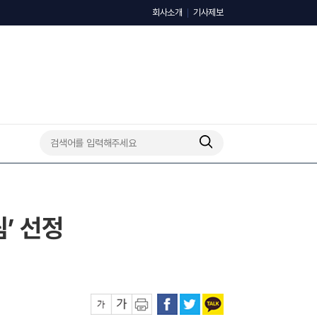
회사소개
기사제보
’ 선정