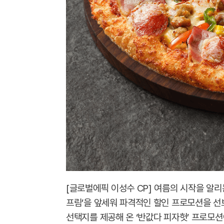
[글로벌에픽 이성수 CP] 여름의 시작을 알리
프림’을 앞세워 파격적인 할인 프로모션을 선
선택지를 제공해 온 ‘반값다 피자헛’ 프로모