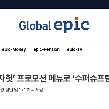
epic-Money
epic-Pension
epic-Tv
피자헛’ 프로모션 메뉴로 ‘수퍼슈프림
값 할인 및 1+1 혜택 제공