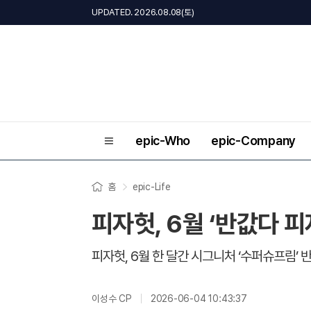
UPDATED. 2026.08.08(토)
epic-Who
epic-Company
홈
epic-Life
피자헛, 6월 ‘반값다 
피자헛, 6월 한 달간 시그니처 ‘수퍼슈프림’ 반
이성수 CP
2026-06-04 10:43:37