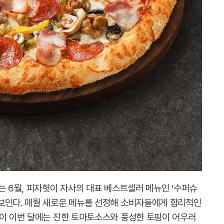
는 6월, 피자헛이 자사의 대표 베스트셀러 메뉴인 ‘수퍼슈
보인다. 매월 새로운 메뉴를 선정해 소비자들에게 합리적인
션이 이번 달에는 진한 토마토소스와 풍성한 토핑이 어우러