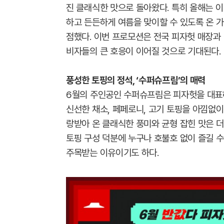
진 클래식한 맛으로 돌아왔다. 특히 올해는 
하고 든든하게 여름을 맞이할 수 있도록 온 
점했다. 이번 프로모션은 전국 피자헛 매장과 
비자들의 큰 호응이 이어질 것으로 기대된다.
풍성한 토핑의 정석, ‘수퍼슈프림’의 매력
6월의 주인공인 수퍼슈프림은 피자헛을 대표
신선한 채소, 페페로니, 고기 토핑을 아낌없이
랑받아 온 클래식한 풍미와 균형 잡힌 맛은 더
토핑 구성 덕분에 누구나 호불호 없이 즐길 
주목받는 이유이기도 하다.