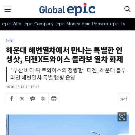
epic-Who
epic-Company
epic-Money
epic-Pension
epic-Tv
Life
해운대 해변열차에서 만나는 특별한 인
생샷, 티젠X트와이스 콜라보 열차 화제
"부산 바다 위 트와이스의 청량함" 티젠, 해운대 블루
라인 해변열차 특별 랩핑 운영
2026-06-11 13:15:15