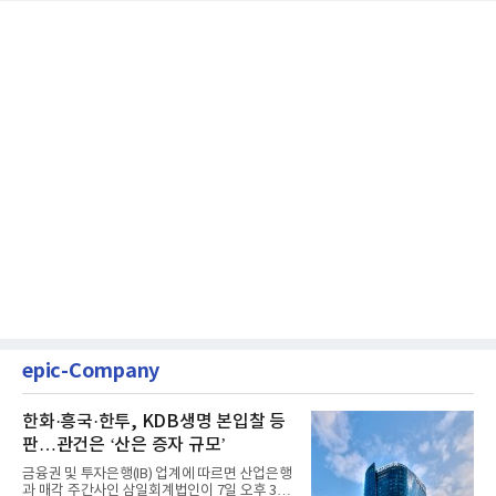
epic-Company
한화·흥국·한투, KDB생명 본입찰 등
판…관건은 ‘산은 증자 규모’
금융권 및 투자은행(IB) 업계에 따르면 산업은행
과 매각 주간사인 삼일회계법인이 7일 오후 3시