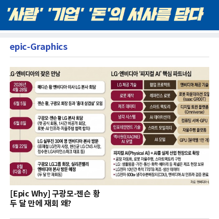
epic-Graphics
[Epic Why] 구광모-젠슨 황
두 달 만에 재회 왜?