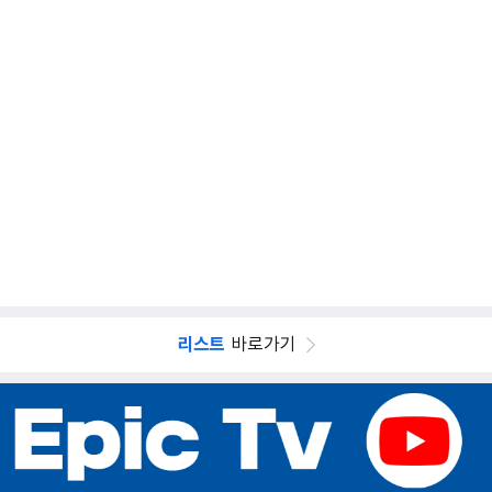
리스트
바로가기