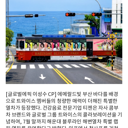
[글로벌에픽 이성수 CP] 에메랄드빛 부산 바다를 배경
으로 트와이스 멤버들의 청량한 매력이 더해진 특별한
열차가 등장했다. 건강음료 전문기업 티젠은 자사 콤부
차 브랜드와 글로벌 그룹 트와이스의 콜라보레이션을 기
념하여, 7월 말까지 해운대 블루라인 해변열차 특별 랩