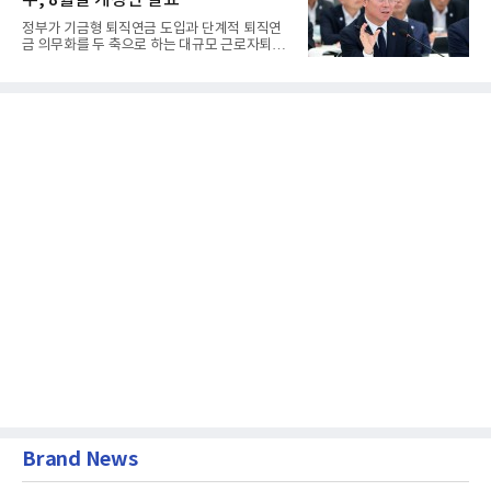
정부가 기금형 퇴직연금 도입과 단계적 퇴직연
금 의무화를 두 축으로 하는 대규모 근로자퇴직
급여보장법(이하 근퇴법)...
Brand News