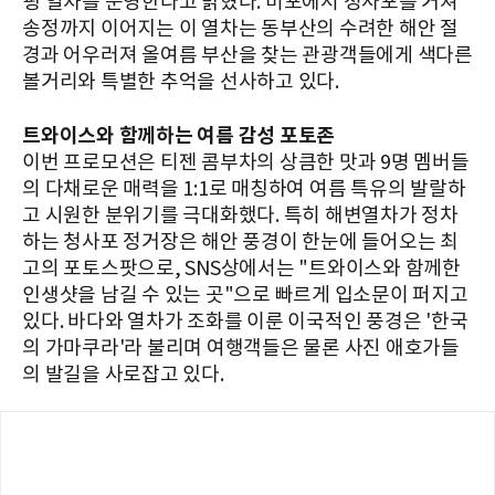
핑 열차를 운영한다고 밝혔다. 미포에서 청사포를 거쳐
송정까지 이어지는 이 열차는 동부산의 수려한 해안 절
경과 어우러져 올여름 부산을 찾는 관광객들에게 색다른
볼거리와 특별한 추억을 선사하고 있다.
트와이스와 함께하는 여름 감성 포토존
이번 프로모션은 티젠 콤부차의 상큼한 맛과 9명 멤버들
의 다채로운 매력을 1:1로 매칭하여 여름 특유의 발랄하
고 시원한 분위기를 극대화했다. 특히 해변열차가 정차
하는 청사포 정거장은 해안 풍경이 한눈에 들어오는 최
고의 포토스팟으로, SNS상에서는 "트와이스와 함께한
인생샷을 남길 수 있는 곳"으로 빠르게 입소문이 퍼지고
있다. 바다와 열차가 조화를 이룬 이국적인 풍경은 '한국
의 가마쿠라'라 불리며 여행객들은 물론 사진 애호가들
의 발길을 사로잡고 있다.