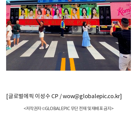
[글로벌에픽 이성수 CP / wow@globalepic.co.kr]
<저작권자 ©GLOBALEPIC 무단 전재 및 재배포 금지>