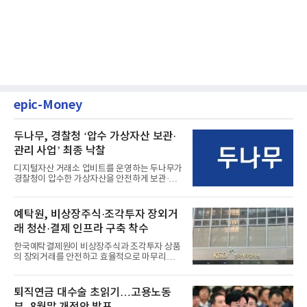
epic-Money
두나무, 경찰청 ‘압수 가상자산 보관·
관리 사업’ 최종 낙찰
디지털자산 거래소 업비트를 운영하는 두나무가
경찰청이 압수한 가상자산을 안전하게 보관·관
리하는 전담 사업자로 ...
예탁원, 비상장주식·조각투자 장외거
래 청산·결제 인프라 구축 착수
한국예탁결제원이 비상장주식과 조각투자 상품
의 장외거래를 안전하고 효율적으로 마무리하기
위한 청산·결제 전용 인...
퇴직연금 대수술 초읽기…고용노동
부, 8월말 개정안 발표