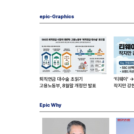
자체”
16조7천억
은?
epic-Graphics
퇴직연금 대수술 초읽기
‘티웨이’ →
고용노동부, 8월말 개정안 발표
작지만 강
Epic Why