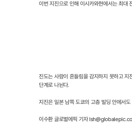
이번 지진으로 인해 이시카와현에서는 최대 진
진도는 사람이 흔들림을 감지하지 못하고 지진계
단계로 나뉜다.
지진은 일본 남쪽 도쿄의 고층 빌딩 안에서도
이수환 글로벌에픽 기자 lsh@globalepic.co