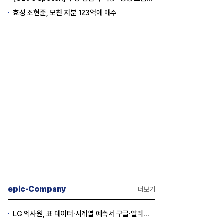
효성 조현준, 모친 지분 123억에 매수
epic-Company
더보기
LG 엑사원, 표 데이터·시계열 예측서 구글·알리바바 제쳤다