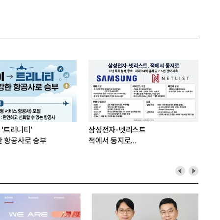
원 투자 재원 마련 전략
 ‘트리니티’
삼성전자-넷리스트
한 항공사로 승부
적에서 동지로…