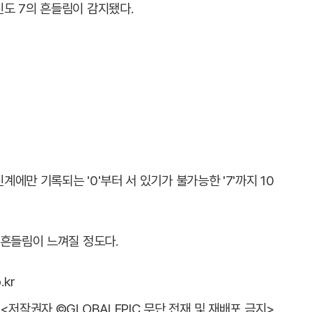
도 7의 흔들림이 감지됐다.
에만 기록되는 '0'부터 서 있기가 불가능한 '7'까지 10
 흔들림이 느껴질 정도다.
.kr
<저작권자 ©GLOBALEPIC 무단 전재 및 재배포 금지>