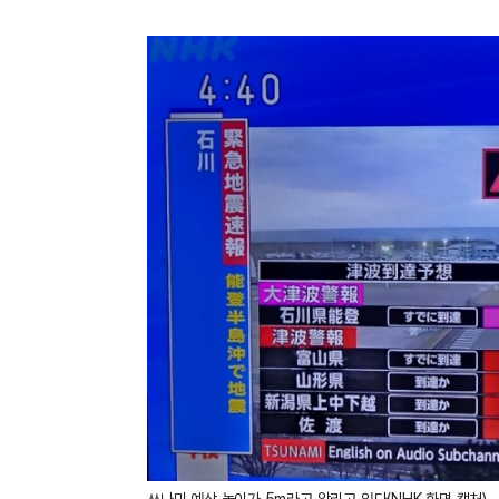
쓰나미 예상 높이가 5m라고 알리고 있다(NHK 화면 캡처)