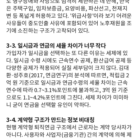
도 영구장애와 사망으로 엄격히 제한하는 데 반해, 한국
은 주택구입, 임차보증금, 요양비용, 파산선고, 천재지
변 등 폭넓게 허용하고 있다. '위급사항'이라 보기 어려운
사유들이 중도인출 사유에 포함되어 있어 노후재원을 조
기에 소진하는 구조가 고착되어 있다.
3-3. 일시금과 연금의 세율 차이가 너무 작다
가입자가 일시금을 선택하는 또 다른 이유는 세제에 있
다. 일시금 수령 시에도 근속연수 공제, 환산급여 공제 등
다양한 공제가 적용되어 실질 세부담이 크지 않다. 김대
환·성주호(2017, 연금연구)의 분석에 따르면, 적립금 2
억 원 기준으로 일시금과 연금수령의 세율 차이는 근속
연수에 따라 0.7~3.1%포인트에 불과하고, 3억 원 기준
으로도 1.1~4.2%포인트에 그친다. 세제 차이가 미미하
니 굳이 연금을 선택할 유인이 약하다.
3-4. 계약형 구조가 만드는 정보 비대칭
현행 계약형 퇴직연금 구조에서 근로자는 계약 당사자가
아니다. 사용자와 사업자(금융기관) 간의 계약에 의해 제