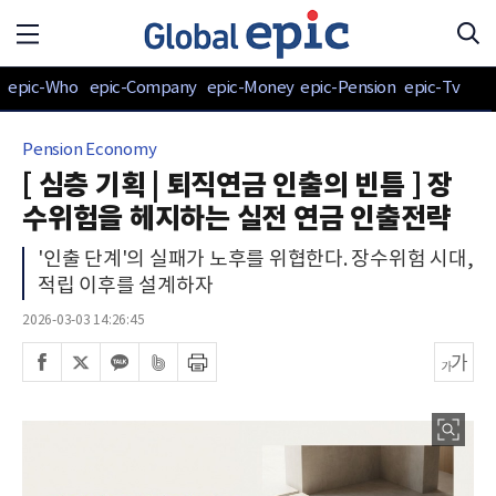
epic-Who
epic-Company
epic-Money
epic-Pension
epic-Tv
Pension Economy
[ 심층 기획 | 퇴직연금 인출의 빈틈 ] 장
수위험을 헤지하는 실전 연금 인출전략
'인출 단계'의 실패가 노후를 위협한다. 장수위험 시대,
적립 이후를 설계하자
2026-03-03 14:26:45