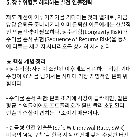
5. 장수위험을 헤지하는 실전 인출전략
제도 개선이 이루어지기를 기다리는 것과 별개로, 지금
당장 은퇴를 준비하거나 이미 은퇴한 이들에게는 현실적
인 인출전략이 필요하다. 장수위험(Longevity Risk)과
수익률 순서 위험(Sequence of Returns Risk)을 동시
에 다루는 세 가지 시나리오를 상세히 제시한다.
★ 핵심 개념 정리
• 장수위험: 자산이 소진된 이후에도 생존하는 위험. 기대
수명이 90세를 넘어서는 시대에 가장 치명적인 은퇴 위
험이다.
• 수익률 순서 위험: 은퇴 초기에 시장이 급락하면, 같은
평균 수익률이어도 포트폴리오가 훨씬 빨리 소진된다.
인출과 손실이 겹치는 구조이기 때문이다.
• 한국형 안전 인출율(Safe Withdrawal Rate, SWR):
미국의 '4% 규칙'을 한국 시장 여건에 맞게 수정한 버전