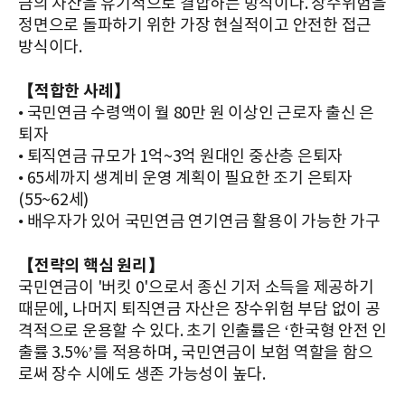
금의 자산을 유기적으로 결합하는 방식이다. 장수위험을
정면으로 돌파하기 위한 가장 현실적이고 안전한 접근
방식이다.
【적합한 사례】
• 국민연금 수령액이 월 80만 원 이상인 근로자 출신 은
퇴자
• 퇴직연금 규모가 1억~3억 원대인 중산층 은퇴자
• 65세까지 생계비 운영 계획이 필요한 조기 은퇴자
(55~62세)
• 배우자가 있어 국민연금 연기연금 활용이 가능한 가구
【전략의 핵심 원리】
국민연금이 '버킷 0'으로서 종신 기저 소득을 제공하기
때문에, 나머지 퇴직연금 자산은 장수위험 부담 없이 공
격적으로 운용할 수 있다. 초기 인출률은 ‘한국형 안전 인
출률 3.5%’를 적용하며, 국민연금이 보험 역할을 함으
로써 장수 시에도 생존 가능성이 높다.