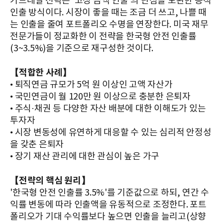
가드레일 전략은 '고정 금액 인출'의 단점을 보완한 동적
인출 방식이다. 시장이 좋을 때는 조금 더 쓰고, 나쁠 때
는 인출을 줄여 포트폴리오 수명을 연장한다. 미국 재무
전문가들이 정교화한 이 전략을 한국형 안전 인출률
(3~3.5%)을 기준으로 재구성한 것이다.
【적합한 사례】
• 퇴직연금 규모가 5억 원 이상인 고액 자산가
• 국민연금이 월 120만 원 이상으로 충분한 은퇴자
• 주식·채권 등 다양한 자산 배분에 대한 이해도가 있는
투자자
• 시장 변동성에 유연하게 대응할 수 있는 심리적 안정성
을 갖춘 은퇴자
• 장기 재산 관리에 대한 관심이 높은 가구
【전략의 핵심 원리】
'한국형 안전 인출률 3.5%'를 기준값으로 하되, 연간 수
익률 변동에 따라 인출액을 유동적으로 조정한다. 포트
폴리오가 기대 수익률보다 높으면 인출을 늘리고(상향