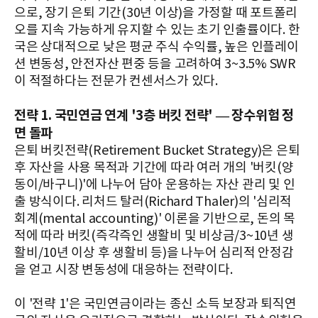
으로, 장기 은퇴 기간(30년 이상)을 가정할 때 포트폴리
오를 지속 가능하게 유지할 수 있는 초기 인출률이다. 한
국은 상대적으로 낮은 평균 주식 수익률, 높은 인플레이
션 변동성, 안전자산 편중 등을 고려하여 3~3.5% SWR
이 적절하다는 전문가 컨센서스가 있다.
전략 1. 국민연금 연계 '3층 버킷 전략' — 장수위험 정
면 돌파
은퇴 버킷전략(Retirement Bucket Strategy)은 은퇴
후 자산을 사용 목적과 기간에 따라 여러 개의 '버킷(양
동이/바구니)'에 나누어 담아 운용하는 자산 관리 및 인
출 방식이다. 리처드 탈러(Richard Thaler)의 '심리적
회계(mental accounting)' 이론을 기반으로, 돈의 목
적에 따라 버킷(즉각즉인 생활비 및 비상금/3~10년 생
활비/10년 이상 후 생활비 등)을 나누어 심리적 안정감
을 얻고 시장 변동성에 대응하는 전략이다.
이 '전략 1'은 국민연금이라는 종신 소득 보장과 퇴직연