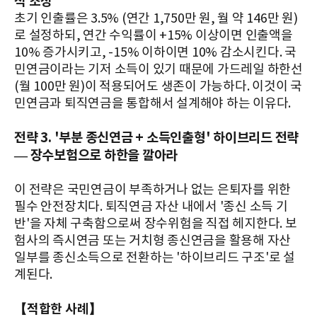
적 조정
초기 인출률은 3.5% (연간 1,750만 원, 월 약 146만 원)
로 설정하되, 연간 수익률이 +15% 이상이면 인출액을
10% 증가시키고, -15% 이하이면 10% 감소시킨다. 국
민연금이라는 기저 소득이 있기 때문에 가드레일 하한선
(월 100만 원)이 적용되어도 생존이 가능하다. 이것이 국
민연금과 퇴직연금을 통합해서 설계해야 하는 이유다.
전략 3. '부분 종신연금 + 소득인출형' 하이브리드 전략
— 장수보험으로 하한을 깔아라
이 전략은 국민연금이 부족하거나 없는 은퇴자를 위한
필수 안전장치다. 퇴직연금 자산 내에서 '종신 소득 기
반'을 자체 구축함으로써 장수위험을 직접 헤지한다. 보
험사의 즉시연금 또는 거치형 종신연금을 활용해 자산
일부를 종신소득으로 전환하는 '하이브리드 구조'로 설
계된다.
【적합한 사례】