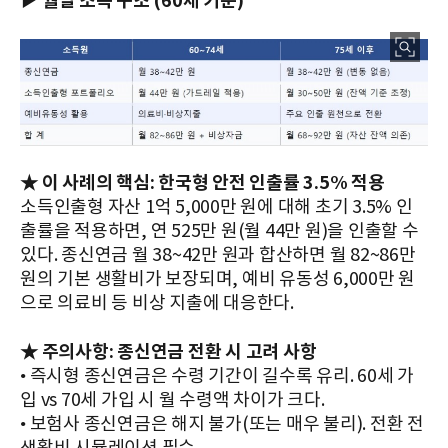
▶ 월별 소득 구조 (60세 기준)
★ 이 사례의 핵심: 한국형 안전 인출률 3.5% 적용
소득인출형 자산 1억 5,000만 원에 대해 초기 3.5% 인
출률을 적용하면, 연 525만 원(월 44만 원)을 인출할 수
있다. 종신연금 월 38~42만 원과 합산하면 월 82~86만
원의 기본 생활비가 보장되며, 예비 유동성 6,000만 원
으로 의료비 등 비상 지출에 대응한다.
★ 주의사항: 종신연금 전환 시 고려 사항
• 즉시형 종신연금은 수령 기간이 길수록 유리. 60세 가
입 vs 70세 가입 시 월 수령액 차이가 크다.
• 보험사 종신연금은 해지 불가(또는 매우 불리). 전환 전