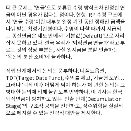
더 큰 문제는 '연금'으로 분류된 수령 방식조차 진정한 연
금이 아닌 경우가 많다는 점이다. 현행 IRP 수령 구조에
서 '연금 수령'이란 대부분 일정 기간 동안 정해진 금액을
나눠 받는 확정기간형이다. 수명이 다할 때까지 지급되
는 종신연금은 제도 안에서 '기본값(Default)'으로 자리
잡지 못하고 있다. 결국 우리가 '퇴직연금 연금화'라고 부
르는 것의 상당 부분은, 사실 일시금을 분할 인출하는
'목돈의 분산 소비'에 불과하다.
적립 단계에서의 논의는 풍부하다. 디폴트옵션,
TDF(Target Date Fund), 수익률 제고, 기금형 도입…
그러나 '퇴직 이후 어떻게 써야 하는가'에 관한 논의는 그
방대한 논의에 비해 놀랍도록 빈약하다. 이 기사는 한국
퇴직연금이 방치하고 있는 '인출 단계(Decumulation
Stage)'의 구조적 공백을 진단하고, 장수위험을 실질적
으로 헤지할 수 있는 전략적 대안을 제시한다.