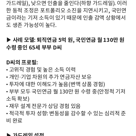
가드레일), 낮으면 인출을 줄인다(하향 가드레일). 이러
한 동적 조정은 포트폴리오 소진을 지연시키고, 국민연
금이라는 기저 소득이 있기 때문에 인출 감액 상황에서
도 생존 가능성이 높다.
▶ 사례 모델: 퇴직연금 5억 원, 국민연금 월 130만 원
수령 중인 65세 부부 D씨
D씨의 프로필:
• 고위직 경험 및 높은 소득 이력
• 개인·기업 차원의 추가 연금자산 보유
• 투자에 대한 이해도가 높음(변액 상품 경험)
• 부부 모두 국민연금 월 130만 원 수령 중(안정적 기저
소득 확보)
• 재무 설계 전문가 상담 경험 있음
• 적극적 투자 성향: 변동성을 감수할 수 있는 심리적 준
비 완료
▶ 가드레일 설정