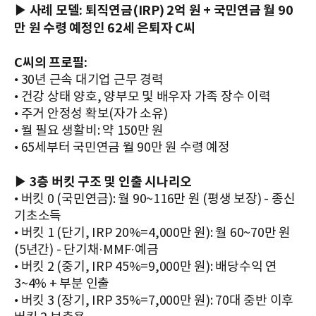
▶ 사례 모델: 퇴직연금(IRP) 2억 원 + 국민연금 월 90
만 원 수령 예정인 62세 은퇴자 C씨
C씨의 프로필:
• 30년 근속 대기업 근무 경력
• 건강 상태 양호, 양부모 및 배우자 가족 장수 이력
• 주거 안정성 확보(자가 소유)
• 월 필요 생활비: 약 150만 원
• 65세부터 국민연금 월 90만 원 수령 예정
▶ 3층 버킷 구조 및 인출 시나리오
• 버킷 0 (국민연금): 월 90~116만 원 (평생 보장) - 종신
기초소득
• 버킷 1 (단기, IRP 20%=4,000만 원): 월 60~70만 원
(5년간) - 단기채·MMF·예금
• 버킷 2 (중기, IRP 45%=9,000만 원): 배당수익 연
3~4% + 부분 인출
• 버킷 3 (장기, IRP 35%=7,000만 원): 70대 중반 이후