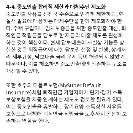
4-4. 중도인출 합리적 제한과 대체수단 제도화
중도인출 사유를 선진국 수준으로 엄격히 제한하되, 현
실적 필요에 대응하는 대체수단을 함께 제도화해야 한
다. 주택 구입이나 임차보증금을 위한 중도인출 대신, 퇴
직연금 적립금을 담보로 한 저금리 대출 제도를 활성화
하는 것이 핵심이다. 현재 담보대출이 사실상 기능을 상
실한 것은 퇴직급여에 대한 담보권 설정 및 실행, 상계처
리 세부규정, 담보대출 금리 문제 등이 해결되지 않았기
때문이다. 이를 해소하면 중도인출에만 의존하는 구조를
개선할 수 있다.
또한 호주의 디폴트보험(MySuper Default
Insurance)처럼 퇴직연금 가입자에게 단기·장기 소득
보상보험을 자동 연계하는 제도도 검토할 필요가 있다.
이는 중도인출을 유발하는 장기요양·소득상실 사유를
보험으로 대체해 퇴직연금 적립금을 노후까지 온전히 보
존하는 역할을 한다.