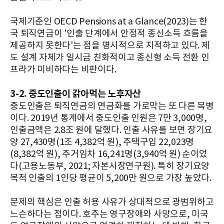
국제기준인 OECD Pensions at a Glance(2023)는 한
국 퇴직연금이 '인출 단계에서 안정적 종신소득 흐름을
제공하지 못한다'는 점을 명시적으로 지적하고 있다. 제
도 설계 자체가 일시금 친화적이고 종신형 소득 전환 인
프라가 미비하다는 비판이다.
3-2. 중도인출이 갉아먹는 노후자산
중도인출은 퇴직연금의 연금화를 가로막는 또 다른 복병
이다. 2019년 통계에서 중도인출 인원은 7만 3,000명,
인출금액은 2.8조 원에 달했다. 인출 사유를 보면 장기요
양 27,430명(1조 4,382억 원), 주택구입 22,023명
(8,382억 원), 주거임차 16,241명(3,940억 원) 순이었
다(고용노동부, 2021; 자본시장연구원). 특히 장기요양
목적 인출의 1인당 평균이 5,200만 원으로 가장 높았다.
문제의 핵심은 인출 허용 사유가 상대적으로 광범위하고
느슨하다는 점이다. 호주는 영구장애와 사망으로, 미국