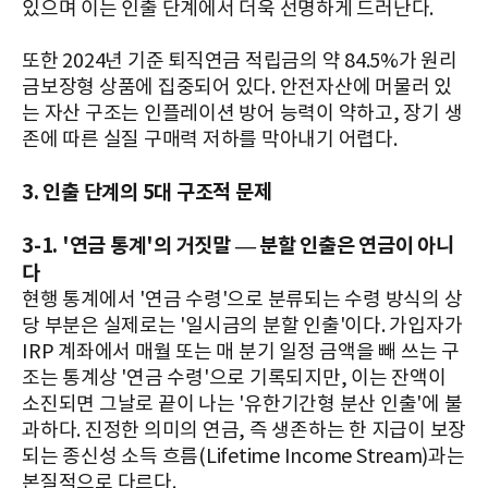
있으며 이는 인출 단계에서 더욱 선명하게 드러난다.
또한 2024년 기준 퇴직연금 적립금의 약 84.5%가 원리
금보장형 상품에 집중되어 있다. 안전자산에 머물러 있
는 자산 구조는 인플레이션 방어 능력이 약하고, 장기 생
존에 따른 실질 구매력 저하를 막아내기 어렵다.
3. 인출 단계의 5대 구조적 문제
3-1. '연금 통계'의 거짓말 — 분할 인출은 연금이 아니
다
현행 통계에서 '연금 수령'으로 분류되는 수령 방식의 상
당 부분은 실제로는 '일시금의 분할 인출'이다. 가입자가
IRP 계좌에서 매월 또는 매 분기 일정 금액을 빼 쓰는 구
조는 통계상 '연금 수령'으로 기록되지만, 이는 잔액이
소진되면 그날로 끝이 나는 '유한기간형 분산 인출'에 불
과하다. 진정한 의미의 연금, 즉 생존하는 한 지급이 보장
되는 종신성 소득 흐름(Lifetime Income Stream)과는
본질적으로 다르다.