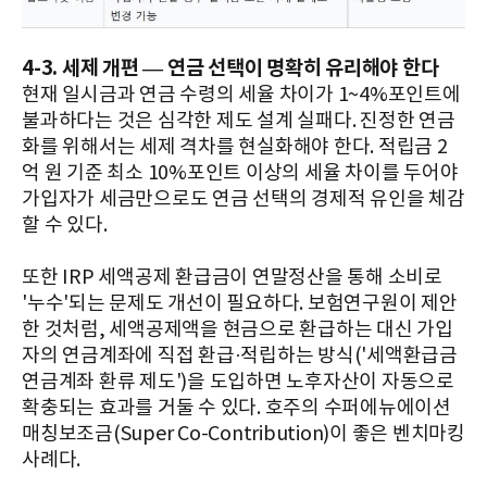
4-3. 세제 개편 — 연금 선택이 명확히 유리해야 한다
현재 일시금과 연금 수령의 세율 차이가 1~4%포인트에
불과하다는 것은 심각한 제도 설계 실패다. 진정한 연금
화를 위해서는 세제 격차를 현실화해야 한다. 적립금 2
억 원 기준 최소 10%포인트 이상의 세율 차이를 두어야
가입자가 세금만으로도 연금 선택의 경제적 유인을 체감
할 수 있다.
또한 IRP 세액공제 환급금이 연말정산을 통해 소비로
'누수'되는 문제도 개선이 필요하다. 보험연구원이 제안
한 것처럼, 세액공제액을 현금으로 환급하는 대신 가입
자의 연금계좌에 직접 환급·적립하는 방식('세액환급금
연금계좌 환류 제도')을 도입하면 노후자산이 자동으로
확충되는 효과를 거둘 수 있다. 호주의 수퍼에뉴에이션
매칭보조금(Super Co-Contribution)이 좋은 벤치마킹
사례다.