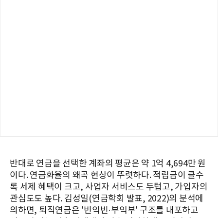
반대로 연금을 선택한 계좌의 평균은 약 1억 4,694만 원
이다. 연금화율의 왜곡 현상이 뚜렷하다. 적립금이 클수
록 세제 혜택이 크고, 사업자 서비스도 두텁고, 가입자의
관심도도 높다. 김성일(연금학회 발표, 2022)의 분석에
의하면, 퇴직연금은 '빈익빈·부익부' 구조를 내포하고