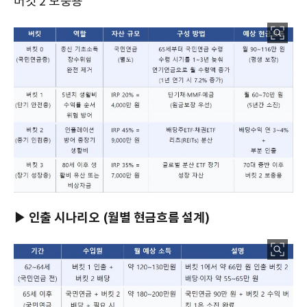
버킷 2 보충용
▶ 인출 시나리오 (월별 현금흐름 설계)