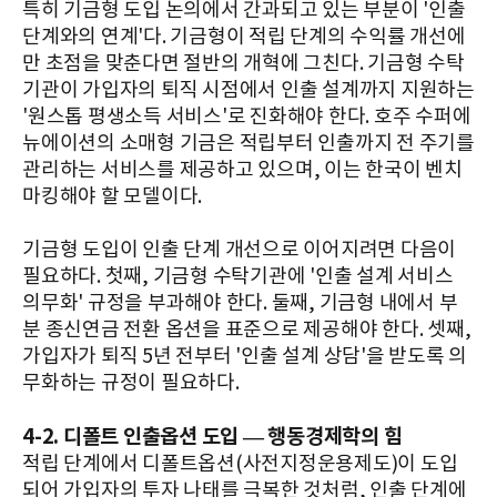
특히 기금형 도입 논의에서 간과되고 있는 부분이 '인출
단계와의 연계'다. 기금형이 적립 단계의 수익률 개선에
만 초점을 맞춘다면 절반의 개혁에 그친다. 기금형 수탁
기관이 가입자의 퇴직 시점에서 인출 설계까지 지원하는
'원스톱 평생소득 서비스'로 진화해야 한다. 호주 수퍼에
뉴에이션의 소매형 기금은 적립부터 인출까지 전 주기를
관리하는 서비스를 제공하고 있으며, 이는 한국이 벤치
마킹해야 할 모델이다.
기금형 도입이 인출 단계 개선으로 이어지려면 다음이
필요하다. 첫째, 기금형 수탁기관에 '인출 설계 서비스
의무화' 규정을 부과해야 한다. 둘째, 기금형 내에서 부
분 종신연금 전환 옵션을 표준으로 제공해야 한다. 셋째,
가입자가 퇴직 5년 전부터 '인출 설계 상담'을 받도록 의
무화하는 규정이 필요하다.
4-2. 디폴트 인출옵션 도입 — 행동경제학의 힘
적립 단계에서 디폴트옵션(사전지정운용제도)이 도입
되어 가입자의 투자 나태를 극복한 것처럼, 인출 단계에