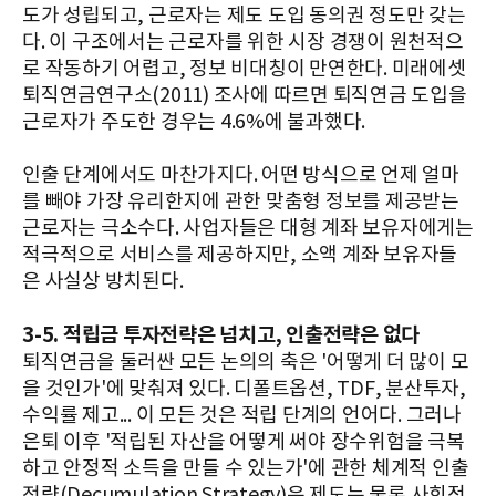
도가 성립되고, 근로자는 제도 도입 동의권 정도만 갖는
다. 이 구조에서는 근로자를 위한 시장 경쟁이 원천적으
로 작동하기 어렵고, 정보 비대칭이 만연한다. 미래에셋
퇴직연금연구소(2011) 조사에 따르면 퇴직연금 도입을
근로자가 주도한 경우는 4.6%에 불과했다.
인출 단계에서도 마찬가지다. 어떤 방식으로 언제 얼마
를 빼야 가장 유리한지에 관한 맞춤형 정보를 제공받는
근로자는 극소수다. 사업자들은 대형 계좌 보유자에게는
적극적으로 서비스를 제공하지만, 소액 계좌 보유자들
은 사실상 방치된다.
3-5. 적립금 투자전략은 넘치고, 인출전략은 없다
퇴직연금을 둘러싼 모든 논의의 축은 '어떻게 더 많이 모
을 것인가'에 맞춰져 있다. 디폴트옵션, TDF, 분산투자,
수익률 제고... 이 모든 것은 적립 단계의 언어다. 그러나
은퇴 이후 '적립된 자산을 어떻게 써야 장수위험을 극복
하고 안정적 소득을 만들 수 있는가'에 관한 체계적 인출
전략(Decumulation Strategy)은 제도는 물론 사회적