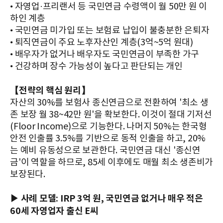
• 자영업·프리랜서 등 국민연금 수령액이 월 50만 원 이
하인 계층
• 국민연금 미가입 또는 보험료 납입이 불충분한 은퇴자
• 퇴직연금이 주요 노후자산인 계층(3억~5억 원대)
• 배우자가 없거나 배우자도 국민연금이 부족한 가구
• 건강하며 장수 가능성이 높다고 판단되는 개인
【전략의 핵심 원리】
자산의 30%를 보험사 종신연금으로 전환하여 '최소 생
존 보장 월 38~42만 원'을 확보한다. 이것이 절대 기저선
(Floor Income)으로 기능한다. 나머지 50%는 한국형
안전 인출률 3.5%를 기반으로 동적 인출을 하고, 20%
는 예비 유동성으로 보관한다. 국민연금 대신 '종신연
금'이 역할을 하므로, 85세 이후에도 매월 최소 생존비가
보장된다.
▶ 사례 모델: IRP 3억 원, 국민연금 없거나 매우 적은
60세 자영업자 출신 E씨