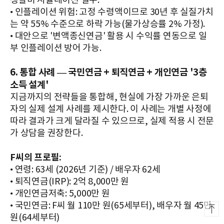
생활비 시뮬레이션 필수.
• 인플레이션 위험: 고정 수령액이므로 30년 후 실질가치
는 약 55% 수준으로 하락 가능(물가상승률 2% 가정).
• 대안으로 '변액종신연금' 활용 시 수익률 연동으로 일
부 인플레이션 방어 가능.
6. 통합 사례 — 국민연금 + 퇴직연금 + 개인연금 '3층
소득 설계'
지금까지의 전략들을 통합해, 현실에 가장 가까운 은퇴
자의 실제 설계 사례를 제시한다. 이 사례는 개별 사정에
따라 결과가 크게 달라질 수 있으므로, 실제 적용 시 전문
가 상담을 권장한다.
F씨의 프로필:
• 연령: 63세 (2026년 기준) / 배우자 62세
• 퇴직연금(IRP): 2억 8,000만 원
• 개인연금저축: 5,000만 원
• 국민연금: F씨 월 110만 원(65세부터), 배우자 월 45만
원(64세부터)