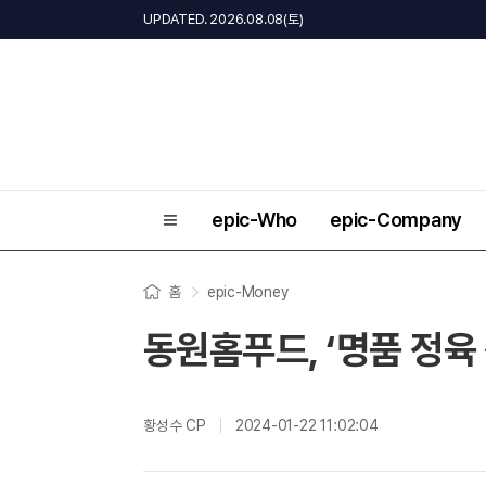
UPDATED. 2026.08.08(토)
epic-Who
epic-Company
홈
epic-Money
동원홈푸드, ‘명품 정육
황성수 CP
2024-01-22 11:02:04