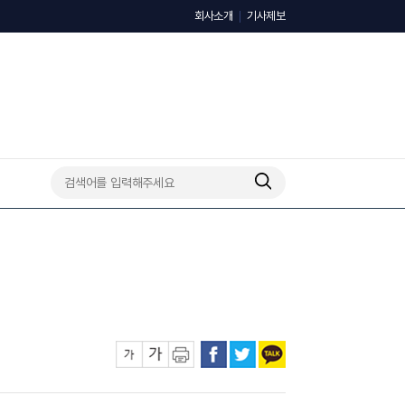
회사소개
기사제보