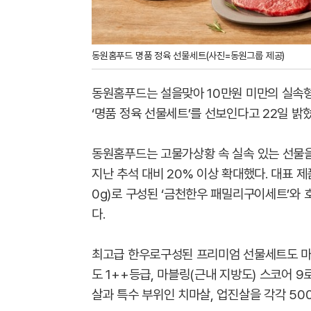
동원홈푸드 명품 정육 선물세트(사진=동원그룹 제공)
동원홈푸드는 설을맞아 10만원 미만의 실속
‘명품 정육 선물세트’를 선보인다고 22일 밝혔
동원홈푸드는 고물가상황 속 실속 있는 선물을
지난 추석 대비 20% 이상 확대했다. 대표 제품
0g)로 구성된 ‘금천한우 패밀리구이세트’와 호
다.
최고급 한우로구성된 프리미엄 선물세트도 마련
도 1++등급, 마블링(근내 지방도) 스코어 9
살과 특수 부위인 치마살, 업진살을 각각 50