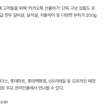
 고객들을 위해 ‘카카오톡 선물하기’ 단독 구성 상품도 운
급 한우 갈비살, 살치살, 차돌박이 등 다양한 부위가 200g
이더스, 롯데마트, 롯데백화점, GS리테일 등 오프라인 매장
리등 주요 온라인몰에서 만나볼 수 있다.
o.kr