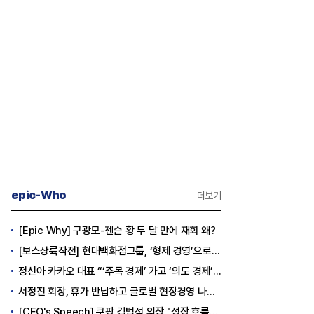
epic-Who
더보기
[Epic Why] 구광모-젠슨 황 두 달 만에 재회 왜?
[보스상륙작전] 현대백화점그룹, ‘형제 경영’으로 방향 틀었다
정신아 카카오 대표 “‘주목 경제’ 가고 ‘의도 경제’ 왔다”
서정진 회장, 휴가 반납하고 글로벌 현장경영 나선다
[CEO's Speech] 쿠팡 김범석 의장 "성장 흐름은 변하지 않았다"