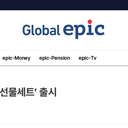
epic-Money
epic-Pension
epic-Tv
 선물세트’ 출시