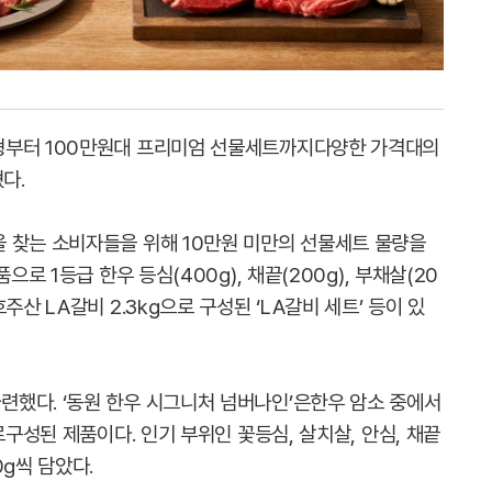
형부터 100만원대 프리미엄 선물세트까지다양한 가격대의
다.
 찾는 소비자들을 위해 10만원 미만의 선물세트 물량을
으로 1등급 한우 등심(400g), 채끝(200g), 부채살(20
주산 LA갈비 2.3kg으로 구성된 ‘LA갈비 세트’ 등이 있
했다. ‘동원 한우 시그니처 넘버나인’은한우 암소 중에서
로구성된 제품이다. 인기 부위인 꽃등심, 살치살, 안심, 채끝
0g씩 담았다.