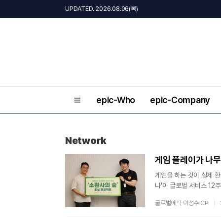
UPDATED. 2026.08.06(목)
epic-Who
epic-Company
Network
게임을 하는 것이 실제 환
나'이 글로벌 서비스 12
중앙아프리카의 실제 열대
글로벌에픽 이성수 CP
2주년 기념으로 전 세계 
지난 6월 19일부터 7월