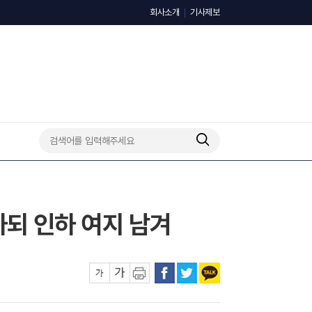
회사소개
기사제보
하되 인하 여지 남겨