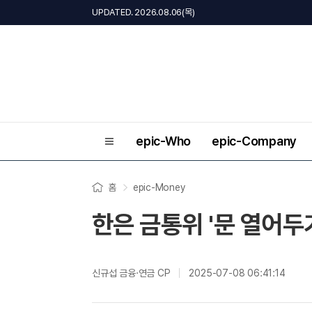
UPDATED. 2026.08.06(목)
epic-Who
epic-Company
홈
epic-Money
한은 금통위 '문 열어두기
신규섭 금융·연금 CP
2025-07-08 06:41:14