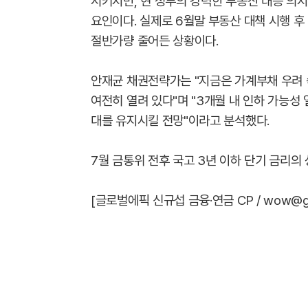
시키지만, 현 정부의 강력한 부동산 대응 의
요인이다. 실제로 6월말 부동산 대책 시행 후
절반가량 줄어든 상황이다.
안재균 채권전략가는 "지금은 가계부채 우려 
여전히 열려 있다"며 "3개월 내 인하 가능성 
대를 유지시킬 전망"이라고 분석했다.
7월 금통위 전후 국고 3년 이하 단기 금리의
[글로벌에픽 신규섭 금융·연금 CP / wow@glob