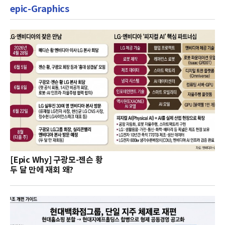
epic-Graphics
[Epic Why] 구광모-젠슨 황
두 달 만에 재회 왜?