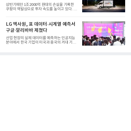
상반기에만 1조2000억 원대의 손실을 기록한
쿠팡이 역발상으로 투자 속도를 높이고 있다. 이
는 단기 수익보다 장기적...
LG 엑사원, 표 데이터·시계열 예측서
구글·알리바바 제쳤다
산업 현장의 실제 데이터를 예측하는 인공지능
분야에서 한국 기업이 미국과 중국의 거대 기술
기업들을 제치고 세계 ...