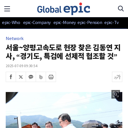
epic-Who
epic-Company
epic-Money
epic-Pension
epic-Tv
Network
서울~양평고속도로 현장 찾은 김동연 지
사, “경기도, 특검에 선제적 협조할 것”
2025-07-09 09:30:54