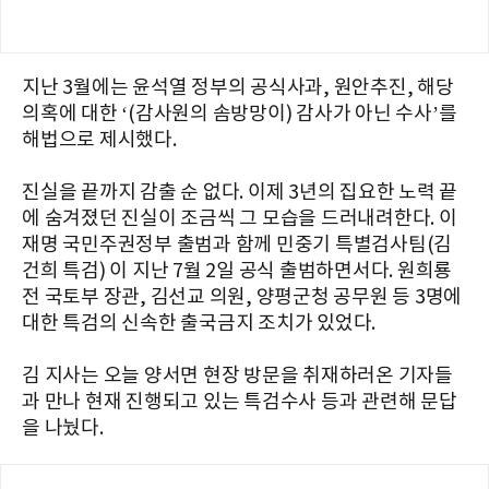
지난 3월에는 윤석열 정부의 공식사과, 원안추진, 해당
의혹에 대한 ‘(감사원의 솜방망이) 감사가 아닌 수사’를
해법으로 제시했다.
진실을 끝까지 감출 순 없다. 이제 3년의 집요한 노력 끝
에 숨겨졌던 진실이 조금씩 그 모습을 드러내려한다. 이
재명 국민주권정부 출범과 함께 민중기 특별검사팀(김
건희 특검) 이 지난 7월 2일 공식 출범하면서다. 원희룡
전 국토부 장관, 김선교 의원, 양평군청 공무원 등 3명에
대한 특검의 신속한 출국금지 조치가 있었다.
김 지사는 오늘 양서면 현장 방문을 취재하러온 기자들
과 만나 현재 진행되고 있는 특검수사 등과 관련해 문답
을 나눴다.