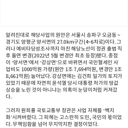
알려진대로 해당사업의 원안은 서울시 송파구 오금동 ~
경기도 양평군 양서면의 27.0km구간(4~6차로)이다. 그
러나 예비타당성조사까지 마친 해당노선이 정권 출범 직
후 돌연 변경(2022년 5월 변경안 최초 등장)됐다. 종점
이 ‘양서면’에서 ‘강상면’으로 바뀌면서 국민혈세인 사
업비도 1000억원 가량(원안 1조 7,694억원, 변경안 1조
8,661억원) 늘어났다. 강상면에는 김건희 일가의 토지가
있었기 때문에 자연히 윤석열 당시 대통령 처가의 땅값
상승을 노린 것이 아니냐는 의혹이 눈덩이처럼 커져갔
다.
그러자 원희룡 국토교통부 장관은 사업 자체를 ‘백지
화’시켜버렸다. 그 피해는 고스란히 도민, 국민의 몫이었
다. 무책임함을 넘어 무지막지한 결정이었다.