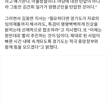
라고 얘기한다. 어불성설이다. 야당에 대한 탄압이 아니
라 그동안 김건희 일가가 양평군민을 탄압한 것이다.”
그러면서 김동연 지사는 “필요하다면 경기도가 자료의
임의제출까지 해서라도, 특검이 명명백백하게 진상을
밝히는데 선제적으로 협조하라”고 지시했다. 또 “이제는
원안대로 빨리 추진하는 것이 답이다. 제대로 된 사업이
빠른 시간 내에 속개되도록 경기도는 적극 중앙정부와
함께 힘을 모으겠다”고 밝혔다.