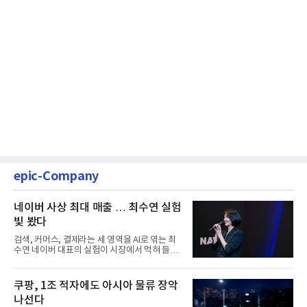
epic-Company
네이버 사상 최대 매출 … 최수연 실험
빛 봤다
검색, 커머스, 결제라는 세 영역을 AI로 엮는 최
수연 네이버 대표의 실험이 시장에서 먹혀 들어
갔다. 이른바 '풀 퍼널...
쿠팡, 1조 적자에도 아시아 물류 장악
나선다