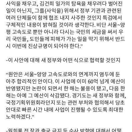
사익을 채우고, 김건희 일가의 탐욕을 채우려다 벌어진
일이 아닌지, 그를(사익을) 위해서 정부 기관과 관련된
여러 단체들이 함께 협조 내지 사주한 것인지 특검에서
구체적인 내용이 밝혀질 것이라 생각한다. 비단 서울~양
평 고속도로 뿐만 아니라 다시는 국민의 세금을 써서 우
리 국민들, 도민들께 피해가 가는 일을 막기 위해서 반드
시 이번에 진상규명이 되어야 한다.”
-이 사안에 대해 새 정부와 어떤 식으로 협력할 것인지
“원안은 서울~양양 고속도로와의 연계까지 염두에 둔
아주 합리적인 안이다. 이 사업에 이미 60억 넘게 예산이
반영됐지만 논란이 되면서 한 해는 불용이 됐고, 다음 한
해는 아예 그 예산이 삭감됐다. 경기도는 새 정부와 함께,
국정기획위원회라던지 또는 관련 부처와 협의해서 당초
안대로 빠른 시간 내에 사업이 진행될 수 있도록 최대한
노력하겠다.”
-원희룡 전 장관 출국 금지 등 수사 방향에 대해서 어떻