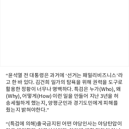
“윤석열 전 대통령은 과거에 ‘선거는 패밀리비즈니스’라
고 한 바 있다. 김건희 일가의 탐욕을 위해 권력을 도구로
활용한 정황이 너무나 명백하다. 특검은 누가(Who), 왜
(Why), 어떻게(How) 이런 일을 만들어 지난 3년을 허
송세월하게 했는지, 양평군민과 경기도민에게 피해를
줬는지 밝혀야한다.”
“(특검에 의해)출국금지된 어떤 야당인사는 야당탄압이