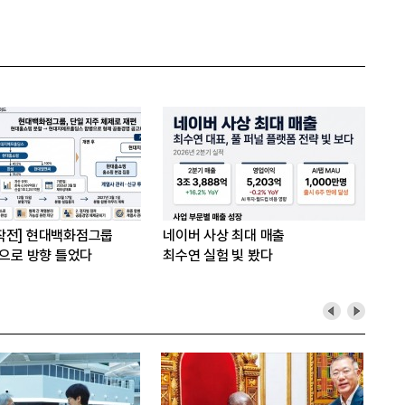
작전] 현대백화점그룹
네이버 사상 최대 매출
’으로 방향 틀었다
최수연 실험 빛 봤다