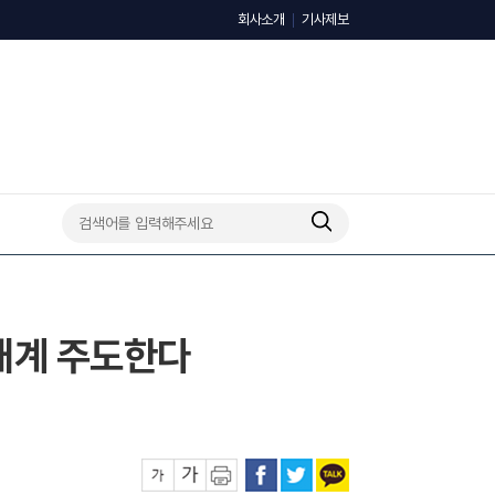
회사소개
기사제보
태계 주도한다