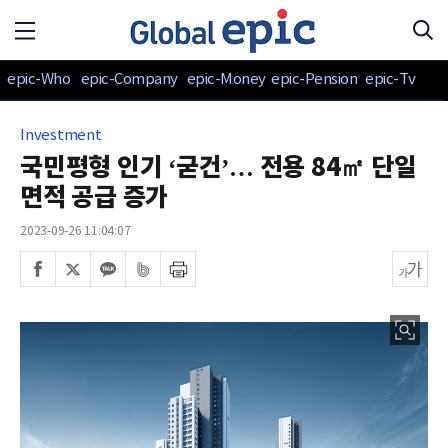
epic-Who
epic-Company
epic-Money
epic-Pension
epic-Tv
Investment
국민평형 인기 ‘굳건’… 전용 84㎡ 단일
면적 공급 증가
2023-09-26 11:04:07