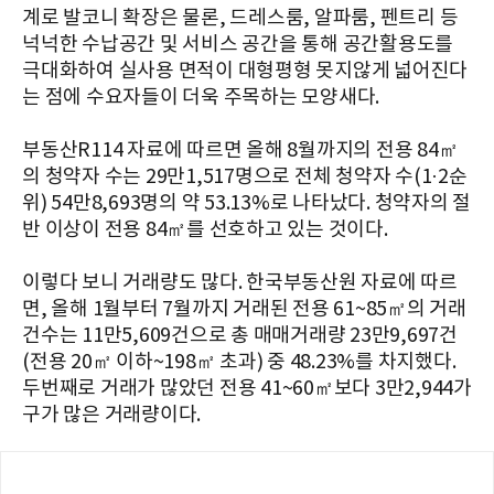
계로 발코니 확장은 물론, 드레스룸, 알파룸, 펜트리 등
넉넉한 수납공간 및 서비스 공간을 통해 공간활용도를
극대화하여 실사용 면적이 대형평형 못지않게 넓어진다
는 점에 수요자들이 더욱 주목하는 모양새다.
부동산R114 자료에 따르면 올해 8월까지의 전용 84㎡
의 청약자 수는 29만1,517명으로 전체 청약자 수(1·2순
위) 54만8,693명의 약 53.13%로 나타났다. 청약자의 절
반 이상이 전용 84㎡를 선호하고 있는 것이다.
이렇다 보니 거래량도 많다. 한국부동산원 자료에 따르
면, 올해 1월부터 7월까지 거래된 전용 61~85㎡의 거래
건수는 11만5,609건으로 총 매매거래량 23만9,697건
(전용 20㎡ 이하~198㎡ 초과) 중 48.23%를 차지했다.
두번째로 거래가 많았던 전용 41~60㎡보다 3만2,944가
구가 많은 거래량이다.