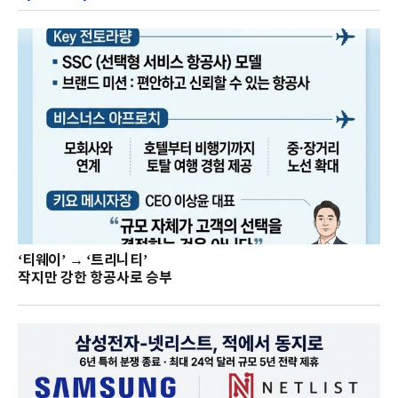
‘티웨이’ → ‘트리니티’
작지만 강한 항공사로 승부