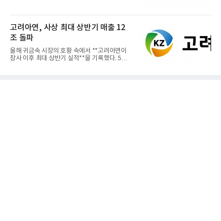
고려아연, 사상 최대 상반기 매출 12
조 돌파
올해 귀금속 시장의 호황 속에서 **고려아연이
창사 이후 최대 상반기 실적**을 기록했다. 5일
공개된 경영실적에 따르...