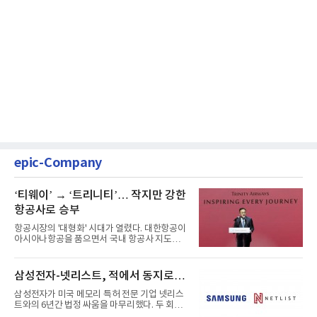
epic-Company
‘티웨이’ → ‘트리니티’… 작지만 강한
항공사로 승부
항공시장의 '대형화' 시대가 열렸다. 대한항공이
아시아나항공을 품으면서 국내 항공사 지도가
재편되고 있다. 이 거대...
삼성전자-넷리스트, 적에서 동지로…
삼성전자가 미국 메모리 특허 전문 기업 넷리스
트와의 6년간 법정 싸움을 마무리했다. 두 회사
는 특허 분쟁을 합의로 ...