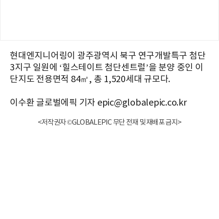
현대엔지니어링이 광주광역시 북구 연구개발특구 첨단
3지구 일원에 ‘힐스테이트 첨단센트럴’을 분양 중인 이
단지도 전용면적 84㎡, 총 1,520세대 규모다.
이수환 글로벌에픽 기자 epic@globalepic.co.kr
<저작권자 ©GLOBALEPIC 무단 전재 및 재배포 금지>