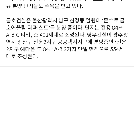
규 분양 단지들도 주목을 받고 있다.
금호건설은 울산광역시 남구 신정동 일원에 ‘문수로 금
호어울림 더 퍼스트’를 분양 중이다. 단지는 전용 84㎡
A·B·C 타입, 총 402세대로 조성된다. 영무건설이 광주광
역시 광산구 선운2지구 공공택지지구에 분양중인 ‘선운
2지구 예다음’도 84㎡A·B 2가지 단일 면적으로 554세
대로 조성된다.