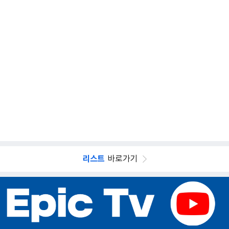
리스트
바로가기