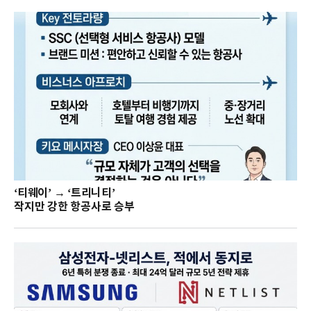
‘티웨이’ → ‘트리니티’
작지만 강한 항공사로 승부