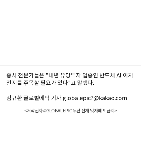
증시 전문가들은 "내년 유망투자 업종인 반도체 AI 이차
전지를 주목할 필요가 있다"고 말했다.
김규환 글로벌에픽 기자 globalepic7@kakao.com
<저작권자 ©GLOBALEPIC 무단 전재 및 재배포 금지>