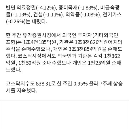
반면 의료정밀(-4.12%), 종이목재(-1.83%), 비금속광
물(-1.13%), 건설(-1.11%), 의약품(-1.08%), 전기가스
(-0.26%)는 내렸다.
한 주간 유가증권시장에서 외국인 투자자(기타외국인
포함)는 1조4천185억원, 기관은 1조8천626억원어치의
주식을 순매수했으나, 개인은 3조3천854억원을 순매도
했다. 코스닥시장에서도 외국인과 기관은 각각 1천362
억원, 1천59억원 순매수했으나 개인은 1천25억원 순매
도했다.
코스닥지수도 838.31로 한 주간 0.95% 올라 7주째 상승
세를 지속했다.