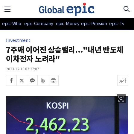
epic-Who
epic-Company
epic-Money
epic-Pension
epic-Tv
Investment
7주째 이어진 상승랠리..."내년 반도체
이차전자 노려라"
2023-12-18 07:37:07