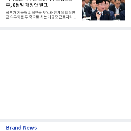
부, 8월말 개정안 발표
정부가 기금형 퇴직연금 도입과 단계적 퇴직연
금 의무화를 두 축으로 하는 대규모 근로자퇴직
급여보장법(이하 근퇴법)...
Brand News