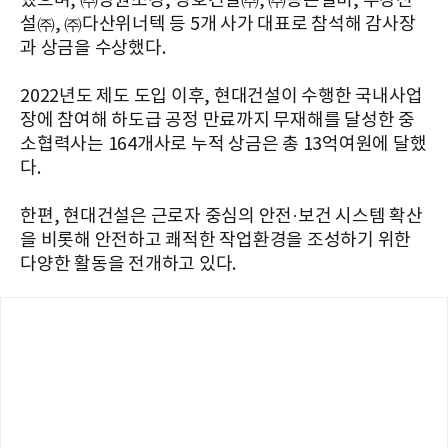
했으며, ㈜장원조경, 청호건설㈜, ㈜동은설비, 부강전
설㈜, ㈜다산위너텍 등 5개 사가 대표로 참석해 감사장
과 상금을 수상했다.
2022년도 제도 도입 이후, 현대건설이 수행한 국내사업
장에 참여해 하도급 공정 만료까지 무재해를 달성한 중
소협력사는 164개사로 누적 상금은 총 13억여원에 달했
다.
한편, 현대건설은 근로자 중심의 안전·보건 시스템 확산
을 비롯해 안전하고 쾌적한 작업환경을 조성하기 위한
다양한 활동을 전개하고 있다.