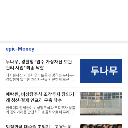
epic-Money
두나무, 경찰청 ‘압수 가상자산 보관·
관리 사업’ 최종 낙찰
디지털자산 거래소 업비트를 운영하는 두나무가
경찰청이 압수한 가상자산을 안전하게 보관·관
리하는 전담 사업자로 ...
예탁원, 비상장주식·조각투자 장외거
래 청산·결제 인프라 구축 착수
한국예탁결제원이 비상장주식과 조각투자 상품
의 장외거래를 안전하고 효율적으로 마무리하기
위한 청산·결제 전용 인...
퇴직연금 대수술 초읽기…고용노동