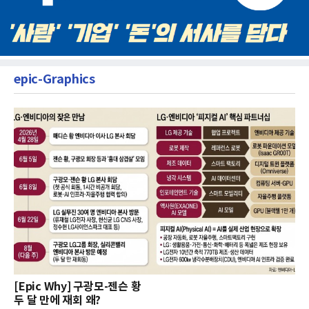
epic-Graphics
[Epic Why] 구광모-젠슨 황
두 달 만에 재회 왜?