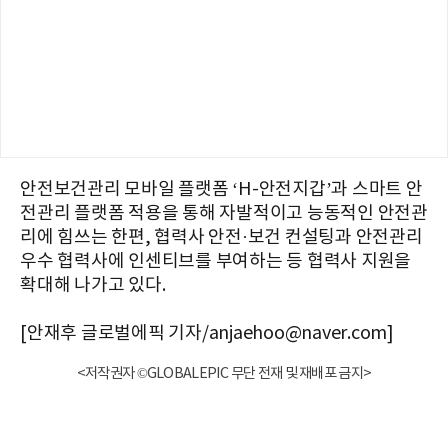
안전보건관리 모바일 플랫폼 ‘H-안전지갑’과 스마트 안
전관리 플랫폼 적용을 통해 자발적이고 능동적인 안전관
리에 힘쓰는 한편, 협력사 안전·보건 컨설팅과 안전관리
우수 협력사에 인센티브를 부여하는 등 협력사 지원을
확대해 나가고 있다.
[안재후 글로벌에픽 기자/anjaehoo@naver.com]
<저작권자 ©GLOBALEPIC 무단 전재 및 재배포 금지>