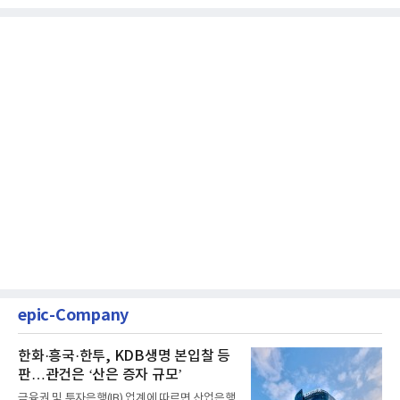
epic-Company
한화·흥국·한투, KDB생명 본입찰 등
판…관건은 ‘산은 증자 규모’
금융권 및 투자은행(IB) 업계에 따르면 산업은행