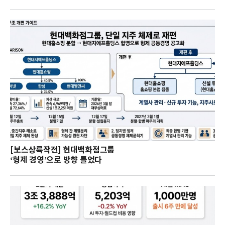
[보스상륙작전] 현대백화점그룹
‘형제 경영’으로 방향 틀었다