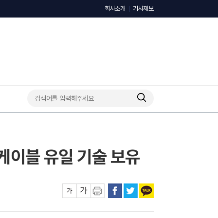
회사소개
기사제보
저케이블 유일 기술 보유