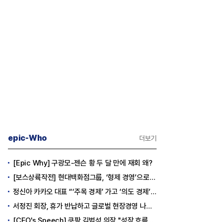
epic-Who
더보기
[Epic Why] 구광모-젠슨 황 두 달 만에 재회 왜?
[보스상륙작전] 현대백화점그룹, ‘형제 경영’으로 방향 틀었다
정신아 카카오 대표 “‘주목 경제’ 가고 ‘의도 경제’ 왔다”
서정진 회장, 휴가 반납하고 글로벌 현장경영 나선다
[CEO's Speech] 쿠팡 김범석 의장 "성장 흐름은 변하지 않았다"