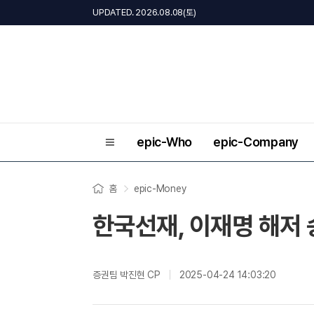
UPDATED. 2026.08.08(토)
epic-Who
epic-Company
홈
epic-Money
한국선재, 이재명 해저 
증권팀 박진현 CP
2025-04-24 14:03:20