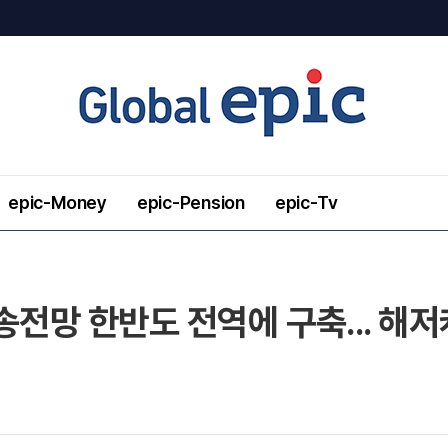
epic-Money
epic-Pension
epic-Tv
송전망 한반도 전역에 구축... 해