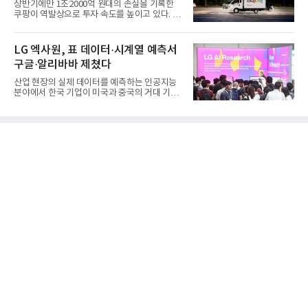
상반기에만 1조2000억 원대의 손실을 기록한
쿠팡이 역발상으로 투자 속도를 높이고 있다. 이
는 단기 수익보다 장기적...
LG 엑사원, 표 데이터·시계열 예측서
구글·알리바바 제쳤다
산업 현장의 실제 데이터를 예측하는 인공지능
분야에서 한국 기업이 미국과 중국의 거대 기술
기업들을 제치고 세계 ...