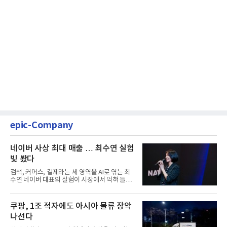
epic-Company
네이버 사상 최대 매출 … 최수연 실험
빛 봤다
검색, 커머스, 결제라는 세 영역을 AI로 엮는 최
수연 네이버 대표의 실험이 시장에서 먹혀 들어
갔다. 이른바 '풀 퍼널...
쿠팡, 1조 적자에도 아시아 물류 장악
나선다