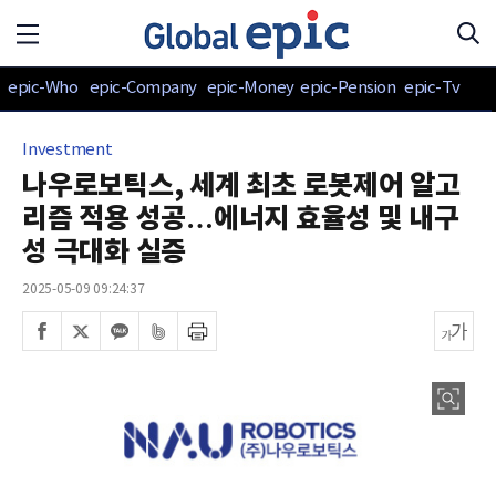
epic-Who
epic-Company
epic-Money
epic-Pension
epic-Tv
Investment
나우로보틱스, 세계 최초 로봇제어 알고
리즘 적용 성공…에너지 효율성 및 내구
성 극대화 실증
2025-05-09 09:24:37