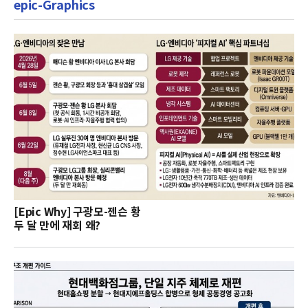
epic-Graphics
[Epic Why] 구광모-젠슨 황
두 달 만에 재회 왜?