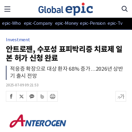
epic-Who
epic-Company
epic-Money
epic-Pension
epic-Tv
Investment
안트로젠, 수포성 표피박리증 치료제 일
본 허가 신청 완료
적응증 확장으로 대상 환자 68% 증가…2026년 상반
기 출시 전망
2025-07-09 09:21:53