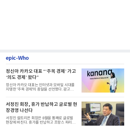
epic-Who
정신아 카카오 대표 “‘주목 경제’ 가고
‘의도 경제’ 왔다”
정신아 카카오 대표는 인터넷과 모바일 시대를
지탱한 '주목 경제'의 종말을 선언했다. 광고를
클릭하는 사용자의 눈길...
서정진 회장, 휴가 반납하고 글로벌 현
장경영 나선다
서정진 셀트리온 회장은 8월을 통째로 글로벌
현장에 바친다. 휴가를 반납하고 프랑스 파리에
서 출발해 유럽 전역을 거...