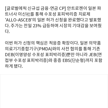
[글로벌에픽 신규섭 금융·연금 CP] 안트로젠이 일본 파
트너사 이신社를 통해 수포성 표피박리증 치료제
'ALLO-ASCEB'의 일본 허가 신청을 완료했다고 발표했
다. 주가는 전일 23% 급등하며 시장의 기대감을 보여줬
다.
이번 허가 신청의 핵심은 적응증 확장이다. 일본 의약품
의료기기종합기구(PMDA)와의 사전 협의를 통해 기존
DEB(이영양성 수포성 표피박리증)뿐만 아니라 JEB(연
접부 수포성 표피박리증)와 중증 EBS(단순형)까지 포함
하게 됐다.