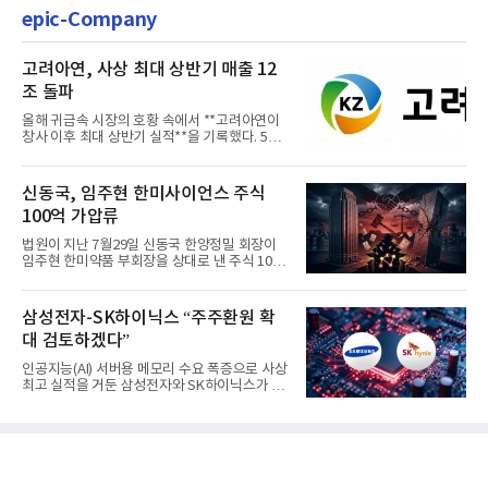
epic-Company
고려아연, 사상 최대 상반기 매출 12
조 돌파
올해 귀금속 시장의 호황 속에서 **고려아연이
창사 이후 최대 상반기 실적**을 기록했다. 5일
공개된 경영실적에 따르...
신동국, 임주현 한미사이언스 주식
100억 가압류
법원이 지난 7월29일 신동국 한양정밀 회장이
임주현 한미약품 부회장을 상대로 낸 주식 100
억원 가압류 신청을 받아들...
삼성전자-SK하이닉스 “주주환원 확
대 검토하겠다”
인공지능(AI) 서버용 메모리 수요 폭증으로 사상
최고 실적을 거둔 삼성전자와 SK하이닉스가 5
일 동시에 주주환원 확대...