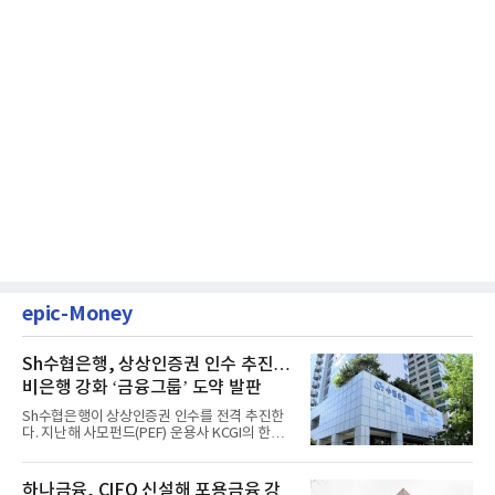
epic-Money
Sh수협은행, 상상인증권 인수 추진…
비은행 강화 ‘금융그룹’ 도약 발판
Sh수협은행이 상상인증권 인수를 전격 추진한
다. 지난해 사모펀드(PEF) 운용사 KCGI의 한양
증권 인수 이후 약 1년 만에...
하나금융, CIFO 신설해 포용금융 강