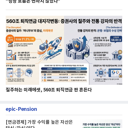
"성장 흐름은 변하지 않았다"
질주하는 미래에셋, 560조 퇴직연금 판 흔든다
epic-Pension
[연금경제] 가장 수익률 높은 자산은