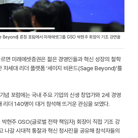
e Beyond) 론칭 포럼에서 미래에셋그룹 GSO 박현주 회장이 기조 강연을
따르면 미래에셋증권은 젊은 경영인들과 혁신 성장의 철학
세대 리더 플랫폼 ‘세이지 비욘드(Sage Beyond)’를
 기념 포럼에는 국내 주요 기업의 신생 창업가와 2세 경영
 리더 140명이 대거 참석해 뜨거운 관심을 보였다.
박현주 GSO(글로벌 전략 책임자) 회장이 직접 기조 강
고 나갈 시대적 통찰과 혁신 청사진을 공유해 참석자들의