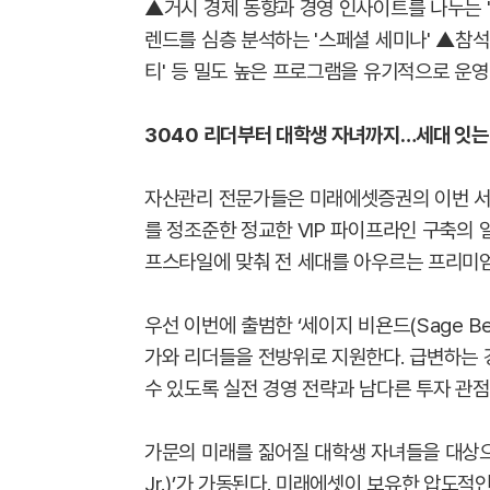
▲거시 경제 동향과 경영 인사이트를 나누는 '
렌드를 심층 분석하는 '스페셜 세미나' ▲참
티' 등 밀도 높은 프로그램을 유기적으로 운영
3040 리더부터 대학생 자녀까지…세대 잇는
자산관리 전문가들은 미래에셋증권의 이번 서비
를 정조준한 정교한 VIP 파이프라인 구축의 
프스타일에 맞춰 전 세대를 아우르는 프리미
우선 이번에 출범한 ‘세이지 비욘드(Sage B
가와 리더들을 전방위로 지원한다. 급변하는 
수 있도록 실전 경영 전략과 남다른 투자 관
가문의 미래를 짊어질 대학생 자녀들을 대상으
Jr.)’가 가동된다. 미래에셋이 보유한 압도적