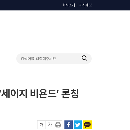
회사소개
기사제보
‘세이지 비욘드’ 론칭