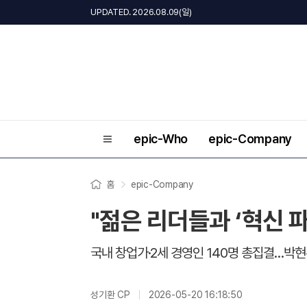
UPDATED. 2026.08.09(일)
epic-Who
epic-Company
홈
epic-Company
"젊은 리더들과 ‘혁신 
국내 창업가·2세 경영인 140명 총집결…박현주
성기환 CP
2026-05-20 16:18:50