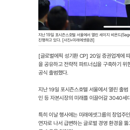
지난 19일 포시즌스호텔 서울에서 열린 세이지 비욘드(Sag
진행하고 있다. [사진=미래에셋증권]
[글로벌에픽 성기환 CP]
20일 증권업계에 
을 공유하고 전략적 파트너십을 구축하기 위한 차
공식 출범했다.
지난 19일 포시즌스호텔 서울에서 열린 출범
인 등 자본시장의 미래를 이끌어갈 3040세대
특히 이날 행사에는 미래에셋그룹의 창업주인 
연자로 나서 급변하는 글로벌 경영 환경을 뚫