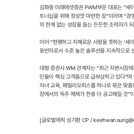
김화중 미래에셋증권 PWM부문 대표는 “세
트너십을 위해 정성껏 마련한 장”이라며 “경
의 한계 없는 성장을 돕는 든든한 조력자가 되
이어 “현명하고 지혜로운 사람을 뜻하는 ‘세이
동반자로서 수준 높은 솔루션을 지속적으로 
대형 증권사 WM 관계자는 “최근 자본시장에
인들이 핵심 고객층으로 급부상하고 있다”며
자녀 교육, 패밀리오피스를 하나로 묶은 맞춤
장에서의 독주 체제가 한층 더 공고해질 것”
[글로벌에픽 성기환 CP / keehwan.sung@d