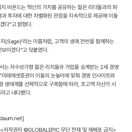
이지 비욘드는 혁신의 가치를 공유하는 젊은 리더들과의 파
영과 투자에 대한 차별화된 관점을 지속적으로 제공해 이들
겠다”고 밝혔다.
지(Sage)’라는 이름처럼, 고객의 생애 전반을 함께하는
선보이겠다”고 덧붙였다.
서는 자수성가형 젊은 리치들과 가업을 승계받는 2세 경영
 “미래에셋증권이 이들의 눈높이에 맞춰 경영 인사이트와
형 생태계를 선제적으로 구축함에 따라, 초고액 자산가 시
이라고 내다봤다.
aum.net]
<저작권자 ©GLOBALEPIC 무단 전재 및 재배포 금지>