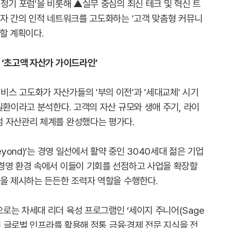
정기 포럼'을 비롯해 ▲실무 중심의 최신 테크 및 혁신 트
석자 간의 인적 네트워크를 고도화하는 '고객 맞춤형 커뮤니
할 계획이다.
 ‘초고액 자산가 가이드라인’
스 고도화가 자산가들의 '부의 이전'과 '세대교체' 시기
일환이라고 분석한다. 고객의 자산 규모와 생애 주기, 라이
엄 자산관리 체계를 완성했다는 평가다.
eyond)’는 경영 일선에서 활약 중인 3040세대 젊은 기업
경영 환경 속에서 이들이 기회를 선점하고 사업을 확장할
점을 제시하는 든든한 조력자 역할을 수행한다.
로는 차세대 리더 육성 프로그램인 ‘세이지 주니어(Sage
인 글로벌 인프라를 활용해 정통 금융·경제 전문 지식을 전