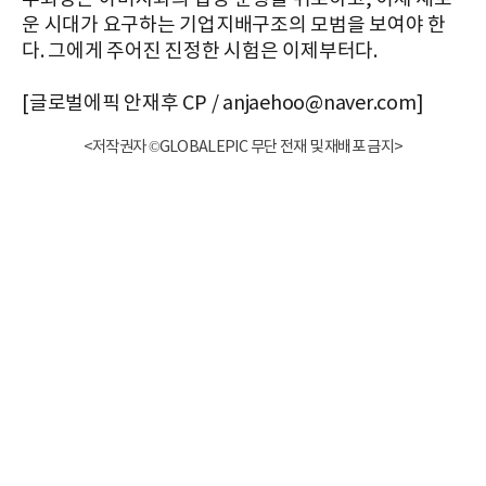
운 시대가 요구하는 기업지배구조의 모범을 보여야 한
다. 그에게 주어진 진정한 시험은 이제부터다.
[글로벌에픽 안재후 CP / anjaehoo@naver.com]
<저작권자 ©GLOBALEPIC 무단 전재 및 재배포 금지>