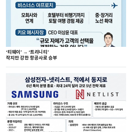
‘티웨이’ → ‘트리니티’
작지만 강한 항공사로 승부