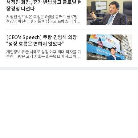
서정진 회장, 휴가 반납하고 글로벌 현
장경영 나선다
서정진 셀트리온 회장은 8월을 통째로 글로벌
현장에 바친다. 휴가를 반납하고 프랑스 파리에
서 출발해 유럽 전역을 거...
[CEO's Speech] 쿠팡 김범석 의장
"성장 흐름은 변하지 않았다"
개인정보 유출 사태로 상장 이후 최대 적자를 기
록한 쿠팡은 고객 지출은 회복됐으며 사고 이전
과 같은 성장흐름으로 ...