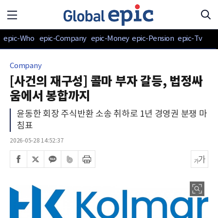
epic-Who
epic-Company
epic-Money
epic-Pension
epic-Tv
Company
[사건의 재구성] 콜마 부자 갈등, 법정싸
움에서 봉합까지
윤동한 회장 주식반환 소송 취하로 1년 경영권 분쟁 마
침표
2026-05-28 14:52:37