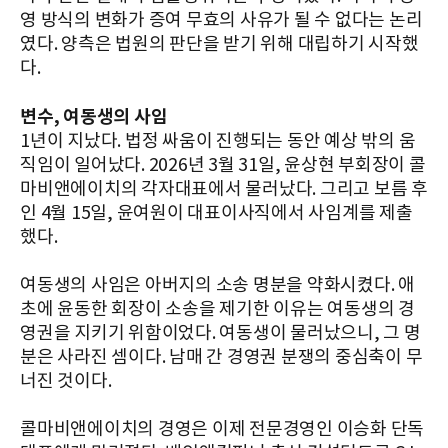
영 방식의 변화가 증여 무효의 사유가 될 수 없다는 논리
였다. 양측은 법원의 판단을 받기 위해 대립하기 시작했
다.
변수, 여동생의 사임
1년이 지났다. 법정 싸움이 진행되는 동안 예상 밖의 움
직임이 일어났다. 2026년 3월 31일, 윤상현 부회장이 콜
마비앤에이치의 각자대표에서 물러났다. 그리고 보름 후
인 4월 15일, 윤여원이 대표이사직에서 사임계를 제출
했다.
여동생의 사임은 아버지의 소송 명분을 약화시켰다. 애
초에 윤동한 회장이 소송을 제기한 이유는 여동생의 경
영권을 지키기 위함이었다. 여동생이 물러났으니, 그 명
분은 사라진 셈이다. 남매 간 경영권 분쟁의 중심축이 무
너진 것이다.
콜마비앤에이치의 경영은 이제 전문경영인 이승화 단독