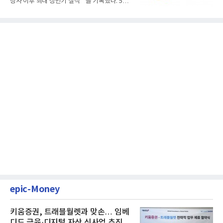
창사 이후 최대 상반기 실적**을 기록했다. 5일
공개된 경영실적에 따르...
epic-Money
키움증권, 트래블월렛과 맞손… 임베
디드 금융·디지털 자산 신사업 추진