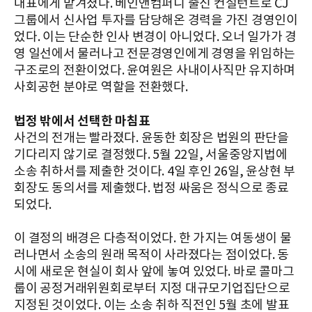
대표에게 맡겨졌다. 베인앤컴퍼니 출신 컨설턴트로 CJ
그룹에서 신사업 투자를 담당해온 경력을 가진 경영인이
었다. 이는 단순한 인사 변경이 아니었다. 오너 일가가 경
영 일선에서 물러나고 전문경영인에게 경영을 위임하는
구조로의 전환이었다. 윤여원은 사내이사직만 유지하며
사회공헌 분야로 역할을 전환했다.
법정 밖에서 선택한 마침표
사건의 전개는 빨라졌다. 윤동한 회장은 법원의 판단을
기다리지 않기로 결정했다. 5월 22일, 서울중앙지법에
소송 취하서를 제출한 것이다. 4일 후인 26일, 윤상현 부
회장도 동의서를 제출했다. 법정 싸움은 정식으로 종료
되었다.
이 결정의 배경은 다층적이었다. 한 가지는 여동생이 물
러나면서 소송의 원래 목적이 사라졌다는 점이었다. 동
시에 새로운 현실이 회사 앞에 놓여 있었다. 바로 콜마그
룹이 공정거래위원회로부터 지정 대규모기업집단으로
지정된 것이었다. 이는 소송 취하 직전인 5월 초에 발표