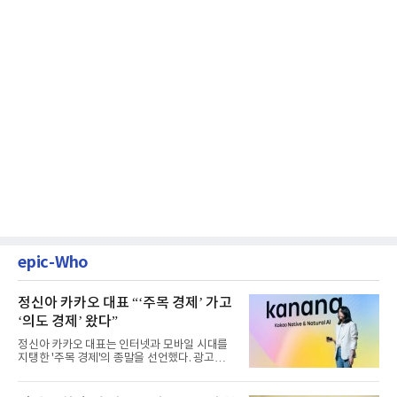
epic-Who
정신아 카카오 대표 “‘주목 경제’ 가고
‘의도 경제’ 왔다”
정신아 카카오 대표는 인터넷과 모바일 시대를
지탱한 '주목 경제'의 종말을 선언했다. 광고를
클릭하는 사용자의 눈길...