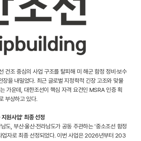
선 건조 중심의 사업 구조를 탈피해 미 해군 함정 정비·보수
전장을 내밀었다. 최근 글로벌 지정학적 긴장 고조와 맞물
는 가운데, 대한조선이 핵심 자격 요건인 MSRA 인증 획
로 부상하고 있다.
증 지원사업’ 최종 선정
남도, 부산·울산·전라남도가 공동 주관하는 '중소조선 함정
사업자로 최종 선정되었다. 이번 사업은 2026년부터 203