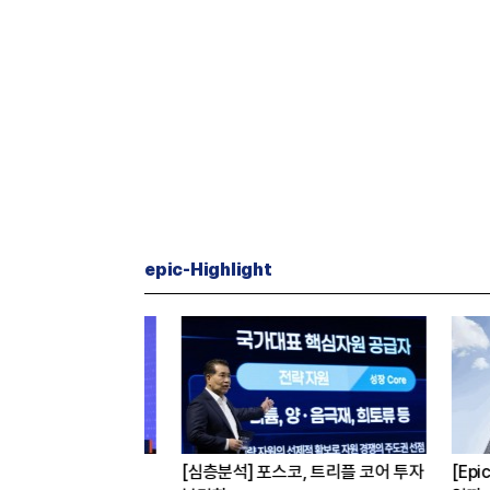
epic-Highlight
] 최태원
[심층분석] 포스코, 트리플 코어 투자
[Epic Wh