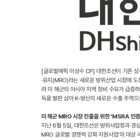
[글로벌에픽 이성수 CP] 대한조선이 기존 상
·유지(MRO)라는 새로운 방위산업 시장에 도
려 미 해군의 아시아 지역 정비 수요가 급증하
득을 발판 삼아 K-방산의 새로운 수출 주역으
미 해군 MRO 시장 진출을 위한 ‘MSRA 인
지난 6월 5일, 대한조선은 방위사업청과 경상
MRO 글로벌 경쟁력 강화 지원사업'의 대상 