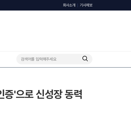
회사소개
기사제보
 인증'으로 신성장 동력