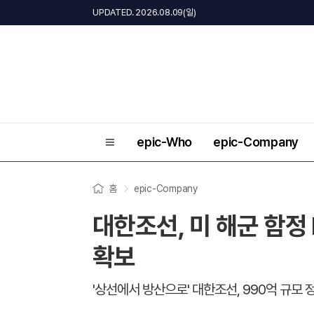
UPDATED. 2026.08.09(일)
epic-Who
epic-Company
홈
epic-Company
대한조선, 미 해군 함정
확보
'상선에서 방산으로' 대한조선, 990억 규모