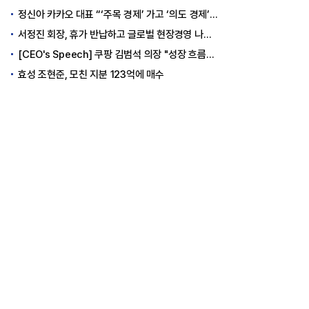
정신아 카카오 대표 “‘주목 경제’ 가고 ‘의도 경제’ 왔다”
서정진 회장, 휴가 반납하고 글로벌 현장경영 나선다
[CEO's Speech] 쿠팡 김범석 의장 "성장 흐름은 변하지 않았다"
효성 조현준, 모친 지분 123억에 매수