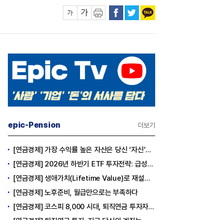
epic-Pension
더보기
[연금경제] 가장 수익률 높은 자산은 당신 ‘자신’이다
[연금경제] 2026년 하반기 ETF 투자전략: 급성장의 상반기를 접고, 이제 '실적'이 가르는 하반기를 맞다
[연금경제] 생애가치(Lifetime Value)로 재설계하는 은퇴 후 안정적 생활보장과 평생소득 전략
[연금경제] 노후준비, 월급만으로는 부족하다
[연금경제] 코스피 8,000 시대, 퇴직연금 투자자는 왜 지금 FOMO를 경계해야 하는가