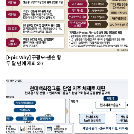
[Epic Why] 구광모-젠슨 황
두 달 만에 재회 왜?