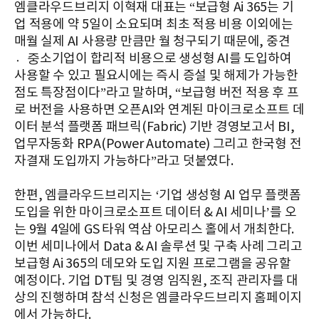
엠클라우드브리지 이혁재 대표는 “보급형 Ai 365는 기
업 적용에 약 5일이 소요되며 최초 적용 비용 이외에는
매월 실제 AI 사용량 만큼만 월 청구되기 때문에, 중견
중〮소기업이 합리적 비용으로 생성형 AI를 도입하여
사용할 수 있고 필요시에는 즉시 증설 및 해제가 가능한
점도 특장점이다”라고 말하며, “보급형 버전 적용 후 프
로 버전을 사용하면 오픈AI와 연계된 마이크로소프트 데
이터 분석 플랫폼 패브릭(Fabric) 기반 경영보고서 BI,
업무자동화 RPA(Power Automate) 그리고 한국형 전
자결재 도입까지 가능하다”라고 덧붙였다.
한편, 엠클라우드브리지는 ‘기업 생성형 AI 업무 플랫폼
도입을 위한 마이크로소프트 데이터 & AI 세미나’를 오
는 9월 4일에 GS 타워 역삼 아모리스 홀에서 개최한다.
이번 세미나에서 Data & AI 솔루션 및 구축 사례 그리고
보급형 Ai 365의 데모와 도입 지원 프로그램을 공유할
예정이다. 기업 DT팀 및 경영 임직원, 조직 관리자를 대
상의 진행하며 참석 신청은 엠클라우드브리지 홈페이지
에서 가능하다.