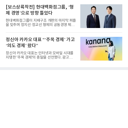
[보스상륙작전] 현대백화점그룹, ‘형
제 경영’으로 방향 틀었다
현대백화점그룹이 지배구조 개편의 마지막 퍼즐
을 맞추며 정지선·정교선 형제의 공동경영 체제
를 사실상 굳혔다. 중간...
정신아 카카오 대표 “‘주목 경제’ 가고
‘의도 경제’ 왔다”
정신아 카카오 대표는 인터넷과 모바일 시대를
지탱한 '주목 경제'의 종말을 선언했다. 광고를
클릭하는 사용자의 눈길...