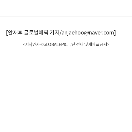
[안재후 글로벌에픽 기자/anjaehoo@naver.com]
<저작권자 ©GLOBALEPIC 무단 전재 및 재배포 금지>