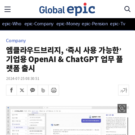
epic-Who
epic-Company
epic-Money
epic-Pension
epic-Tv
Company
엠클라우드브리지, ‘즉시 사용 가능한’
기업용 OpenAI & ChatGPT 업무 플
랫폼 출시
2024-07-25 08:30:51