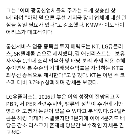
그는 "이미 광통신업체들의 주가는 크게 상승한 상
태"라며 "아직 덜 오른 무선 기지국 장비 업체에 대한 관
심을 높일 필요가 있다"고 강조했다. KMW와 이노와이
어리스가 대표적이다.
통신서비스 업종 종목별 투자 매력도는 KT, LG유플러
스, SK텔레콤 순으로 제시했다. 김 애널리스트는 "보유
자사주 1년 내 소각 의무화 및 배당 분리 과세 적용 수혜
주이면서 톱 수준의 기대배당수익률을 자랑하는 KT를
최우선 종목으로 제시한다"고 밝혔다. KT는 이번 주 코
스피 대비 3.7%p 상회하며 강세를 보였다.
LG유플러스는 2026년 높은 이익 성장이 전망되고 저
PBR, 저 PER 관련주지만, 밸류업 정책이 주가에 기반
영되어 고평가 논란이 있을 수 있다고 분석했다. SK텔레
콤은 해킹 악재가 소멸됐지만 3분기에 이어 4분기도 배
당금 감소 리스크가 존재해 당분간 보수적인 자세를 권
고했다.