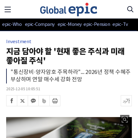
epic-Who
epic-Company
epic-Money
epic-Pension
epic-Tv
Investment
지금 담아야 할 '현재 좋은 주식과 미래
좋아질 주식'
"통신장비·양자암호 주목하라"... 2026년 정책 수혜주
부상하며 연말 매수세 강화 전망
2025-12-05 10:05:51