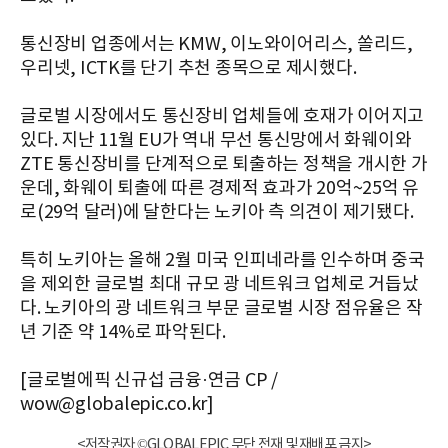
통신장비 업종에서는 KMW, 이노와이어리스, 쏠리드,
우리넷, ICTK를 단기 추천 종목으로 제시했다.
글로벌 시장에서도 통신장비 업체들에 호재가 이어지고
있다. 지난 11월 EU가 역내 무선 통신망에서 화웨이와
ZTE 통신장비를 단계적으로 퇴출하는 정책을 개시한 가
운데, 화웨이 퇴출에 따른 경제적 효과가 20억~25억 유
로(29억 달러)에 달한다는 노키아 측 의견이 제기됐다.
특히 노키아는 올해 2월 미국 인피네라를 인수하며 중국
을 제외한 글로벌 최대 규모 광 네트워크 업체로 거듭났
다. 노키아의 광 네트워크 부문 글로벌 시장 점유율은 작
년 기준 약 14%로 파악된다.
[글로벌에픽 신규섭 금융·연금 CP /
wow@globalepic.co.kr]
<저작권자 ©GLOBALEPIC 무단 전재 및 재배포 금지>