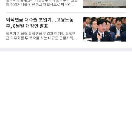
한국예탁결제원이 비상장주식과 조각투자 상품
의 장외거래를 안전하고 효율적으로 마무리하기
위한 청산·결제 전용 인...
퇴직연금 대수술 초읽기…고용노동
부, 8월말 개정안 발표
정부가 기금형 퇴직연금 도입과 단계적 퇴직연
금 의무화를 두 축으로 하는 대규모 근로자퇴직
급여보장법(이하 근퇴법)...