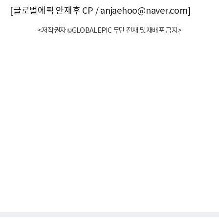
[글로벌에픽 안재후 CP / anjaehoo@naver.com]
<저작권자 ©GLOBALEPIC 무단 전재 및 재배포 금지>