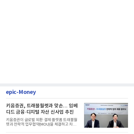
epic-Money
키움증권, 트래블월렛과 맞손… 임베
디드 금융·디지털 자산 신사업 추진
키움증권이 글로벌 외환·결제 플랫폼 트래블월
렛과 전략적 업무협약(MOU)을 체결하고 차세
대 디지털 금융 시장 선점에...