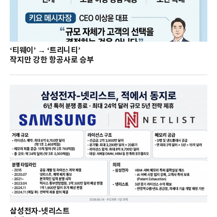
‘티웨이’ → ‘트리니티’
작지만 강한 항공사로 승부
삼성전자-넷리스트