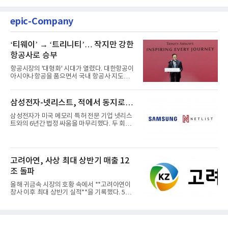
epic-Company
‘티웨이’ → ‘트리니티’… 작지만 강한
항공사로 승부
항공시장의 '대형화' 시대가 열렸다. 대한항공이
아시아나항공을 품으면서 국내 항공사 지도가
재편되고 있다. 이 거대...
삼성전자-넷리스트, 적에서 동지로…
삼성전자가 미국 메모리 특허 전문 기업 넷리스
트와의 6년간 법정 싸움을 마무리했다. 두 회사
는 특허 분쟁을 합의로 ...
고려아연, 사상 최대 상반기 매출 12
조 돌파
올해 귀금속 시장의 호황 속에서 **고려아연이
창사 이후 최대 상반기 실적**을 기록했다. 5일
공개된 경영실적에 따르...