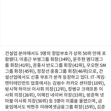
건설업 분야에서도 5명의 창업부호가 상위 50위 안에 포
함됐다. 이중근 부영그룹 회장(34위), 문주현 엠디엠그
룹 회장(41위), 권홍사 반도그룹 회장(42위), 우오현 SM
그룹 회장(45위), 정창선 중흥그룹 회장(46위)으로, 건
설산업에서도 신흥 부호가 본격 등장하고 있다. IT·게임·
엔터테인먼트 업종에서는 김범수 카카오 센터장(10위),
방시혁 하이브 이사회 의장(12위), 장병규 크래프톤 이
사회 의장(26위), 이해진 네이버 의장(33위), 방준혁 넷
마블 이사회 의장(50위) 등 5명이 이름을 올렸으며, 금
융업에서도 박현주 미래에셋금융그룹 회장(15위), 김준