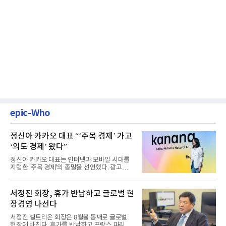
epic-Who
정신아 카카오 대표 “‘주목 경제’ 가고
‘의도 경제’ 왔다”
정신아 카카오 대표는 인터넷과 모바일 시대를
지탱한 '주목 경제'의 종말을 선언했다. 광고를
클릭하는 사용자의 눈길...
서정진 회장, 휴가 반납하고 글로벌 현
장경영 나선다
서정진 셀트리온 회장은 8월을 통째로 글로벌
현장에 바친다. 휴가를 반납하고 프랑스 파리에