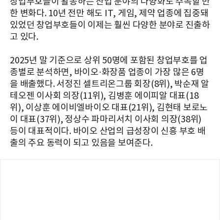
창업부호들이 활동하는 산업 분야의 다양화도 주목할 만
한 변화다. 10년 전만 해도 IT, 게임, 제약 업종에 집중돼
있었던 창업부호들이 이제는 훨씬 다양한 분야로 진출하
고 있다.
2025년 말 기준으로 상위 50명에 포함된 창업부호를 업
종별로 분석하면, 바이오·화장품 업종이 가장 많은 6명
을 배출했다. 서정진 셀트리온그룹 회장(8위), 박순재 알
테오젠 이사회 의장(11위), 김병훈 에이피알 대표(18
위), 이상훈 에이비엘바이오 대표(21위), 김현태 보로노
이 대표(37위), 정상수 파마리서치 이사회 의장(38위)
등이 대표적이다. 바이오 산업의 급성장이 신흥 부호 배
출의 주요 동력이 되고 있음을 보여준다.