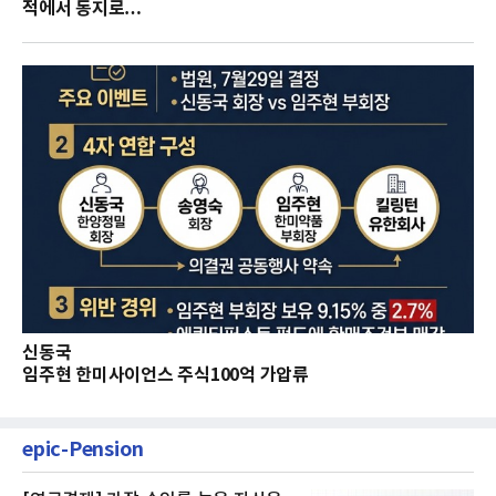
적에서 동지로…
신동국
임주현 한미사이언스 주식100억 가압류
epic-Pension