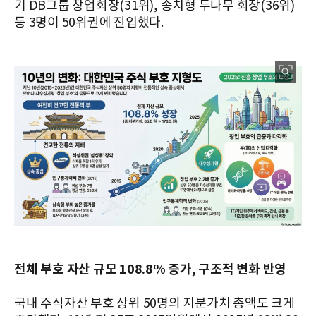
기 DB그룹 창업회장(31위), 송치형 두나무 회장(36위)
등 3명이 50위권에 진입했다.
전체 부호 자산 규모 108.8% 증가, 구조적 변화 반영
국내 주식자산 부호 상위 50명의 지분가치 총액도 크게