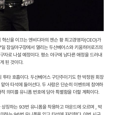
업의 혁신을 이끄는 엔비디아의 젠슨 황 최고경영자(CEO)가
 7일 잠실야구장에서 열리는 두산베어스와 키움히어로즈의
시구자로 나설 예정이다. 평소 야구에 남다른 애정을 드러내
게 된 것이다.
 투타 호흡이다. 두산베어스 구단주이기도 한 박정원 회장
 맡아 타석에 들어선다. 두 사람은 단순히 이벤트에 참여하
사적 의미를 유니폼 번호에 담아 특별함을 더할 계획이다.
 상징하는 93번 유니폼을 착용하고 마운드에 오르며 , 박
미하는 96번 유니폼을 입고 타석에 자리한다. 이번 시구