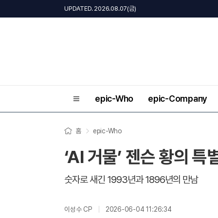
UPDATED. 2026.08.07(금)
epic-Who
epic-Company
홈
epic-Who
‘AI 거물’ 젠슨 황의 
숫자로 새긴 1993년과 1896년의 만남
이성수 CP
2026-06-04 11:26:34