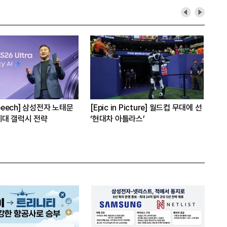
Speech] 삼성전자 노태문
[Epic in Picture] 월드컵 무대에 선
[사
세대 갤럭시 전략
‘현대차 아틀라스’
6년