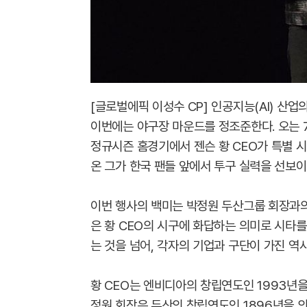
[글로벌에픽 이성수 CP] 인공지능(AI) 산
이번에는 야구장 마운드를 정조준한다. 오는
정규시즌 홈경기에서 젠슨 황 CEO가 특별 
온 그가 한국 팬들 앞에서 투구 실력을 선보이
이번 행사의 백미는 박정원 두산그룹 회장과의
은 황 CEO의 시구에 화답하는 의미로 시타를
는 것을 넘어, 각자의 기업과 구단이 가진 역
황 CEO는 엔비디아의 창립연도인 1993년을
정원 회장은 두산의 창립연도인 1896년을 의