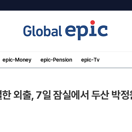
epic-Money
epic-Pension
epic-Tv
특별한 외출, 7일 잠실에서 두산 박