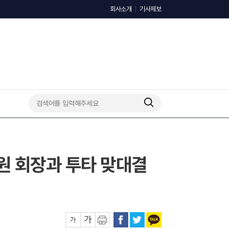
회사소개
기사제보
정원 회장과 투타 맞대결