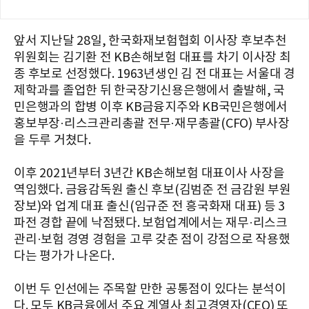
앞서 지난달 28일, 한국화재보험협회 이사장 후보추천
위원회는 김기환 전 KB손해보험 대표를 차기 이사장 최
종 후보로 선정했다. 1963년생인 김 전 대표는 서울대 경
제학과를 졸업한 뒤 한국장기신용은행에서 출발해, 국
민은행과의 합병 이후 KB금융지주와 KB국민은행에서
홍보부장·리스크관리총괄 전무·재무총괄(CFO) 부사장
을 두루 거쳤다.
이후 2021년부터 3년간 KB손해보험 대표이사 사장을
역임했다. 금융감독원 출신 후보(김범준 전 금감원 부원
장보)와 업계 대표 출신(임규준 전 흥국화재 대표) 등 3
파전 경합 끝에 낙점됐다. 보험업계에서는 재무·리스크
관리·보험 경영 경험을 고루 갖춘 점이 강점으로 작용했
다는 평가가 나온다.
이번 두 인선에는 주목할 만한 공통점이 있다는 분석이
다. 모두 KB금융에서 주요 계열사 최고경영자(CEO) 또