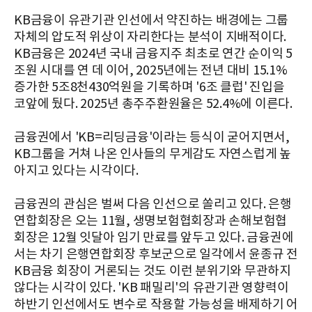
KB금융이 유관기관 인선에서 약진하는 배경에는 그룹
자체의 압도적 위상이 자리한다는 분석이 지배적이다.
KB금융은 2024년 국내 금융지주 최초로 연간 순이익 5
조원 시대를 연 데 이어, 2025년에는 전년 대비 15.1%
증가한 5조8천430억원을 기록하며 '6조 클럽' 진입을
코앞에 뒀다. 2025년 총주주환원율은 52.4%에 이른다.
금융권에서 'KB=리딩금융'이라는 등식이 굳어지면서,
KB그룹을 거쳐 나온 인사들의 무게감도 자연스럽게 높
아지고 있다는 시각이다.
금융권의 관심은 벌써 다음 인선으로 쏠리고 있다. 은행
연합회장은 오는 11월, 생명보험협회장과 손해보험협
회장은 12월 잇달아 임기 만료를 앞두고 있다. 금융권에
서는 차기 은행연합회장 후보군으로 일각에서 윤종규 전
KB금융 회장이 거론되는 것도 이런 분위기와 무관하지
않다는 시각이 있다. 'KB 패밀리'의 유관기관 영향력이
하반기 인선에서도 변수로 작용할 가능성을 배제하기 어