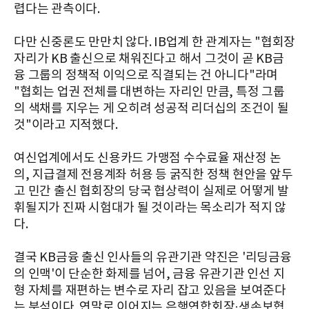
렵다는 관측이다.
다만 신중론도 만만치 않다. IB업계 한 관계자는 "협회장
자리가 KB 출신으로 채워진다고 해서 그것이 곧 KB금
융 그룹의 정책적 이익으로 직결되는 건 아니다"라며
"협회는 업권 전체를 대변하는 자리인 만큼, 특정 그룹
의 색채를 지우는 게 오히려 성공적 리더십의 조건이 될
것"이라고 지적했다.
여신업계에서도 신용카드 가맹점 수수료율 재산정 논
의, 지급결제 전용계좌 허용 등 굵직한 정책 현안을 앞두
고 민간 출신 협회장의 당국 협상력이 실제로 어떻게 발
휘될지가 진짜 시험대가 될 것이라는 목소리가 적지 않
다.
결국 KB금융 출신 인사들의 유관기관 약진은 '리딩금융
의 인맥'이 단순한 화제를 넘어, 금융 유관기관 인선 지
형 자체를 재편하는 변수로 자리 잡고 있음을 보여준다
는 분석이다. 연말로 이어지는 은행연합회장·생손보협