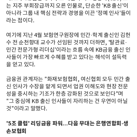
는 지주 부회장급까지 오른 인물로, 단순한 'KB 출신'이
아니라 그룹 내 핵심 전략과 경영을 이끈 '정예 인사'들이
라는 점이다.
여기에 지난 4월 보험연구원장에 민간·학계 출신인 김헌
수 전 순천향대 교수가 선임된 것까지 더하면, '탈관료·
민간 전문가형 리더십'이라는 흐름 속에 KB금융 출신 인
사들이 가장 빠르게 수혜를 받고 있다는 해석이 설득력
을 얻고 있다.
금융권 관계자는 "화재보험협회, 여신협회 모두 민간 출
신 인사가 수장을 맡게 되면서 업권 이해도와 현장 전문
성을 중시하는 기조가 한층 강화된 것으로 보인다"며
"그 중심에 KB 출신 인사들이 자리하는 건 우연이 아닐
것"이라고 말했다.
'5조 클럽' 리딩금융 파워…다음 무대는 은행연합회·생
손보협회