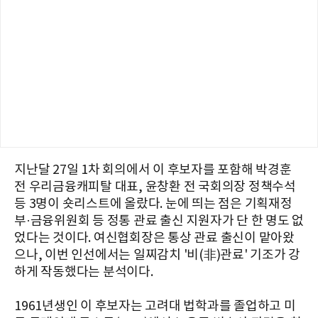
지난달 27일 1차 회의에서 이 후보자를 포함해 박경훈
전 우리금융캐피탈 대표, 윤창환 전 국회의장 정책수석
등 3명이 숏리스트에 올랐다. 눈에 띄는 점은 기획재정
부·금융위원회 등 정통 관료 출신 지원자가 단 한 명도 없
었다는 것이다. 여신협회장은 통상 관료 출신이 맡아왔
으나, 이번 인선에서는 일찌감치 '비(非)관료' 기조가 강
하게 작동했다는 분석이다.
1961년생인 이 후보자는 고려대 법학과를 졸업하고 미