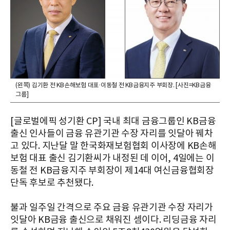
(왼쪽) 김기환 전 KB손해보험 대표·이동철 전 KB금융지주 부회장. [사진=KB금융
그룹]
[글로벌에픽 성기환 CP] 국내 최대 금융그룹인 KB금융
출신 인사들이 금융 유관기관 수장 자리를 잇달아 꿰차
고 있다. 지난달 말 한국화재보험협회 이사장에 KB손해
보험 대표 출신 김기환씨가 내정된 데 이어, 4일에는 이
동철 전 KB금융지주 부회장이 제14대 여신금융협회장
단독 후보로 추천됐다.
불과 일주일 간격으로 주요 금융 유관기관 수장 자리가
잇달아 KB금융 출신으로 채워진 셈이다. 리딩금융 자리