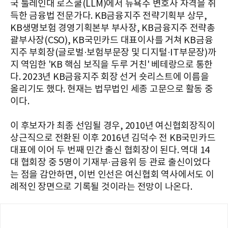
국 툴레인대 로스쿨(LLM)에서 뉴욕주 변호사 자격을 취
득한 금융법 전문가다. KB금융지주 전략기획부 상무,
KB생명보험 경영기획본부 부사장, KB금융지주 전략총
괄부사장(CSO), KB국민카드 대표이사를 거쳐 KB금융
지주 부회장(글로벌·보험부문장 및 디지털·IT부문장)까
지 역임한 'KB 핵심 보직을 두루 거친' 베테랑으로 통한
다. 2023년 KB금융지주 회장 선거 숏리스트에 이름을
올리기도 했다. 현재는 법무법인 세종 고문으로 활동 중
이다.
이 후보자가 최종 선임될 경우, 2010년 여신협회장직이
상근직으로 전환된 이후 2016년 김덕수 전 KB국민카드
대표에 이어 두 번째 민간 출신 협회장이 된다. 역대 14
대 협회장 중 5명이 기재부·금융위 등 관료 출신이었다
는 점을 감안하면, 이번 인선은 여신협회 역사에서도 이
례적인 장면으로 기록될 것이라는 전망이 나온다.