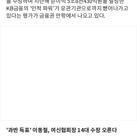
를 수성하며 지난해 순이익 5조8천430억원을 달성한
KB금융의 '인적 파워'가 유관기관으로까지 뻗어나가고
있다는 평가가 금융권 안팎에서 나오고 있다.
'과반 득표' 이동철, 여신협회장 14대 수장 오른다