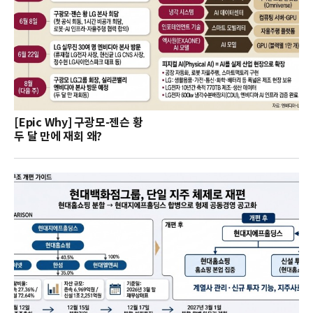
[Epic Why] 구광모-젠슨 황
두 달 만에 재회 왜?