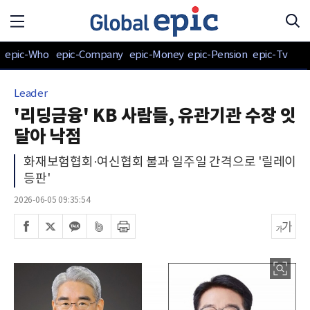
epic-Who
epic-Company
epic-Money
epic-Pension
epic-Tv
Leader
'리딩금융' KB 사람들, 유관기관 수장 잇
달아 낙점
화재보험협회·여신협회 불과 일주일 간격으로 '릴레이
등판'
2026-06-05 09:35:54