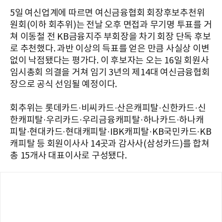
5일 여신업계에 따르면 여신금융협회 회장후보추천위
원회(이하 회추위)는 전날 오후 면접과 무기명 투표를 거
쳐 이동철 전 KB금융지주 부회장을 차기 회장 단독 후보
로 추천했다. 과반 이상의 득표를 얻은 만큼 사실상 이변
없이 낙점됐다는 평가다. 이 후보자는 오는 16일 회원사
임시총회 의결을 거쳐 임기 3년의 제14대 여신금융협회
장으로 공식 선임될 예정이다.
회추위는 롯데카드·비씨카드·산은캐피탈·신한카드·신
한캐피탈·우리카드·우리금융캐피탈·하나카드·하나캐
피탈·현대카드·현대캐피탈·IBK캐피탈·KB국민카드·KB
캐피탈 등 회원이사사 14곳과 감사사(삼성카드)를 합쳐
총 15개사 대표이사로 구성됐다.