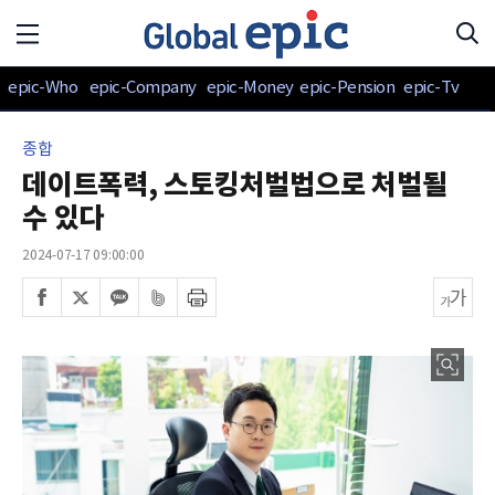
epic-Who
epic-Company
epic-Money
epic-Pension
epic-Tv
종합
데이트폭력, 스토킹처벌법으로 처벌될
수 있다
2024-07-17 09:00:00