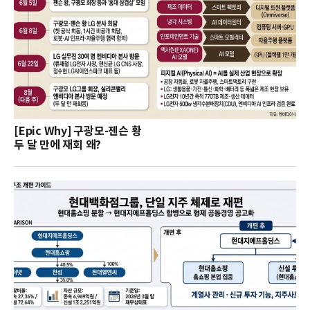
[Epic Why] 구광모-젠슨 황
두 달 만에 재회 왜?