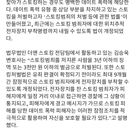
찾아가 스토킹하는 경우도 명백한 데이트 폭력에 해당한
다. 데이트 폭력 유형 중 상당 부분을 차지하고 있는 스토
킹을 처벌하고자 ‘스토킹범죄의 처벌 등에 관한 법률’이
만들어졌고, 최근에는 스토킹 범죄자에 대한 위치추적
전자장치 부착명령까지 내릴 수 있도록 법이 개정되었
다.
법무법인 더앤 스토킹 전담팀에서 활동하고 있는 김승욱
변호사는 “스토킹범죄를 저지른 사람을 3년 이하의 징
역 또는 3천만 원 이하의 벌금으로 처벌된다. 또한 스토
킹처벌법은 유죄 판결이 확정되기 전이라도 최대 9개월
간 잠정적으로 스토킹 범죄자에게 전자장치를 부착할 수
있도록 개정되었다. 전자장치를 찬 스토킹 범죄자가 피
해자에게 일정 거리 이내로 접근하면 경찰에 그 상황이
통지되고, 피해자에게 경고 메시지가 가므로 스토킹 피
해를 당한 데이트 폭력 피해자는 이러한 잠정조치를 적
극적으로 활용하여 자신을 보호할 필요가 있다.”고 설명
했다.