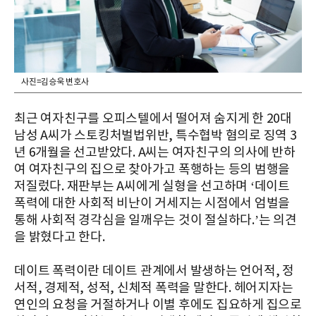
사진=김승욱 변호사
최근 여자친구를 오피스텔에서 떨어져 숨지게 한 20대
남성 A씨가 스토킹처벌법위반, 특수협박 혐의로 징역 3
년 6개월을 선고받았다. A씨는 여자친구의 의사에 반하
여 여자친구의 집으로 찾아가고 폭행하는 등의 범행을
저질렀다. 재판부는 A씨에게 실형을 선고하며 ‘데이트
폭력에 대한 사회적 비난이 거세지는 시점에서 엄벌을
통해 사회적 경각심을 일깨우는 것이 절실하다.’는 의견
을 밝혔다고 한다.
데이트 폭력이란 데이트 관계에서 발생하는 언어적, 정
서적, 경제적, 성적, 신체적 폭력을 말한다. 헤어지자는
연인의 요청을 거절하거나 이별 후에도 집요하게 집으로