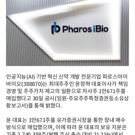
인공지능(AI) 기반 혁신 신약 개발 전문기업 파로스아이
바이오(388870)는 최대주주인 윤정혁 대표이사가 책임
경영 및 주주가치 제고의 일환으로 자사주 1만671주를
매입했다고 30일 공시(임원·주요주주특정증권등소유상
황보고서)를 통해 밝혔다.
윤 대표는 1만671주를 유가증권시장을 통한 장내 매수
방식으로 매입했으며, 이에 따라 윤 대표의 보유 지분은
기존 2,740,358주(발행 주식 총수 대비 21.21%)에서