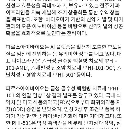
산성과 효율성을 극대화하고, 보유하고 있는 전주기 파
이프라인을 지속 개발해 조기 상용화를 통한 수익 창출
을 목표한다. 또한, 바이오마커 기반의 신약 개발 및 다기
관과의 오픈 이노베이션 등을 바탕으로 신약개발의 성공
확률을 효과적으로 높인다는 전략이다.
파로스아이바이오는 AI 플랫폼을 활용해 도출한 후보물
질로 임상에 진입하는 등 유의미한 성과를 내고 있다. 대
표 파이프라인은 △급성 골수성 백혈병 치료제 ‘PHI-
101-AML’, △재발성 난소암 치료제 ‘PHI-101-OC’, △
난치성 고형암 치료제 ‘PHI-501’ 등이다.
파로스아이바이오는 급성 골수성 백혈병 치료제 ‘PHI-
101’의 연말 임상 1상 결과 발표를 앞두고 있다. 국내 식
약처 및 미국 식품의약국(FDA)으로부터 희귀의약품 지
정(ODD) 승인을 받았으며, 임상 2상 후 조건부 품목 허
가가 가능한 만큼 라이센싱 기회에 대한 기대가 크다. 또
한 PHI-501은 악성 흑색종을 비롯해 난치성 대장암, 삼