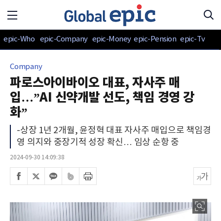
epic-Who
epic-Company
epic-Money
epic-Pension
epic-Tv
Company
파로스아이바이오 대표, 자사주 매
입…”AI 신약개발 선도, 책임 경영 강
화”
-상장 1년 2개월, 윤정혁 대표 자사주 매입으로 책임경
영 의지와 중장기적 성장 확신… 임상 순항 중
2024-09-30 14:09:38