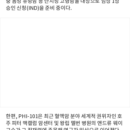
중 음성 유방암 등 난치성 고형암을 대상으로 임상 1상
승인 신청(IND)을 준비 중이다.
한편, PHI-101은 최근 혈액암 분야 세계적 권위자인 호
주 피터 맥캘럼 암센터 및 왕립 멜번 병원의 앤드류 웨이