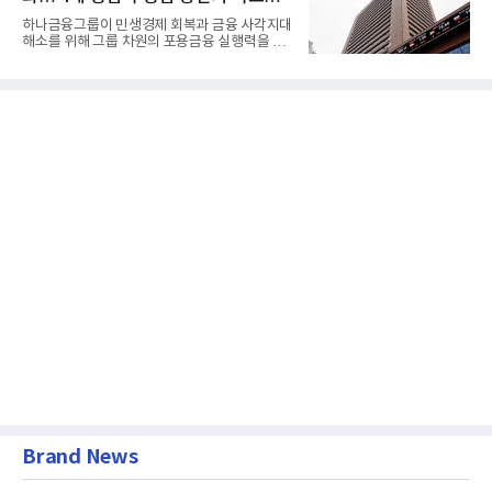
60% 달성
하나금융그룹이 민생경제 회복과 금융 사각지대
해소를 위해 그룹 차원의 포용금융 실행력을 대
폭 강화한다. 이승열 부...
Brand News