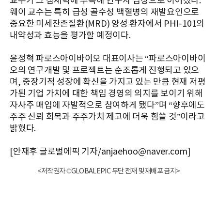
교수가 그 잠재력에 주목해 연구자 임상으로 이어졌다.
웨이 교수는 특히 급성 골수성 백혈병의 재발요인으로
중요한 미세잔존질환(MRD) 양성 환자에서 PHI-101의
내약성과 효능을 평가할 예정이다.
윤정혁 파로스아이바이오 대표이사는 “파로스아이바이
오의 연구개발 및 프로젝트는 순조롭게 진행되고 있으
며, 중장기적 성장에 확신을 가지고 있는 만큼 현재 저평
가된 기업 가치에 대한 책임 경영의 의지를 보이기 위해
자사주 매입에 자발적으로 참여하게 됐다”며 “향후에도
주주 신뢰 회복과 주주가치 제고에 더욱 힘쓸 것”이라고
밝혔다.
[안재후 글로벌에픽 기자/anjaehoo@naver.com]
<저작권자 ©GLOBALEPIC 무단 전재 및 재배포 금지>