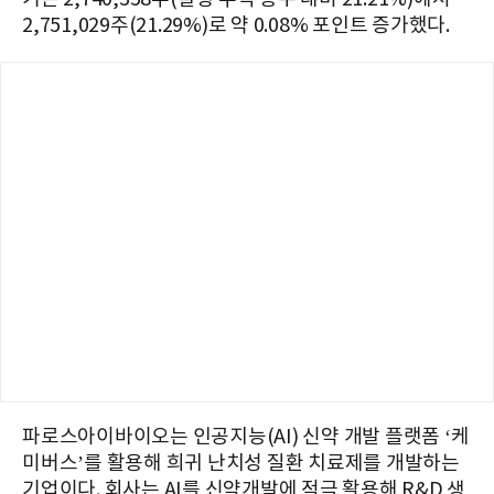
2,751,029주(21.29%)로 약 0.08% 포인트 증가했다.
파로스아이바이오는 인공지능(AI) 신약 개발 플랫폼 ‘케
미버스’를 활용해 희귀 난치성 질환 치료제를 개발하는
기업이다. 회사는 AI를 신약개발에 적극 활용해 R&D 생