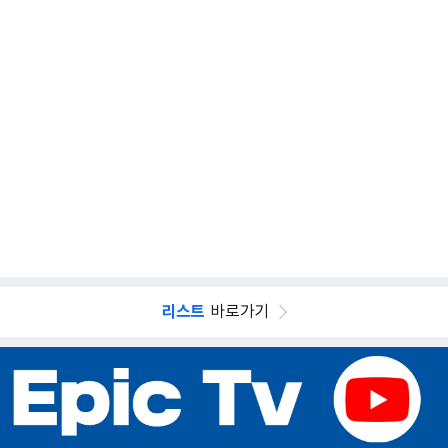
리스트
바로가기