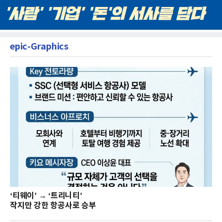
epic-Graphics
‘티웨이’ → ‘트리니티’
작지만 강한 항공사로 승부