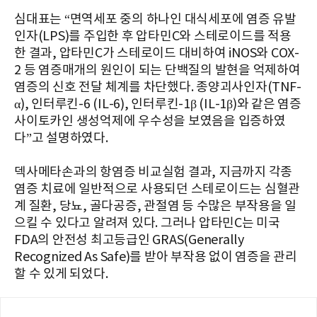
심대표는 “면역세포 중의 하나인 대식세포에 염증 유발
인자(LPS)를 주입한 후 압타민C와 스테로이드를 적용
한 결과, 압타민C가 스테로이드 대비하여 iNOS와 COX-
2 등 염증매개의 원인이 되는 단백질의 발현을 억제하여
염증의 신호 전달 체계를 차단했다. 종양괴사인자(TNF-
α), 인터루킨-6 (IL-6), 인터루킨-1β (IL-1β)와 같은 염증
사이토카인 생성억제에 우수성을 보였음을 입증하였
다”고 설명하였다.
덱사메타손과의 항염증 비교실험 결과, 지금까지 각종
염증 치료에 일반적으로 사용되던 스테로이드는 심혈관
계 질환, 당뇨, 골다공증, 관절염 등 수많은 부작용을 일
으킬 수 있다고 알려져 있다. 그러나 압타민C는 미국
FDA의 안전성 최고등급인 GRAS(Generally
Recognized As Safe)를 받아 부작용 없이 염증을 관리
할 수 있게 되었다.