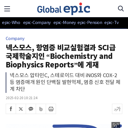
epic-Who
epic-Company
epic-Money
epic-Pension
epic-Tv
Company
넥스모스, 항염증 비교실험결과 SCI급
국제학술지인 “Biochemistry and
Biophysics Reports”에 게재
넥스모스 압타민C, 스테로이드 대비 iNOS와 COX-2
등 염증매개 원인 단백질 발현억제, 염증 신호 전달 체
계 차단
2025-02-20 10:21:24