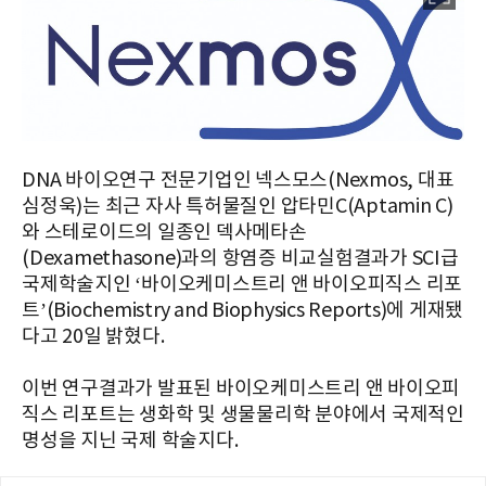
DNA 바이오연구 전문기업인 넥스모스(Nexmos, 대표
심정욱)는 최근 자사 특허물질인 압타민C(Aptamin C)
와 스테로이드의 일종인 덱사메타손
(Dexamethasone)과의 항염증 비교실험결과가 SCI급
국제학술지인 ‘바이오케미스트리 앤 바이오피직스 리포
트’(Biochemistry and Biophysics Reports)에 게재됐
다고 20일 밝혔다.
이번 연구결과가 발표된 바이오케미스트리 앤 바이오피
직스 리포트는 생화학 및 생물물리학 분야에서 국제적인
명성을 지닌 국제 학술지다.