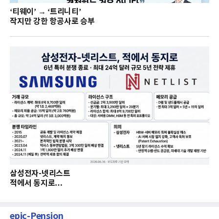
‘티웨이’ → ‘트리니티’
작지만 강한 항공사로 승부
삼성전자-넷리스트
적에서 동지로…
epic-Pension