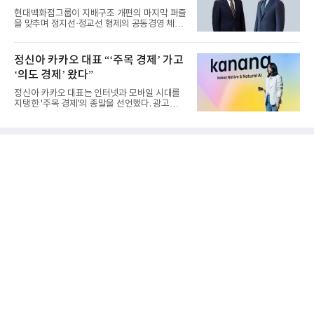
현대백화점그룹이 지배구조 개편의 마지막 퍼즐
을 맞추며 정지선·정교선 형제의 공동경영 체제
를 사실상 굳혔다. 중간...
정신아 카카오 대표 “‘주목 경제’ 가고
‘의도 경제’ 왔다”
정신아 카카오 대표는 인터넷과 모바일 시대를
지탱한 '주목 경제'의 종말을 선언했다. 광고를
클릭하는 사용자의 눈길...