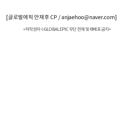
[글로벌에픽 안재후 CP / anjaehoo@naver.com]
<저작권자 ©GLOBALEPIC 무단 전재 및 재배포 금지>