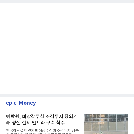
epic-Money
예탁원, 비상장주식·조각투자 장외거
래 청산·결제 인프라 구축 착수
한국예탁결제원이 비상장주식과 조각투자 상품