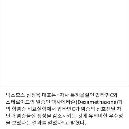
넥스모스 심정욱 대표는 “자사 특허물질인 압타민C와
스테로이드의 일종인 덱사메타손(Dexamethasone)과
의 항염증 비교실험에서 압타민C가 염증의 신호전달 차
단과 염증물질 생성을 감소시키는 것에 유의미한 우수성
을 보였다는 결과를 얻었다”고 밝혔다.