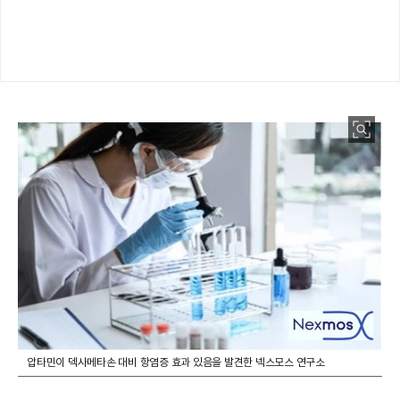
압타민이 덱사메타손 대비 항염증 효과 있음을 발견한 넥스모스 연구소