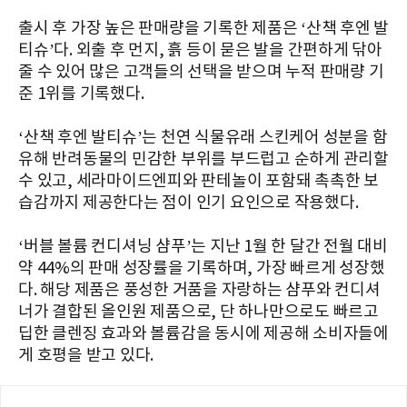
출시 후 가장 높은 판매량을 기록한 제품은 ‘산책 후엔 발
티슈’다. 외출 후 먼지, 흙 등이 묻은 발을 간편하게 닦아
줄 수 있어 많은 고객들의 선택을 받으며 누적 판매량 기
준 1위를 기록했다.
‘산책 후엔 발티슈’는 천연 식물유래 스킨케어 성분을 함
유해 반려동물의 민감한 부위를 부드럽고 순하게 관리할
수 있고, 세라마이드엔피와 판테놀이 포함돼 촉촉한 보
습감까지 제공한다는 점이 인기 요인으로 작용했다.
‘버블 볼륨 컨디셔닝 샴푸’는 지난 1월 한 달간 전월 대비
약 44%의 판매 성장률을 기록하며, 가장 빠르게 성장했
다. 해당 제품은 풍성한 거품을 자랑하는 샴푸와 컨디셔
너가 결합된 올인원 제품으로, 단 하나만으로도 빠르고
딥한 클렌징 효과와 볼륨감을 동시에 제공해 소비자들에
게 호평을 받고 있다.