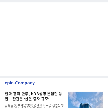
epic-Company
한화·흥국·한투, KDB생명 본입찰 등
판…관건은 ‘산은 증자 규모’
금융권 및 투자은행(IB) 업계에 따르면 산업은행