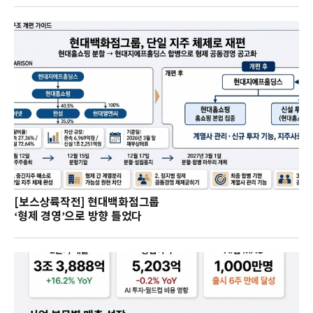
[보스상륙작전] 현대백화점그룹
‘형제 경영’으로 방향 틀었다