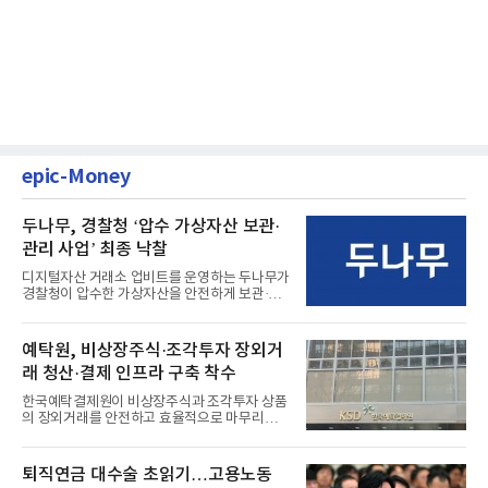
epic-Money
두나무, 경찰청 ‘압수 가상자산 보관·
관리 사업’ 최종 낙찰
디지털자산 거래소 업비트를 운영하는 두나무가
경찰청이 압수한 가상자산을 안전하게 보관·관
리하는 전담 사업자로 ...
예탁원, 비상장주식·조각투자 장외거
래 청산·결제 인프라 구축 착수
한국예탁결제원이 비상장주식과 조각투자 상품
의 장외거래를 안전하고 효율적으로 마무리하기
위한 청산·결제 전용 인...
퇴직연금 대수술 초읽기…고용노동