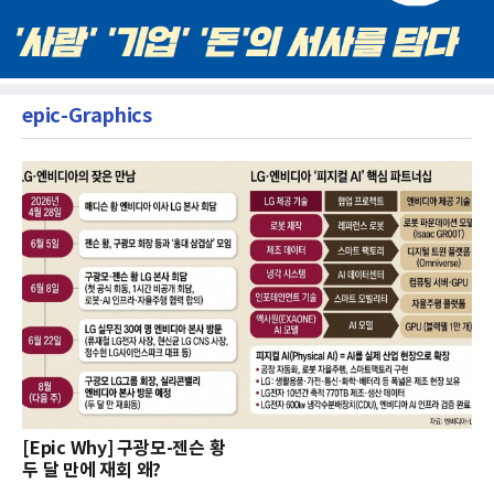
epic-Graphics
[Epic Why] 구광모-젠슨 황
두 달 만에 재회 왜?