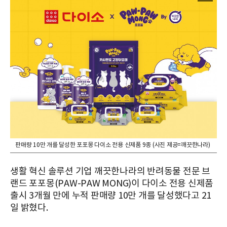
판매량 10만 개를 달성한 포포몽 다이소 전용 신제품 9종 (사진 제공=깨끗한나라)
생활 혁신 솔루션 기업 깨끗한나라의 반려동물 전문 브
랜드 포포몽(PAW-PAW MONG)이 다이소 전용 신제품
출시 3개월 만에 누적 판매량 10만 개를 달성했다고 21
일 밝혔다.