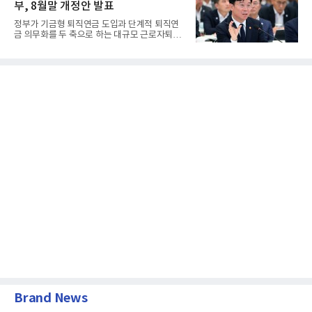
부, 8월말 개정안 발표
정부가 기금형 퇴직연금 도입과 단계적 퇴직연
금 의무화를 두 축으로 하는 대규모 근로자퇴직
급여보장법(이하 근퇴법)...
Brand News