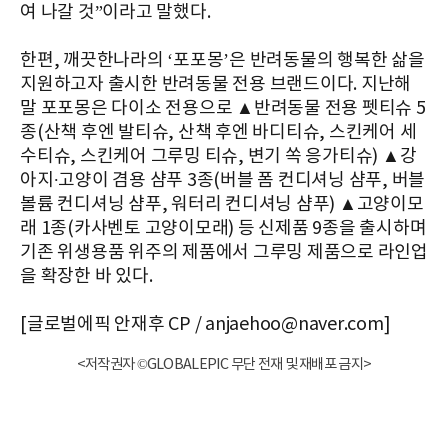
여 나갈 것”이라고 말했다.
한편, 깨끗한나라의 ‘포포몽’은 반려동물의 행복한 삶을
지원하고자 출시한 반려동물 전용 브랜드이다. 지난해
말 포포몽은 다이소 전용으로 ▲반려동물 전용 펫티슈 5
종(산책 후엔 발티슈, 산책 후엔 바디티슈, 스킨케어 세
수티슈, 스킨케어 그루밍 티슈, 변기 쏙 응가티슈) ▲강
아지∙고양이 겸용 샴푸 3종(버블 폼 컨디셔닝 샴푸, 버블
볼륨 컨디셔닝 샴푸, 워터리 컨디셔닝 샴푸) ▲고양이모
래 1종(카사벤토 고양이모래) 등 신제품 9종을 출시하며
기존 위생용품 위주의 제품에서 그루밍 제품으로 라인업
을 확장한 바 있다.
[글로벌에픽 안재후 CP / anjaehoo@naver.com]
<저작권자 ©GLOBALEPIC 무단 전재 및 재배포 금지>