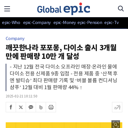
epic-Who
epic-Company
epic-Money
epic-Pension
epic-Tv
Company
깨끗한나라 포포몽, 다이소 출시 3개월
만에 판매량 10만 개 달성
- 지난 12월 전국 다이소 오프라인 매장∙온라인 몰에
다이소 전용 신제품 9종 입점 - 전용 제품 중 ‘산책 후
엔 발티슈’ 최다 판매량 기록 및 ‘버블 볼륨 컨디셔닝
샴푸’ 12월 대비 1월 판매량 44% ↑
2025-02-21 10:11:50