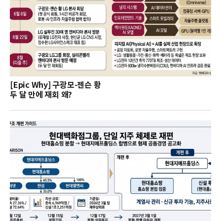
[Epic Why] 구광모-젠슨 황
두 달 만에 재회 왜?