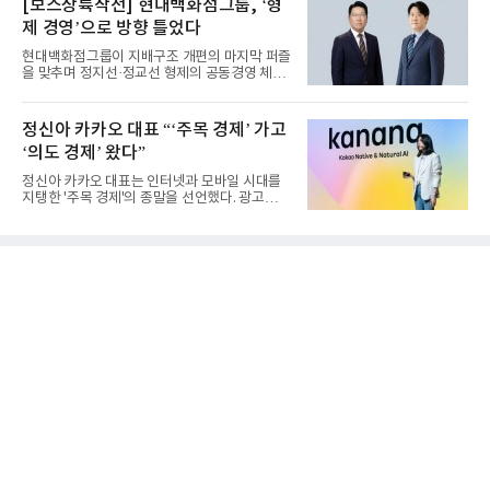
[보스상륙작전] 현대백화점그룹, ‘형
제 경영’으로 방향 틀었다
현대백화점그룹이 지배구조 개편의 마지막 퍼즐
을 맞추며 정지선·정교선 형제의 공동경영 체제
를 사실상 굳혔다. 중간...
정신아 카카오 대표 “‘주목 경제’ 가고
‘의도 경제’ 왔다”
정신아 카카오 대표는 인터넷과 모바일 시대를
지탱한 '주목 경제'의 종말을 선언했다. 광고를
클릭하는 사용자의 눈길...