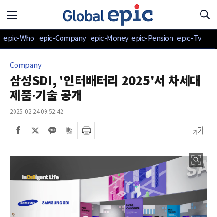
epic-Who
epic-Company
epic-Money
epic-Pension
epic-Tv
Company
삼성SDI, '인터배터리 2025'서 차세대
제품·기술 공개
2025-02-24 09:52:42