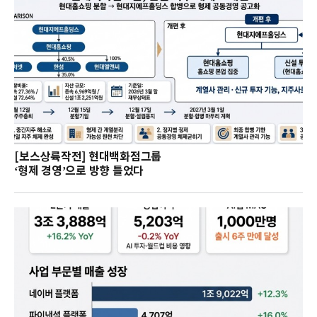
[보스상륙작전] 현대백화점그룹
‘형제 경영’으로 방향 틀었다