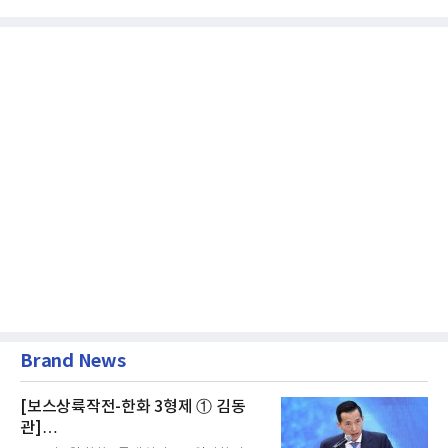
Brand News
[보스상륙작전-한화 3형제 ① 김동
관]