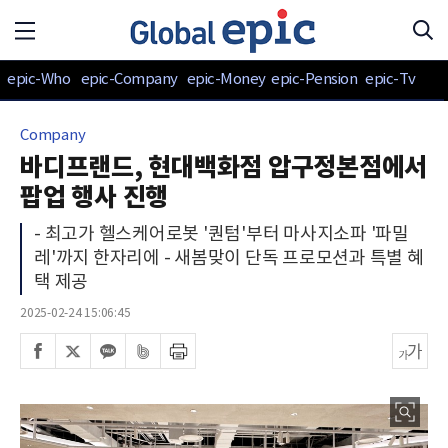
epic-Who
epic-Company
epic-Money
epic-Pension
epic-Tv
Company
바디프랜드, 현대백화점 압구정본점에서
팝업 행사 진행
- 최고가 헬스케어로봇 '퀀텀'부터 마사지소파 '파밀
레'까지 한자리에 - 새봄맞이 단독 프로모션과 특별 혜
택 제공
2025-02-24 15:06:45