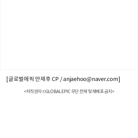
[글로벌에픽 안재후 CP / anjaehoo@naver.com]
<저작권자 ©GLOBALEPIC 무단 전재 및 재배포 금지>