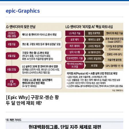
epic-Graphics
[Epic Why] 구광모-젠슨 황
두 달 만에 재회 왜?