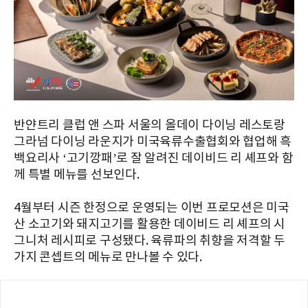
반얀트리 클럽 앤 스파 서울의 올데이 다이닝 레스토랑
그라넘 다이닝 라운지가 미국육류수출협회와 협업해 흑
백요리사 ‘고기깡패’로 잘 알려진 데이비드 리 셰프와 함
께 특별 메뉴를 선보인다.
4월부터 시즌 한정으로 운영되는 이번 프로모션은 미국
산 소고기와 돼지고기를 활용한 데이비드 리 셰프의 시
그니처 레시피로 구성됐다. 육류파의 취향을 저격할 두
가지 콘셉트의 메뉴로 만나볼 수 있다.