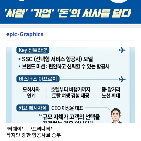
epic-Graphics
‘티웨이’ → ‘트리니티’
작지만 강한 항공사로 승부