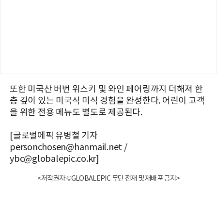
또한 미국산 버번 위스키 및 와인 페어링까지 더해져 한
층 깊이 있는 미국식 미식 경험을 완성한다. 어린이 고객
을 위한 전용 메뉴도 별도로 제공된다.
[글로벌에픽 유병철 기자
personchosen@hanmail.net /
ybc@globalepic.co.kr]
<저작권자 ©GLOBALEPIC 무단 전재 및 재배포 금지>