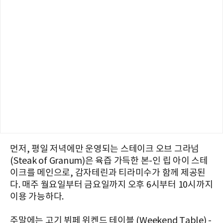
먼저, 평일 저녁에만 운영되는 스테이크 오브 그라넘
(Steak of Granum)은 육즙 가득한 본-인 립 아이 스테
이크를 메인으로, 감자테린과 티라미수가 함께 제공된
다. 매주 월요일부터 금요일까지 오후 6시부터 10시까지
이용 가능하다.
주말에는 고기 뷔페 위켄드 테이블 (Weekend Table) -