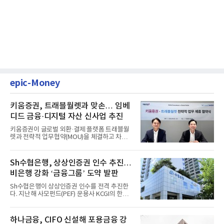
epic-Money
키움증권, 트래블월렛과 맞손… 임베
디드 금융·디지털 자산 신사업 추진
키움증권이 글로벌 외환·결제 플랫폼 트래블월
렛과 전략적 업무협약(MOU)을 체결하고 차세
대 디지털 금융 시장 선점에...
Sh수협은행, 상상인증권 인수 추진…
비은행 강화 ‘금융그룹’ 도약 발판
Sh수협은행이 상상인증권 인수를 전격 추진한
다. 지난해 사모펀드(PEF) 운용사 KCGI의 한양
증권 인수 이후 약 1년 만에...
하나금융, CIFO 신설해 포용금융 강