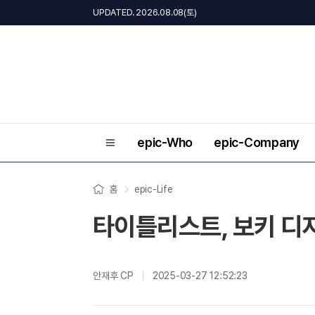
UPDATED. 2026.08.08(토)
epic-Who
epic-Company
홈
epic-Life
타이틀리스트, 보키 디자
안재후 CP
2025-03-27 12:52:23