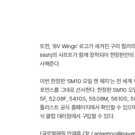
또한, 'BV Wings' 로고가 새겨진 구리 컬러
inish)의 샤프트가 함께 장착되어 한정판만
사해준다.
이번 한정판 ‘SM10 오일 캔 웨지’는 전 세
포먼스를 그대로 선사한다. 한정판 SM10 오일 
5F, 52.08F, 54.10S, 56.08M, 56.
틀리스트 공식 홈페이지에서 확인할 수 있으며
식 클럽 대리점에서 구입할 수 있다.
[글로벌에픽 안재후 CP / anjaehoo@naver