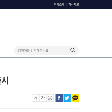
회사소개
기사제보
출시