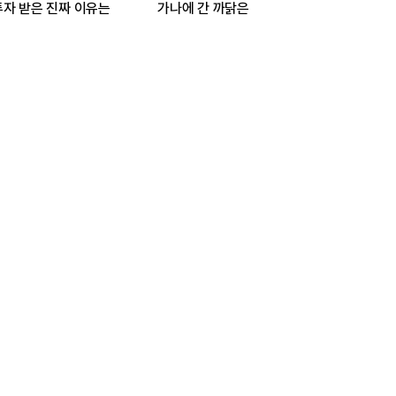
자 받은 진짜 이유는
가나에 간 까닭은
인수
발