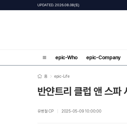
UPDATED. 2026.08.08(토)
epic-Who
epic-Company
홈
epic-Life
반얀트리 클럽 앤 스파 
유병철 CP
2025-05-09 10:00:00