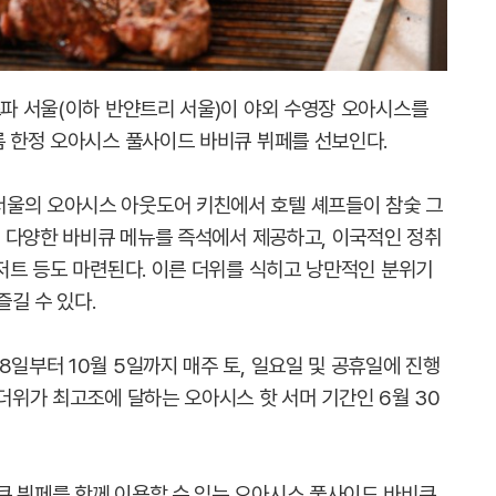
스파 서울(이하 반얀트리 서울)이 야외 수영장 오아시스를
름 한정 오아시스 풀사이드 바비큐 뷔페를 선보인다.
서울의 오아시스 아웃도어 키친에서 호텔 셰프들이 참숯 그
 등 다양한 바비큐 메뉴를 즉석에서 제공하고, 이국적인 정취
디저트 등도 마련된다. 이른 더위를 식히고 낭만적인 분위기
길 수 있다.
8일부터 10월 5일까지 매주 토, 일요일 및 공휴일에 진행
 더위가 최고조에 달하는 오아시스 핫 서머 기간인 6월 30
큐 뷔페를 함께 이용할 수 있는 오아시스 풀사이드 바비큐