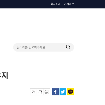
회사소개
기사제보
유지