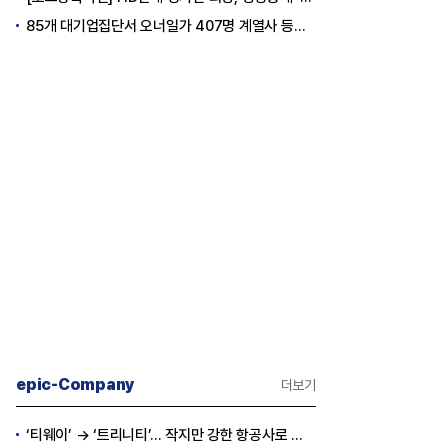
85개 대기업집단서 오너일가 407명 계열사 등기임원 등재
epic-Company
더보기
‘티웨이’ → ‘트리니티’… 작지만 강한 항공사로 승부