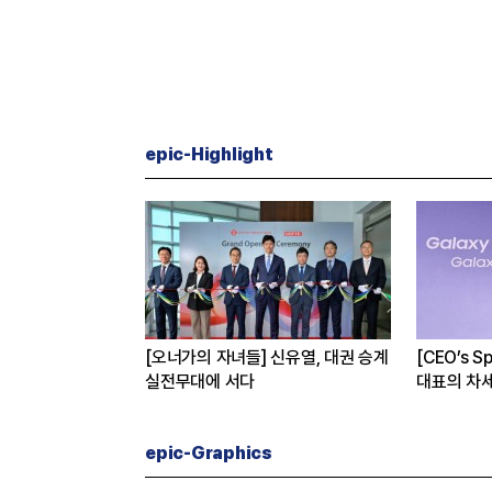
epic-Highlight
, KAI 지분 왜 사들
[오너가의 자녀들] 신유열, 대권 승계
[CEO’s 
실전무대에 서다
대표의 차
epic-Graphics