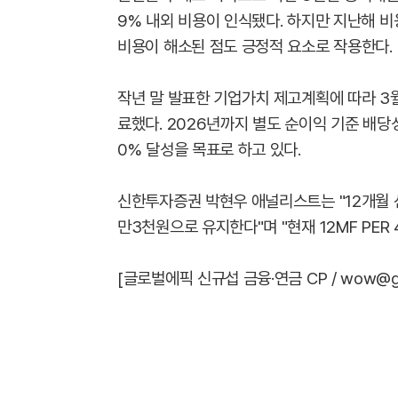
9% 내외 비용이 인식됐다. 하지만 지난해 
비용이 해소된 점도 긍정적 요소로 작용한다.
작년 말 발표한 기업가치 제고계획에 따라 3월
료했다. 2026년까지 별도 순이익 기준 배당
0% 달성을 목표로 하고 있다.
신한투자증권 박현우 애널리스트는 "12개월 선행
만3천원으로 유지한다"며 "현재 12MF PER
[글로벌에픽 신규섭 금융·연금 CP / wow@glob