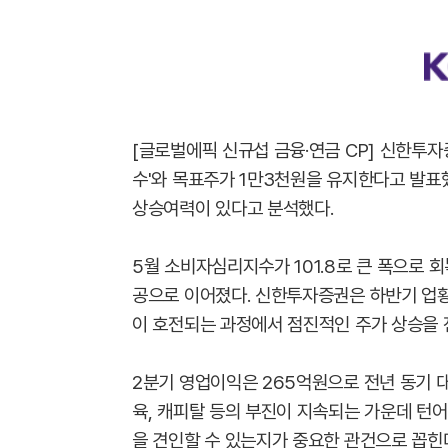
[글로벌에픽 신규섭 금융·연금 CP] 신한투자증
수'와 목표주가 1만3천원을 유지한다고 발표했다
상승여력이 있다고 분석했다.
5월 소비자심리지수가 101.8로 큰 폭으로 
공으로 이어졌다. 신한투자증권은 하반기 업황
이 호전되는 과정에서 점진적인 주가 상승을 
2분기 영업이익은 265억원으로 전년 동기 대비
육, 캐피탈 등의 부진이 지속되는 가운데 턴
을 견인할 수 있는지가 중요한 관건으로 꼽힌