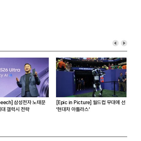
Speech] 삼성전자 노태문
[Epic in Picture] 월드컵 무대에 선
[사
세대 갤럭시 전략
‘현대차 아틀라스’
6년