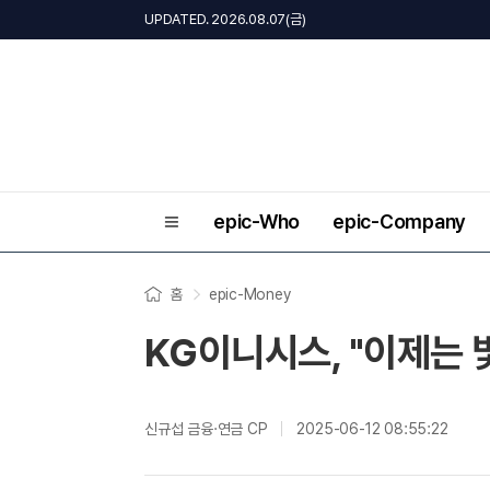
UPDATED. 2026.08.07(금)
epic-Who
epic-Company
홈
epic-Money
KG이니시스, "이제는 빛
신규섭 금융·연금 CP
2025-06-12 08:55:22