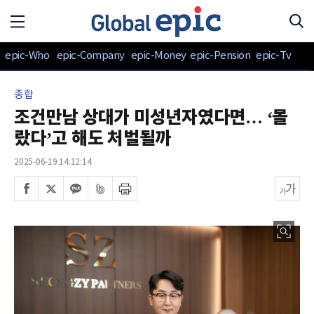
epic-Who
epic-Company
epic-Money
epic-Pension
epic-Tv
종합
조건만남 상대가 미성년자였다면… ‘몰
랐다’고 해도 처벌될까
2025-06-19 14:12:14