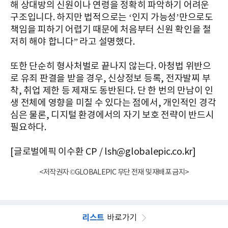
해 상대방의 신원이나 연령을 정확히 파악하기 어려운
구조입니다. 하지만 법적으로는 ‘인지 가능성’만으로도
책임을 피하기 어렵기 때문에 처음부터 신원 확인을 철
저히 해야 합니다” 라고 설명했다.
또한 단순히 형사처벌로 끝나지 않는다. 아청법 위반으
로 유죄 판결을 받을 경우, 신상정보 등록, 전자발찌 부
착, 취업 제한 등 제재도 동반된다. 단 한 번의 만남이 인
생 전체에 영향을 미칠 수 있다는 점에서, 개인적인 경각
심은 물론, 디지털 환경에서의 자기 보호 전략이 반드시
필요하다.
[글로벌에픽 이수환 CP / lsh@globalepic.co.kr]
<저작권자 ©GLOBALEPIC 무단 전재 및 재배포 금지>
리스트
바로가기