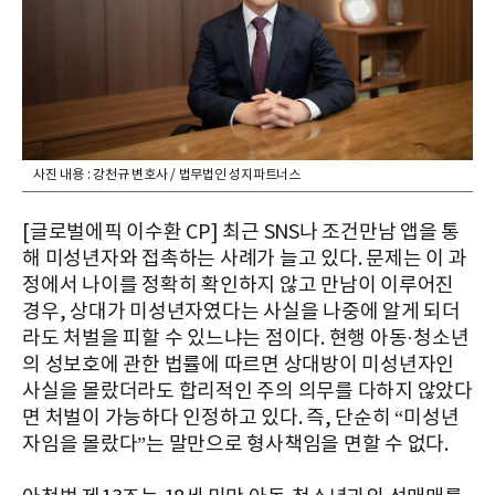
사진 내용 : 강천규 변호사 / 법무법인 성지파트너스
[글로벌에픽 이수환 CP] 최근 SNS나 조건만남 앱을 통
해 미성년자와 접촉하는 사례가 늘고 있다. 문제는 이 과
정에서 나이를 정확히 확인하지 않고 만남이 이루어진
경우, 상대가 미성년자였다는 사실을 나중에 알게 되더
라도 처벌을 피할 수 있느냐는 점이다. 현행 아동·청소년
의 성보호에 관한 법률에 따르면 상대방이 미성년자인
사실을 몰랐더라도 합리적인 주의 의무를 다하지 않았다
면 처벌이 가능하다 인정하고 있다. 즉, 단순히 “미성년
자임을 몰랐다”는 말만으로 형사책임을 면할 수 없다.