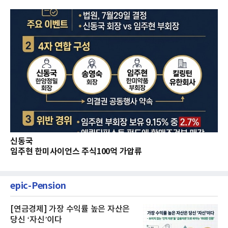
신동국
임주현 한미사이언스 주식100억 가압류
epic-Pension
[연금경제] 가장 수익률 높은 자산은
당신 ‘자신’이다