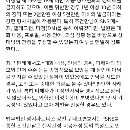
아청법 제13조는 18세 미만 아동·청소년과의 성매매를
금지하고 있으며, 이를 위반한 경우 1년 이상 10년 이하
의 징역 또는 2천만원 이상 5천만원 이하의 벌금이라는
강한 형사처벌이 적용된다. 특히 조건만남이 SNS 메시
지, 텔레그램, 디엠(DM)을 통해 이뤄졌다면, 법원은 대
화 내용, 프로필, 사용 언어, 의심 정황 등을 바탕으로 상
대방의 연령을 추정할 수 있었는지 여부를 면밀히 검토
한다. .
최근 판례에서도 “대화 내용, 만남의 경위, 피해자의 외
모와 언어 수준 등을 종합적으로 보았을 때 성인이 아님
을 인지할 수 있었던 정황이 있었음에도 만남을 시도한
경우, 고의 또는 중대한 과실로 볼 수 있다” 판단한 사례
가 있다. 특히 피해자가 미성년자임을 명시적으로 알리
지 않았더라도, 외형상 미성숙함이 분명했다면 ‘인지 가
능성’이 있었다고 보아 처벌을 인정한 경우도 있다.
법무법인 성지파트너스 강천규 대표변호사는 “SNS를
통한 조건만남은 실시간성·비공개성 등의 특성으로 인