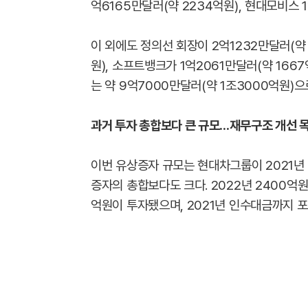
억6165만달러(약 2234억원), 현대모비스 
이 외에도 정의선 회장이 2억1232만달러(약 
원), 소프트뱅크가 1억2061만달러(약 166
는 약 9억7000만달러(약 1조3000억원)으
과거 투자 총합보다 큰 규모...재무구조 개선 
이번 유상증자 규모는 현대차그룹이 2021
증자의 총합보다도 크다. 2022년 2400억원,
억원이 투자됐으며, 2021년 인수대금까지 