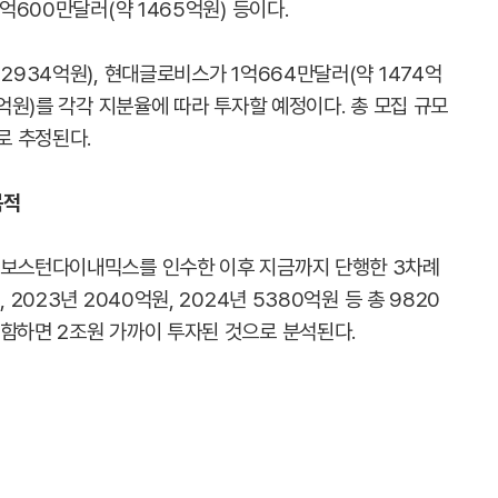
1억600만달러(약 1465억원) 등이다.
2934억원), 현대글로비스가 1억664만달러(약 1474억
7억원)를 각각 지분율에 따라 투자할 예정이다. 총 모집 규모
로 추정된다.
목적
년 보스턴다이내믹스를 인수한 이후 지금까지 단행한 3차례
 2023년 2040억원, 2024년 5380억원 등 총 9820
포함하면 2조원 가까이 투자된 것으로 분석된다.