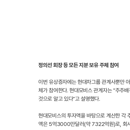
정의선 회장 등 모든 지분 보유 주체 참여
이번 유상증자에는 현대차그룹 관계사뿐만 아
체가 참여한다. 현대모비스 관계자는 "주주
것으로 알고 있다"고 설명했다.
현대모비스의 투자액을 바탕으로 계산한 각 주
액은 5억3000만달러(약 7322억원)로, 회