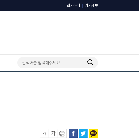
회사소개
기사제보