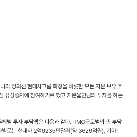
니라 정의선 현대차그룹 회장을 비롯한 모든 지분 보유 주
배정 유상증자에 참여하기로 했고 지분율만큼의 투자를 하는
체별 투자 부담액은 다음과 같다. HMG글로벌의 총 부담
사별로는 현대차 2억6235만달러(약 3626억원), 기아 1