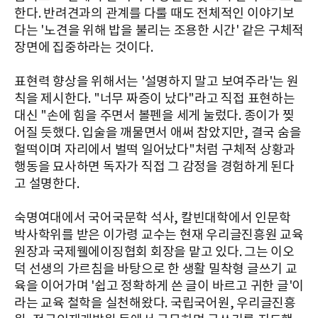
한다. 반려견과의 관계를 다룰 때도 전체적인 이야기보
다는 '노견을 위해 밥을 불리는 조용한 시간' 같은 구체적
장면에 집중하라는 것이다.
표현력 향상을 위해서는 '설명하지 말고 보여주라'는 원
칙을 제시한다. "너무 짜증이 났다"라고 직접 표현하는
대신 "손에 힘을 주면서 볼펜을 세게 눌렀다. 종이가 찢
어질 듯했다. 입술을 깨물면서 애써 참았지만, 결국 숨을
헐떡이며 자리에서 벌떡 일어났다"처럼 구체적 상황과
행동을 묘사하면 독자가 직접 그 감정을 경험하게 된다
고 설명한다.
숙명여대에서 국어국문학 석사, 칼빈대학에서 인문학
박사학위를 받은 이가령 교수는 현재 우리글진흥원 교육
원장과 국제웰에이징협회 회장을 맡고 있다. 그는 이오
덕 선생의 가르침을 바탕으로 한 생활 밀착형 글쓰기 교
육을 이어가며 '쉽고 정확하게 쓴 글이 바르고 귀한 글'이
라는 교육 철학을 실천해왔다. 국립국어원, 우리글진흥