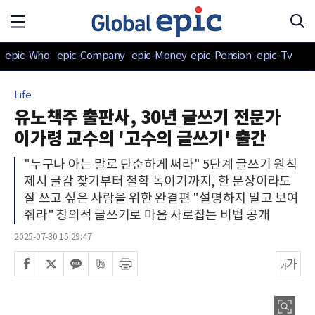
epic-Who
epic-Company
epic-Money
epic-Pension
epic-Tv
Life
유노책주 출판사, 30년 글쓰기 전문가
이가령 교수의 '고수의 글쓰기' 출간
"누구나 아는 말로 단순하게 써라" 5단계 글쓰기 원칙
제시 글감 찾기부터 철학 녹이기까지, 한 문장이라도
잘 쓰고 싶은 사람을 위한 완결편 "설명하지 말고 보여
줘라" 창의적 글쓰기로 마음 사로잡는 비법 공개
2025-07-30 15:29:47