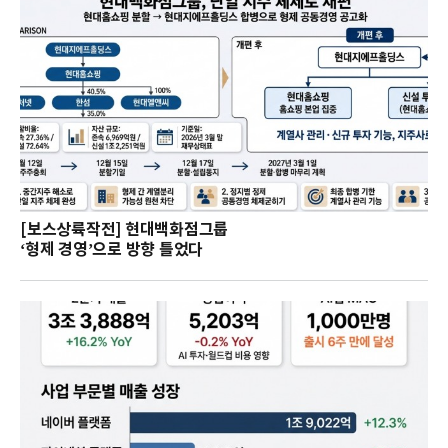
[보스상륙작전] 현대백화점그룹
‘형제 경영’으로 방향 틀었다