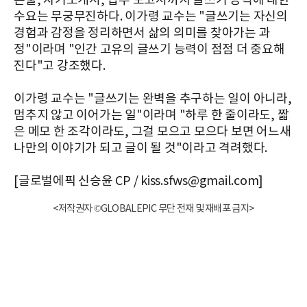
논술, 자기소개서, 업무 보고서까지 글쓰기 능력에 대한
수요는 무궁무진하다. 이가령 교수는 "글쓰기는 자신의
경험과 감정을 정리하면서 삶의 의미를 찾아가는 과
정"이라며 "인간 고유의 글쓰기 능력이 점점 더 중요해
진다"고 강조했다.
이가령 교수는 "글쓰기는 완벽을 추구하는 일이 아니라,
멈추지 않고 이어가는 일"이라며 "하루 한 줄이라도, 짧
은 메모 한 조각이라도, 그걸 모으고 모으다 보면 어느새
나만의 이야기가 되고 글이 될 것"이라고 격려했다.
[글로벌에픽 신승윤 CP / kiss.sfws@gmail.com]
<저작권자 ©GLOBALEPIC 무단 전재 및 재배포 금지>