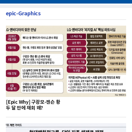
epic-Graphics
[Epic Why] 구광모-젠슨 황
두 달 만에 재회 왜?