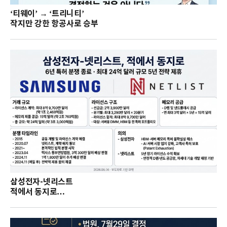
‘티웨이’ → ‘트리니티’
작지만 강한 항공사로 승부
삼성전자-넷리스트
적에서 동지로…