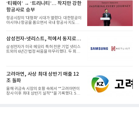
‘티웨이’ → ‘트리니티’… 작지만 강한
항공사로 승부
항공시장의 '대형화' 시대가 열렸다. 대한항공이
아시아나항공을 품으면서 국내 항공사 지도가
재편되고 있다. 이 거대...
삼성전자-넷리스트, 적에서 동지로…
삼성전자가 미국 메모리 특허 전문 기업 넷리스
트와의 6년간 법정 싸움을 마무리했다. 두 회사
는 특허 분쟁을 합의로 ...
고려아연, 사상 최대 상반기 매출 12
조 돌파
올해 귀금속 시장의 호황 속에서 **고려아연이
창사 이후 최대 상반기 실적**을 기록했다. 5일
공개된 경영실적에 따르...