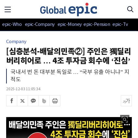
epic-Who
epic-Company
epic-Money
epic-Pension
epic-Tv
Company
[심층분석-배달의민족②] 주인은 獨딜리
버리히어로 … 4조 투자금 회수에 ‘진심’
국내서 번 돈 대부분 독일로 … “국부 유출 아니냐” 지
적도
2025-12-03 11:05:34