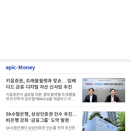
epic-Money
키움증권, 트래블월렛과 맞손… 임베
디드 금융·디지털 자산 신사업 추진
키움증권이 글로벌 외환·결제 플랫폼 트래블월
렛과 전략적 업무협약(MOU)을 체결하고 차세
대 디지털 금융 시장 선점에...
Sh수협은행, 상상인증권 인수 추진…
비은행 강화 ‘금융그룹’ 도약 발판
Sh수협은행이 상상인증권 인수를 전격 추진한