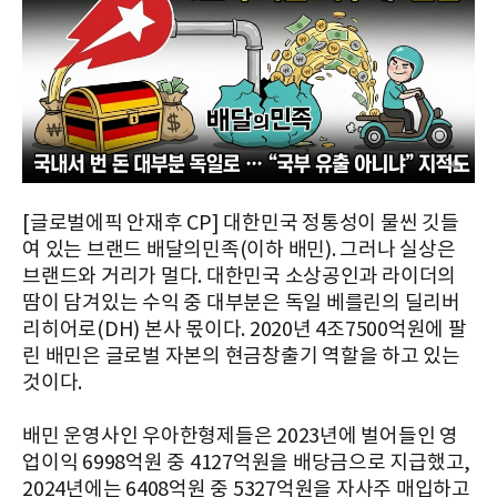
[글로벌에픽 안재후 CP] 대한민국 정통성이 물씬 깃들
여 있는 브랜드 배달의민족(이하 배민). 그러나 실상은
브랜드와 거리가 멀다. 대한민국 소상공인과 라이더의
땀이 담겨있는 수익 중 대부분은 독일 베를린의 딜리버
리히어로(DH) 본사 몫이다. 2020년 4조7500억원에 팔
린 배민은 글로벌 자본의 현금창출기 역할을 하고 있는
것이다.
배민 운영사인 우아한형제들은 2023년에 벌어들인 영
업이익 6998억원 중 4127억원을 배당금으로 지급했고,
2024년에는 6408억원 중 5327억원을 자사주 매입하고