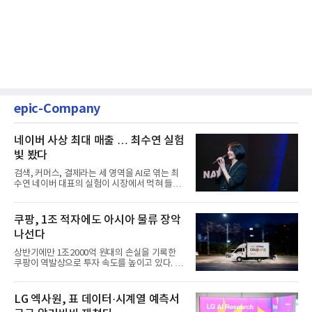
epic-Company
네이버 사상 최대 매출 … 최수연 실험
빛 봤다
검색, 커머스, 결제라는 세 영역을 AI로 엮는 최
수연 네이버 대표의 실험이 시장에서 먹혀 들어
갔다. 이른바 '풀 퍼널...
쿠팡, 1조 적자에도 아시아 물류 장악
나선다
상반기에만 1조2000억 원대의 손실을 기록한
쿠팡이 역발상으로 투자 속도를 높이고 있다. 이
는 단기 수익보다 장기적...
LG 엑사원, 표 데이터·시계열 예측서