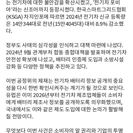
는 전기차에 대한 불안감을 확산시켰고, '전기차 포비
아'라는 신조어까지 등장시켰다. 한국스마트그리드협회
(KSGA) 차지인포에 따르면 2024년 전기차 신규 등록량
은 14만344대로 전년(15만4045대) 대비 8.9% 감소했
다.
정부도 사태의 심각성을 인식하고 대책 마련에 나섰다.
2024년 9월 관계부처 합동 종합대책을 발표하며 전기차
안전성 확보에 나섰고, 배터리 인증제 도입과 소방시설
강화 등 다양한 정책을 추진하고 있다.
이번 공정위의 제재는 전기차 배터리 정보 공개의 중요
성을 다시 한번 확인시켜주는 계기가 될 것으로 보인다.
유럽은 이미 2026년부터 전기차 제조업체들이 소비자
에게 배터리 제조사 정보를 공개하도록 의무화했으며,
국내에서도 이와 같은 제도 도입에 대한 논의가 활발해
질 전망이다.
무엇보다 이번 사건은 소비자의 알 권리와 기업의 투명