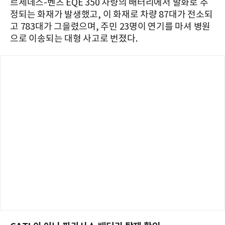
르세데스-벤츠 EQE 350 차량의 배터리에서 발화로 추
정되는 화재가 발생했고, 이 화재로 차량 87대가 전소되
고 783대가 그을렸으며, 주민 23명이 연기를 마셔 병원
으로 이송되는 대형 사고로 번졌다.