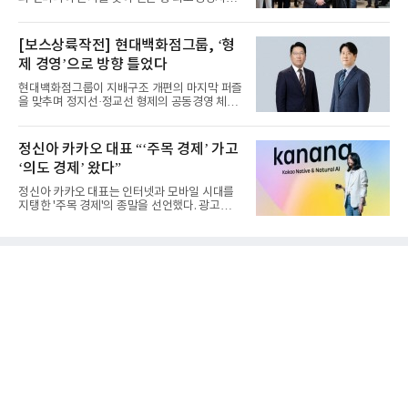
(CEO)와 재회동한다. 지난...
[보스상륙작전] 현대백화점그룹, ‘형
제 경영’으로 방향 틀었다
현대백화점그룹이 지배구조 개편의 마지막 퍼즐
을 맞추며 정지선·정교선 형제의 공동경영 체제
를 사실상 굳혔다. 중간...
정신아 카카오 대표 “‘주목 경제’ 가고
‘의도 경제’ 왔다”
정신아 카카오 대표는 인터넷과 모바일 시대를
지탱한 '주목 경제'의 종말을 선언했다. 광고를
클릭하는 사용자의 눈길...