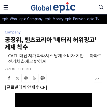
epic-Who
epic-Company
epic-Money
epic-Pension
epic-Tv
Company
공정위, 벤츠코리아 '배터리 허위광고'
제재 착수
CATL 대신 저가 파라시스 탑재 소비자 기만 … 아파트
전기차 화재로 밝혀져
2025-08-19 11:18:11
[글로벌에픽 안재후 CP]