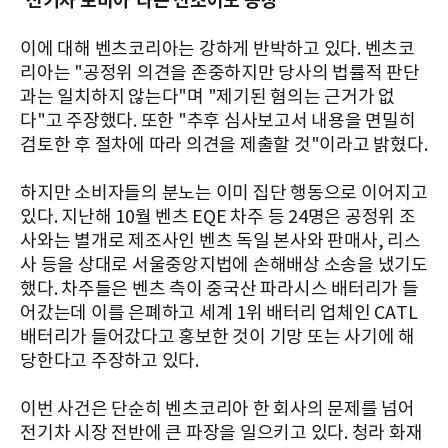
'전기차 포비아'라는 신조어도 등장
이에 대해 벤츠코리아는 강하게 반박하고 있다. 벤츠코
리아는 "공정위 의견을 존중하지만 당사의 법률적 판단
과는 일치하지 않는다"며 "제기된 혐의는 근거가 없
다"고 주장했다. 또한 "추후 심사보고서 내용을 면밀히
검토한 후 절차에 따라 의견을 제출할 것"이라고 밝혔다.
하지만 소비자들의 분노는 이미 집단 행동으로 이어지고
있다. 지난해 10월 벤츠 EQE 차주 등 24명은 공정위 조
사와는 별개로 제조사인 벤츠 독일 본사와 판매사, 리스
사 등을 상대로 서울중앙지법에 손해배상 소송을 냈기도
했다. 차주들은 벤츠 측이 중국산 파라시스 배터리가 들
어갔는데 이를 은폐하고 세계 1위 배터리 업체인 CATL
배터리가 들어갔다고 홍보한 것이 기망 또는 사기에 해
당한다고 주장하고 있다.
이번 사건은 단순히 벤츠코리아 한 회사의 문제를 넘어
전기차 시장 전반에 큰 파장을 일으키고 있다. 청라 화재