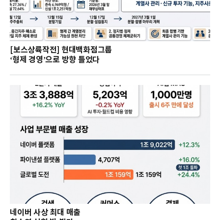
[보스상륙작전] 현대백화점그룹
‘형제 경영’으로 방향 틀었다
네이버 사상 최대 매출