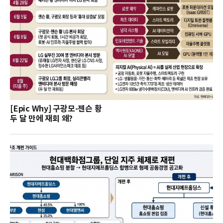
[Epic Why] 구광모-젠슨 황
두 달 만에 재회 왜?