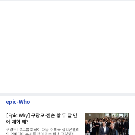
epic-Who
[Epic Why] 구광모-젠슨 황 두 달 만
에 재회 왜?
구광모 LG그룹 회장이 다음 주 미국 실리콘밸리
의 엔비디아 본사를 찾아 젠슨 황 최고경영자