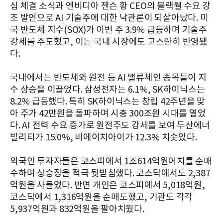
십 체결 소식과 엔비디아 젠슨 황 CEO의 블랙웰 수요 강
조 발언으로 AI 기술주에 대한 낙관론이 되살아났다. 미
국 반도체 지수(SOX)가 이번 주 3.9% 급등하며 기술주
강세를 주도했고, 이는 국내 시장에도 고스란히 반영됐
다.
국내에서는 반도체와 원전 등 AI 밸류체인 종목들이 지
수 상승을 이끌었다. 삼성전자는 6.1%, SK하이닉스는
8.2% 급등했다. 특히 SK하이닉스는 창립 42주년을 맞
아 주가 42만원을 돌파하며 시총 300조원 시대를 열었
다. AI 전력 수요 증가로 원전주도 강세를 보여 두산에너
빌리티가 15.0%, 비에이치아이가 12.3% 치솟았다.
외국인 투자자들은 코스피에서 1조614억원어치를 순매
수하며 상승장을 적극 뒷받침했다. 코스닥에서도 2,387
억원을 사들였다. 반면 개인은 코스피에서 5,018억원,
코스닥에서 1,316억원을 순매도했고, 기관도 각각
5,937억원과 832억원을 팔아치웠다.