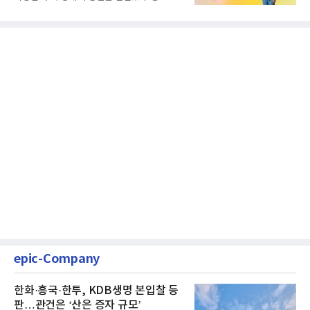
클릭하는 사용자의 눈길...
epic-Company
한화·흥국·한투, KDB생명 본입찰 등
판…관건은 ‘산은 증자 규모’