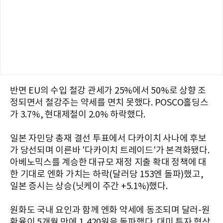
반면 EU의 수입 철강 관세가 25%에서 50%로 상향 조
정되면서 철강주는 약세를 면치 못했다. POSCO홀딩스
가 3.7%, 현대제철이 2.0% 하락했다.
일본 자민당 총재 결선 투표에서 다카이치 사나에 후보
가 당선되며 이른바 '다카이치 트레이드'가 본격화됐다.
아베노믹스를 계승한 대규모 재정 지출 확대 정책에 대
한 기대로 엔화 가치는 하락(달러당 153엔 돌파)했고,
일본 증시는 상승(닛케이 주간 +5.1%)했다.
원화도 국내 요인과 함께 엔화 약세에 동조되며 달러-원
환율이 5개월 만에 1,420원을 돌파했다. 대미 투자 협상