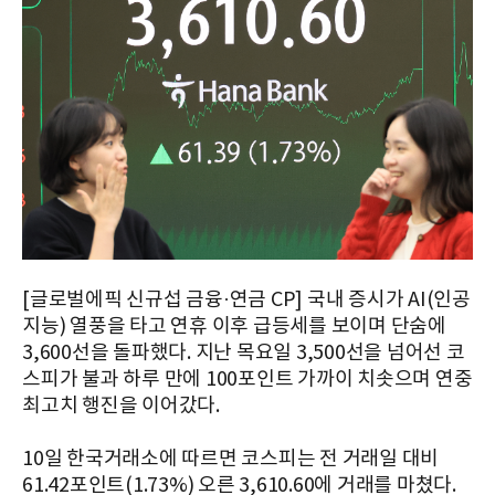
[글로벌에픽 신규섭 금융·연금 CP] 국내 증시가 AI(인공
지능) 열풍을 타고 연휴 이후 급등세를 보이며 단숨에
3,600선을 돌파했다. 지난 목요일 3,500선을 넘어선 코
스피가 불과 하루 만에 100포인트 가까이 치솟으며 연중
최고치 행진을 이어갔다.
10일 한국거래소에 따르면 코스피는 전 거래일 대비
61.42포인트(1.73%) 오른 3,610.60에 거래를 마쳤다.