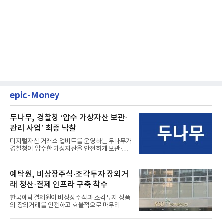
epic-Money
두나무, 경찰청 ‘압수 가상자산 보관·
관리 사업’ 최종 낙찰
디지털자산 거래소 업비트를 운영하는 두나무가
경찰청이 압수한 가상자산을 안전하게 보관·관
리하는 전담 사업자로 ...
예탁원, 비상장주식·조각투자 장외거
래 청산·결제 인프라 구축 착수
한국예탁결제원이 비상장주식과 조각투자 상품
의 장외거래를 안전하고 효율적으로 마무리하기
위한 청산·결제 전용 인...