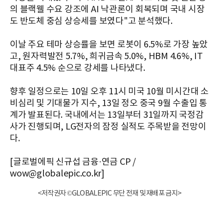
의 블랙웰 수요 강조에 AI 낙관론이 회복되며 국내 시장
도 반도체 중심 상승세를 보였다"고 분석했다.
이날 주요 테마 상승률을 보면 로봇이 6.5%로 가장 높았
고, 원자력발전 5.7%, 희귀금속 5.0%, HBM 4.6%, IT
대표주 4.5% 순으로 강세를 나타냈다.
향후 일정으로는 10일 오후 11시 미국 10월 미시간대 소
비심리 및 기대물가 지수, 13일 정오 중국 9월 수출입 통
계가 발표된다. 국내에서는 13일부터 31일까지 국정감
사가 진행되며, LG전자의 잠정 실적도 주목받을 전망이
다.
[글로벌에픽 신규섭 금융·연금 CP /
wow@globalepic.co.kr]
<저작권자 ©GLOBALEPIC 무단 전재 및 재배포 금지>