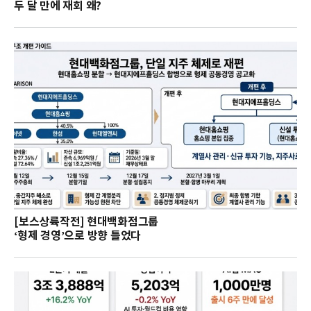
두 달 만에 재회 왜?
[보스상륙작전] 현대백화점그룹
‘형제 경영’으로 방향 틀었다