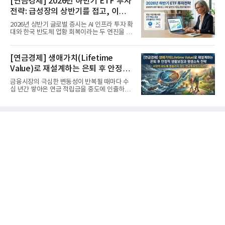
[연금경제] 2026년 하반기 ETF 투자
전략: 급성장의 상반기를 접고, 이제
'실적'이 가르는 하반기를 맞다
2026년 상반기 글로벌 증시는 AI 인프라 투자 확
대와 한국 반도체 업황 회복이라는 두 엔진을 달
고 기록적인 강세장을...
[연금경제] 생애가치(Lifetime
Value)로 재설계하는 은퇴 후 안정적
생활보장과 평생소득 전략
금융시장의 극심한 변동성이 반복될 때마다 수
십 년간 쌓아온 연금 적립금을 중도에 인출하거
나, 장기 포트폴리오를 단...