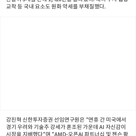
교착 등 국내 요소도 원화 약세를 부채질했다.
강진혁 신한투자증권 선임연구원은 "연휴 간 미국에서
경기 우려와 기술주 강세가 혼조된 가운데 AI 자신감이
시장을 지배했다"며 "AMD-오픈AI 파트너십 및 젠슨 황