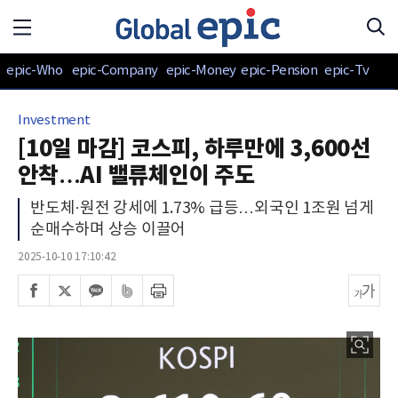
epic-Who
epic-Company
epic-Money
epic-Pension
epic-Tv
Investment
[10일 마감] 코스피, 하루만에 3,600선
안착…AI 밸류체인이 주도
반도체·원전 강세에 1.73% 급등…외국인 1조원 넘게
순매수하며 상승 이끌어
2025-10-10 17:10:42